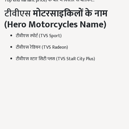
Top end variant price) के बारे में विस्तार से बतायेंगे...
टीवीएस
मोटरसाइकिलों के नाम
(
Hero Motorcycles Name)
टीवीएस स्पोर्ट (
TVS Sport
)
टीवीएस रेडियन (
TVS Radeon
)
टीवीएस स्टार सिटी प्लस (
TVS StaR City Plus
)