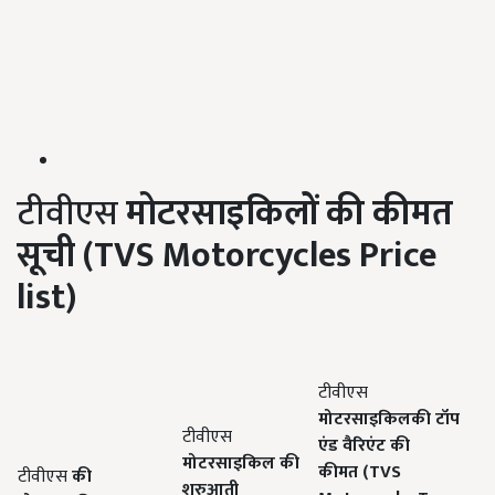
टीवीएस
मोटरसाइकिलों की कीमत
सूची (
TVS
Motorcycles Price
list)
टीवीएस
मोटरसाइकिलकी
टॉप
टीवीएस
एंड वैरिएंट की
मोटरसाइकिल की
कीमत
(
TVS
टीवीएस
की
शुरुआती