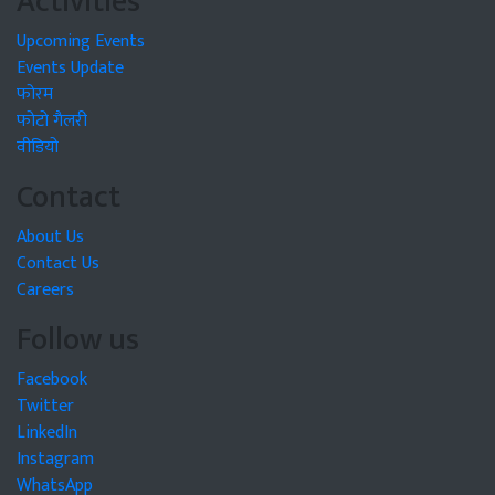
Activities
Upcoming Events
Events Update
फोरम
फोटो गैलरी
वीडियो
Contact
About Us
Contact Us
Careers
Follow us
Facebook
Twitter
LinkedIn
Instagram
WhatsApp