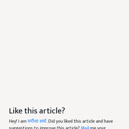
Like this article?
Hey! I am
मनीशा शर्मा
. Did you liked this article and have
suggestions to improve this article?
Mail
me your