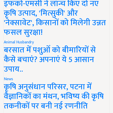
इफको-एमसी ने लॉन्च किए दो नए
कृषि उत्पाद, 'मित्सुकी' और
'नेक्सावेट', किसानों को मिलेगी उन्नत
फसल सुरक्षा!
Animal Husbandry
बरसात में पशुओं को बीमारियों से
कैसे बचाएं? अपनाएं ये 5 आसान
उपाय..
News
कृषि अनुसंधान परिसर, पटना में
वैज्ञानिकों का मंथन, भविष्य की कृषि
तकनीकों पर बनी नई रणनीति