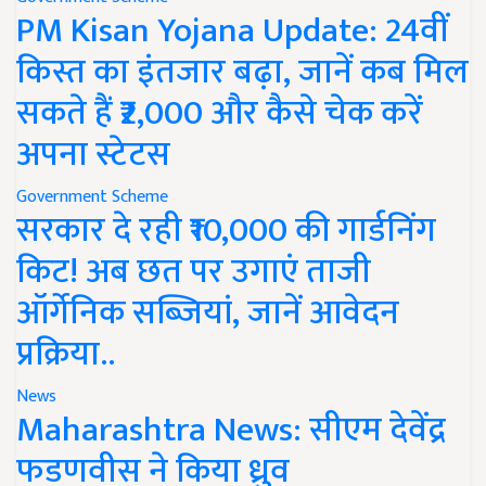
PM Kisan Yojana Update: 24वीं
किस्त का इंतजार बढ़ा, जानें कब मिल
सकते हैं ₹2,000 और कैसे चेक करें
अपना स्टेटस
Government Scheme
सरकार दे रही ₹10,000 की गार्डनिंग
किट! अब छत पर उगाएं ताजी
ऑर्गेनिक सब्जियां, जानें आवेदन
प्रक्रिया..
News
Maharashtra News: सीएम देवेंद्र
फडणवीस ने किया ध्रुव