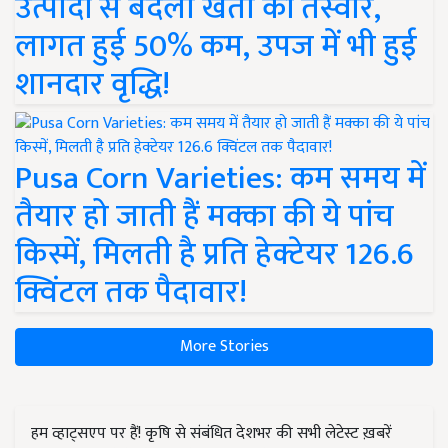
उत्पादों से बदली खेती की तस्वीर,
लागत हुई 50% कम, उपज में भी हुई
शानदार वृद्धि!
Pusa Corn Varieties: कम समय में
तैयार हो जाती हैं मक्का की ये पांच
किस्में, मिलती है प्रति हेक्टेयर 126.6
क्विंटल तक पैदावार!
More Stories
हम व्हाट्सएप पर हैं! कृषि से संबंधित देशभर की सभी लेटेस्ट ख़बरें