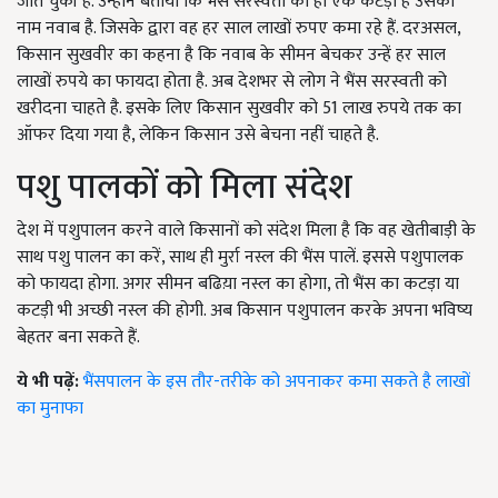
जीत चुकी हैं. उन्होंने बताया कि भैंस सरस्वती का ही एक कटड़ा है उसका
नाम नवाब है. जिसके द्वारा वह हर साल लाखों रुपए कमा रहे हैं. दरअसल,
किसान सुखवीर का कहना है कि नवाब के सीमन बेचकर उन्हें हर साल
लाखों रुपये का फायदा होता है. अब देशभर से लोग ने भैंस सरस्वती को
खरीदना चाहते है. इसके लिए किसान सुखवीर को 51 लाख रुपये तक का
ऑफर दिया गया है, लेकिन किसान उसे बेचना नहीं चाहते है.
पशु पालकों को मिला संदेश
देश में पशुपालन करने वाले किसानों को संदेश मिला है कि वह खेतीबाड़ी के
साथ पशु पालन का करें, साथ ही मुर्रा नस्ल की भैंस पालें. इससे पशुपालक
को फायदा होगा. अगर सीमन बढिय़ा नस्ल का होगा, तो भैंस का कटड़ा या
कटड़ी भी अच्छी नस्ल की होगी. अब किसान पशुपालन करके अपना भविष्य
बेहतर बना सकते हैं.
ये भी पढ़ें:
भैंसपालन के इस तौर-तरीके को अपनाकर कमा सकते है लाखों
का मुनाफा