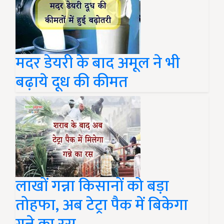
मदर डेयरी के बाद अमूल ने भी
बढ़ाये दूध की कीमत
लाखों गन्ना किसानों को बड़ा
तोहफा, अब टेट्रा पैक में बिकेगा