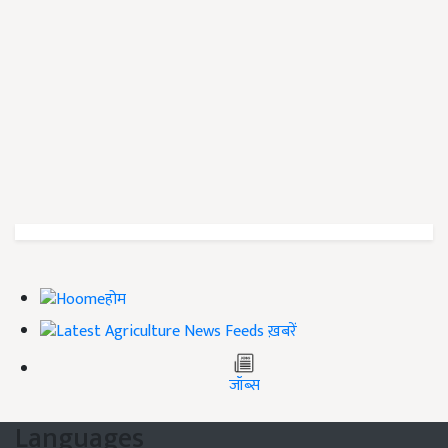
होम
ख़बरें
जॉब्स
Languages