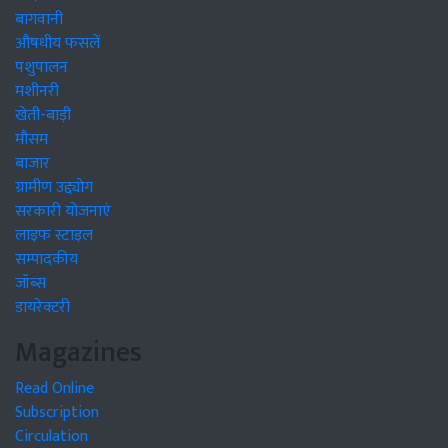
बागवानी
औषधीय फसलें
पशुपालन
मशीनरी
खेती-बाड़ी
मौसम
बाजार
ग्रामीण उद्द्योग
सरकारी योजनाएं
लाइफ स्टाइल
सम्पादकीय
जॉब्स
डायरेक्टरी
Magazines
Read Online
Subscription
Circulation