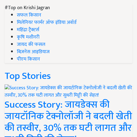
#Top on Krishi Jagran
सफल किसान
मिलेनियर फार्मर ऑफ इंडिया अवॉर्ड
महिंद्रा ट्रैक्टर्स
कृषि मशीनरी
जायद की फसल
बिज़नेस आइडियाज
पीएम किसान
Top Stories
Success Story: जायडेक्स की
जायटॉनिक टेक्नोलॉजी ने बदली खेती
की तस्वीर, 30% तक घटी लागत और