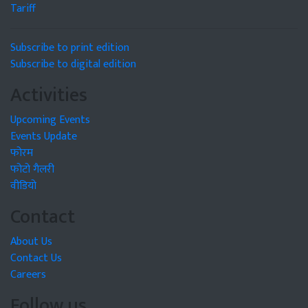
Tariff
Subscribe to print edition
Subscribe to digital edition
Activities
Upcoming Events
Events Update
फोरम
फोटो गैलरी
वीडियो
Contact
About Us
Contact Us
Careers
Follow us