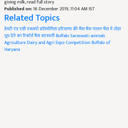
giving milk, read full story
Published on:
16 December 2019, 11:04 AM IST
Related Topics
डेयरी एंड एग्री एक्सपो प्रतियोगिता
हरियाणा की भैंस
भैंस पालन
भैंस ने तोड़ा
दूध देने का रिकॉर्ड
भैंस सरस्वती
Buffalo Saraswati
animals
Agriculture
Dairy and Agri Expo Competition
Buffalo of
Haryana