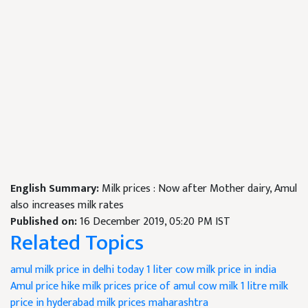
English Summary:
Milk prices : Now after Mother dairy, Amul
also increases milk rates
Published on:
16 December 2019, 05:20 PM IST
Related Topics
amul milk price in delhi today
1 liter cow milk price in india
Amul price hike
milk prices
price of amul cow milk
1 litre milk
price in hyderabad
milk prices maharashtra