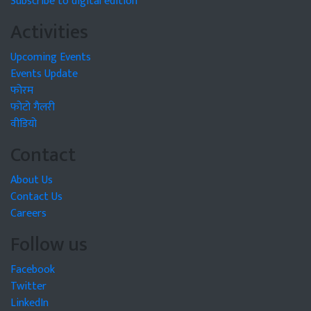
Subscribe to digital edition
Activities
Upcoming Events
Events Update
फोरम
फोटो गैलरी
वीडियो
Contact
About Us
Contact Us
Careers
Follow us
Facebook
Twitter
LinkedIn