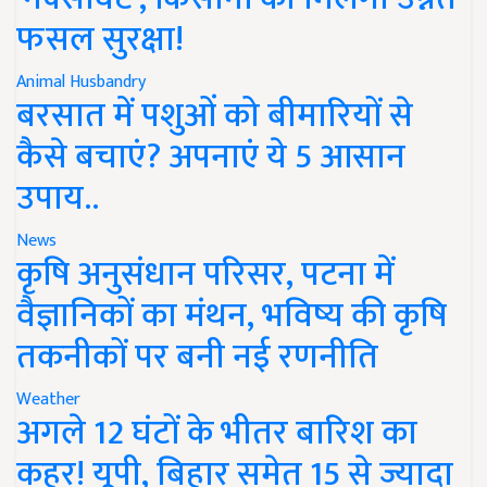
फसल सुरक्षा!
Animal Husbandry
बरसात में पशुओं को बीमारियों से
कैसे बचाएं? अपनाएं ये 5 आसान
उपाय..
News
कृषि अनुसंधान परिसर, पटना में
वैज्ञानिकों का मंथन, भविष्य की कृषि
तकनीकों पर बनी नई रणनीति
Weather
अगले 12 घंटों के भीतर बारिश का
कहर! यूपी, बिहार समेत 15 से ज्यादा