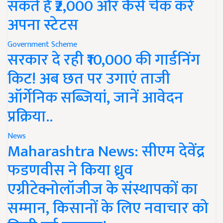
सकते हैं ₹2,000 और कैसे चेक करें
अपना स्टेटस
Government Scheme
सरकार दे रही ₹10,000 की गार्डनिंग
किट! अब छत पर उगाएं ताजी
ऑर्गेनिक सब्जियां, जानें आवेदन
प्रक्रिया..
News
Maharashtra News: सीएम देवेंद्र
फडणवीस ने किया ध्रुव
एग्रीटेक्नोलॉजीज के संस्थापकों का
सम्मान, किसानों के लिए नवाचार को