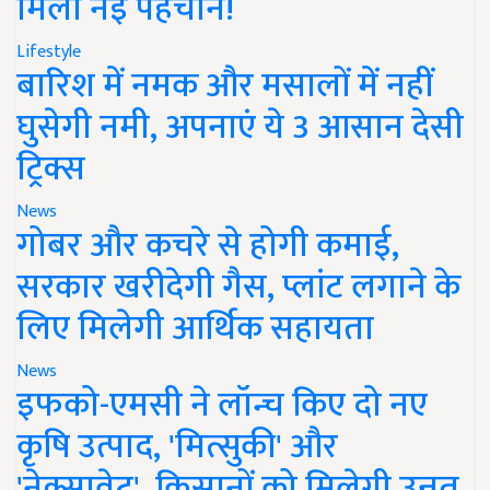
मिली नई पहचान!
Lifestyle
बारिश में नमक और मसालों में नहीं
घुसेगी नमी, अपनाएं ये 3 आसान देसी
ट्रिक्स
News
गोबर और कचरे से होगी कमाई,
सरकार खरीदेगी गैस, प्लांट लगाने के
लिए मिलेगी आर्थिक सहायता
News
इफको-एमसी ने लॉन्च किए दो नए
कृषि उत्पाद, 'मित्सुकी' और
'नेक्सावेट', किसानों को मिलेगी उन्नत