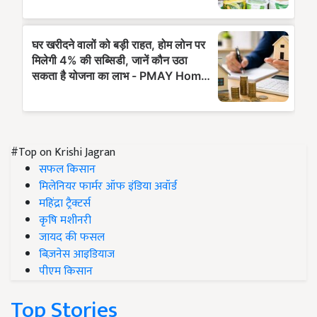
#Top on Krishi Jagran
सफल किसान
मिलेनियर फार्मर ऑफ इंडिया अवॉर्ड
महिंद्रा ट्रैक्टर्स
कृषि मशीनरी
जायद की फसल
बिज़नेस आइडियाज
पीएम किसान
Top Stories