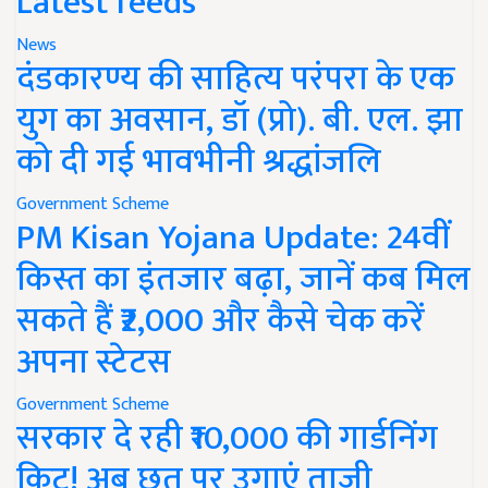
Latest feeds
News
दंडकारण्य की साहित्य परंपरा के एक
युग का अवसान, डॉ (प्रो). बी. एल. झा
को दी गई भावभीनी श्रद्धांजलि
Government Scheme
PM Kisan Yojana Update: 24वीं
किस्त का इंतजार बढ़ा, जानें कब मिल
सकते हैं ₹2,000 और कैसे चेक करें
अपना स्टेटस
Government Scheme
सरकार दे रही ₹10,000 की गार्डनिंग
किट! अब छत पर उगाएं ताजी