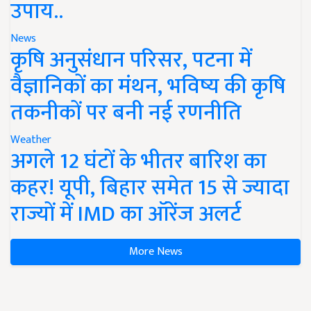
उपाय..
News
कृषि अनुसंधान परिसर, पटना में
वैज्ञानिकों का मंथन, भविष्य की कृषि
तकनीकों पर बनी नई रणनीति
Weather
अगले 12 घंटों के भीतर बारिश का
कहर! यूपी, बिहार समेत 15 से ज्यादा
राज्यों में IMD का ऑरेंज अलर्ट
More News