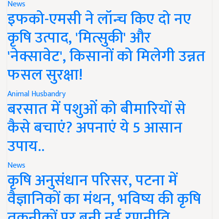
News
इफको-एमसी ने लॉन्च किए दो नए
कृषि उत्पाद, 'मित्सुकी' और
'नेक्सावेट', किसानों को मिलेगी उन्नत
फसल सुरक्षा!
Animal Husbandry
बरसात में पशुओं को बीमारियों से
कैसे बचाएं? अपनाएं ये 5 आसान
उपाय..
News
कृषि अनुसंधान परिसर, पटना में
वैज्ञानिकों का मंथन, भविष्य की कृषि
तकनीकों पर बनी नई रणनीति