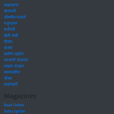
साक्षात्कार
बागवानी
औषधीय फसलें
पशुपालन
मशीनरी
खेती-बाड़ी
मौसम
बाजार
ग्रामीण उद्द्योग
सरकारी योजनाएं
लाइफ स्टाइल
सम्पादकीय
जॉब्स
डायरेक्टरी
Magazines
Read Online
Subscription