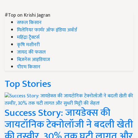
#Top on Krishi Jagran
सफल किसान
मिलेनियर फार्मर ऑफ इंडिया अवॉर्ड
महिंद्रा ट्रैक्टर्स
कृषि मशीनरी
जायद की फसल
बिज़नेस आइडियाज
पीएम किसान
Top Stories
Success Story: जायडेक्स की
जायटॉनिक टेक्नोलॉजी ने बदली खेती
की तस्वीर, 30% तक घटी लागत और