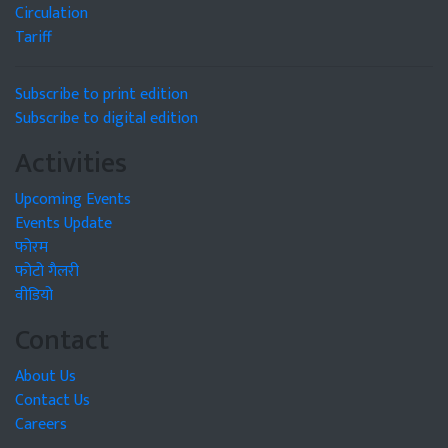
Circulation
Tariff
Subscribe to print edition
Subscribe to digital edition
Activities
Upcoming Events
Events Update
फोरम
फोटो गैलरी
वीडियो
Contact
About Us
Contact Us
Careers