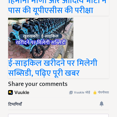
हिमानी मीणा और आदित्य भाटी ने
पास की यूपीएसीस की परीक्षा
ई-साइकिल खरीदने पर मिलेगी
सब्सिडी, पढ़िए पूरी खबर
Share your comments