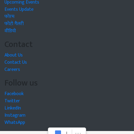
Upcoming Events
Events Update
फोरम
फोटो गैलरी
वीडियो
Contact
About Us
Contact Us
Careers
Follow us
Facebook
Twitter
LinkedIn
Instagram
WhatsApp