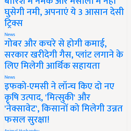
बारिश में नमक और मसालों में नहीं
घुसेगी नमी, अपनाएं ये 3 आसान देसी
ट्रिक्स
News
गोबर और कचरे से होगी कमाई,
सरकार खरीदेगी गैस, प्लांट लगाने के
लिए मिलेगी आर्थिक सहायता
News
इफको-एमसी ने लॉन्च किए दो नए
कृषि उत्पाद, 'मित्सुकी' और
'नेक्सावेट', किसानों को मिलेगी उन्नत
फसल सुरक्षा!