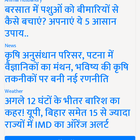
Animal Husbandry
बरसात में पशुओं को बीमारियों से
कैसे बचाएं? अपनाएं ये 5 आसान
उपाय..
News
कृषि अनुसंधान परिसर, पटना में
वैज्ञानिकों का मंथन, भविष्य की कृषि
तकनीकों पर बनी नई रणनीति
Weather
अगले 12 घंटों के भीतर बारिश का
कहर! यूपी, बिहार समेत 15 से ज्यादा
राज्यों में IMD का ऑरेंज अलर्ट