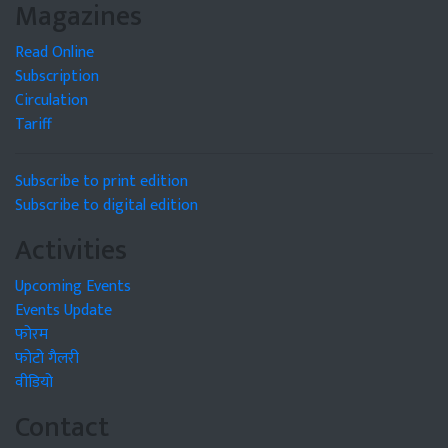
Magazines
Read Online
Subscription
Circulation
Tariff
Subscribe to print edition
Subscribe to digital edition
Activities
Upcoming Events
Events Update
फोरम
फोटो गैलरी
वीडियो
Contact