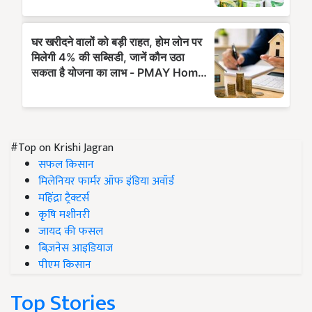
#Top on Krishi Jagran
सफल किसान
मिलेनियर फार्मर ऑफ इंडिया अवॉर्ड
महिंद्रा ट्रैक्टर्स
कृषि मशीनरी
जायद की फसल
बिज़नेस आइडियाज
पीएम किसान
Top Stories