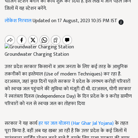
चार्जिंग स्टेशन बनाने का कार्य शुरू कर दिया है. इस लेख में जानें पहले किन
जिलों में यह स्टेशन बनेंगे.
लोकेश निरवाल
Updated on 17 August, 2023 10:35 PM IST
Groundwater Charging Station
उत्तर प्रदेश सरकार किसानों व आम जनता के लिए कई तरह के आधुनिक
तकनीकों का इस्तेमाल (Use of modern Techniques) कर रहा है.
दरअसल, जहां कुछ दिनों पहले सरकार ने प्रदेश के लगभग करोड़ों परिवारों
को स्वच्छ जल पहुंचाने की सुविधा को मंजूरी दी थी. दरअसल, योगी सरकार
ने स्वतंत्रता दिवस (Independence Day) के दिन प्रदेश के 9 करोड़ ग्रामीण
परिवारों को नल से स्वच्छ जल का तोहफा दिया
सरकार ने यह कार्य
हर घर जल योजना (Har Ghar Jal Yojana)
के तहत
पूरा किया है. वहीं अब यह खबर आ रही है कि उत्तर प्रदेश के कई जिलों में