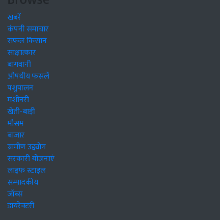
खबरें
कंपनी समाचार
सफल किसान
साक्षात्कार
बागवानी
औषधीय फसलें
पशुपालन
मशीनरी
खेती-बाड़ी
मौसम
बाजार
ग्रामीण उद्द्योग
सरकारी योजनाएं
लाइफ स्टाइल
सम्पादकीय
जॉब्स
डायरेक्टरी