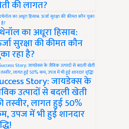
ेती की लागत?
थेनॉल का अधूरा हिसाब:
र्जा सुरक्षा की कीमत कौन
ुका रहा है?
uccess Story: जायडेक्स के
ैविक उत्पादों से बदली खेती
ी तस्वीर, लागत हुई 50%
म, उपज में भी हुई शानदार
द्धि!