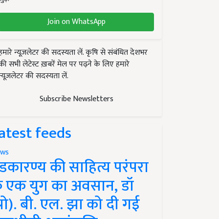
Join on WhatsApp
हमारे न्यूज़लेटर की सदस्यता लें. कृषि से संबंधित देशभर
की सभी लेटेस्ट ख़बरें मेल पर पढ़ने के लिए हमारे
न्यूज़लेटर की सदस्यता लें.
Subscribe Newsletters
atest feeds
ws
ंडकारण्य की साहित्य परंपरा
े एक युग का अवसान, डॉ
प्रो). बी. एल. झा को दी गई