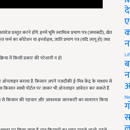
द
ए
 प्रस्तुत करने होंगे. इनमें भूमि स्वामित्व प्रमाण पत्र (जमाबंदी), खेत
क
धिकृत फर्म का कोटेशन या इनवॉइस, जाति प्रमाण पत्र (यदि लागू हो) तथा
न
िया में किसी प्रकार की परेशानी न हो.
Li
ब
न
 ऑनलाइन बनाया है. किसान अपने नजदीकी ई-मित्र केंद्र के माध्यम से
राज किसान साथी पोर्टल पर जाकर भी ऑनलाइन आवेदन कर सकते हैं.
आ
ध्यम से किसान की पहचान और आवश्यक जानकारी का सत्यापन किया
Ne
ग
स
के आधार पर किया जाता है. पात्र किसानों का चयन "पहले आओ, पहले
ल