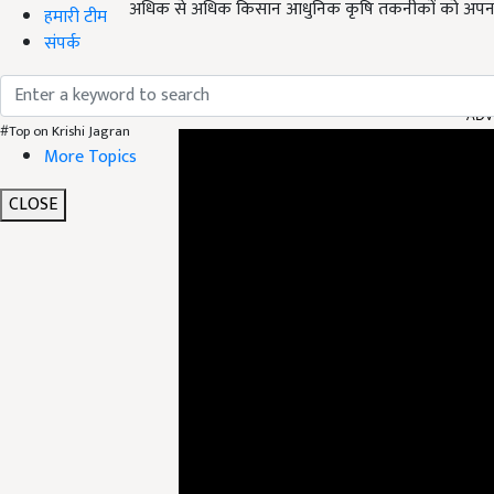
अधिक से अधिक किसान आधुनिक कृषि तकनीकों को अपना
हमारी टीम
संपर्क
ADV
#Top on Krishi Jagran
More Topics
CLOSE