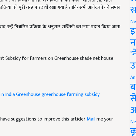
्रक्रिया को पूरी तरह पारदर्शी रखा गया है ताकि सभी आवेदकों को समान
स
 उन्हें निर्धारित प्रक्रिया के अनुसार सब्सिडी का लाभ प्रदान किया जाता
Ne
इ
न
'
nt Subsidy for Farmers on Greenhouse shade net house
उ
An
ब
n India
Greenhouse
greenhouse farming subsidy
स
आ
nd have suggestions to improve this article?
Mail
me your
Ne
क