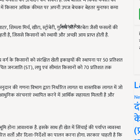
ौसमी फसलों का उत्पादन कर सकते हैं. जब बाजार में किसी फसल की
 समय में किसान अधिक कीमत पर अपनी उपज बेचकर बेहतर मुनाफा कमा
Subscribe
र, शिमला मिर्च, खीरा, स्ट्रॉबेरी, गुलाब और जरबेरा जैसी फसलों की
हती है, जिससे किसानों को स्थायी और अच्छी आय प्राप्त होती है.
वर्ग के किसानों को संरक्षित खेती इकाइयों की स्थापना पर 50 प्रतिशत
सूचित जनजाति (ST), लघु एवं सीमांत किसानों को 70 प्रतिशत तक
L
नुदान की गणना विभाग द्वारा निर्धारित लागत या वास्तविक लागत में जो
आधुनिक संरचनाएं स्थापित करने में आर्थिक सहायता मिलती है और
Ne
द
क
(
ि होना आवश्यक है. इसके साथ ही खेत में सिंचाई की पर्याप्त व्यवस्था
ित शर्तों और दिशा-निर्देशों का पालन करना होगा. सरकार चाहती है कि