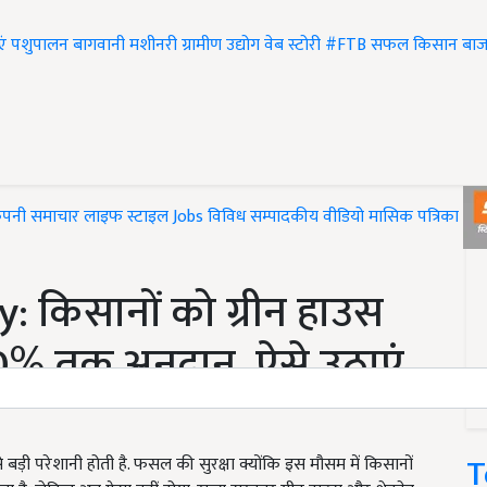
एं
पशुपालन
बागवानी
मशीनरी
ग्रामीण उद्योग
वेब स्टोरी
#FTB
सफल किसान
बाज
ंपनी समाचार
लाइफ स्टाइल
Jobs
विविध
सम्पादकीय
वीडियो
मासिक पत्रिका
#T
 किसानों को ग्रीन हाउस
0% तक अनुदान, ऐसे उठाएं
T
ी परेशानी होती है. फसल की सुरक्षा क्योंकि इस मौसम में किसानों