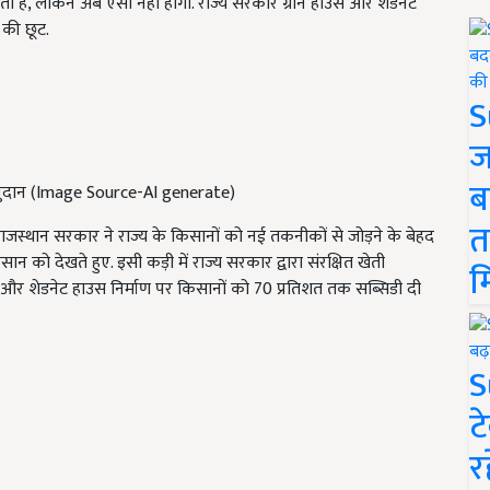
ा है, लेकिन अब ऐसा नहीं होगा. राज्य सरकार ग्रीन हाउस और शेडनेट
 की छूट.
S
ज
ब
नुदान (Image Source-AI generate)
त
राजस्थान सरकार ने राज्य के किसानों को नई तकनीकों से जोड़ने के बेहद
न को देखते हुए. इसी कड़ी में राज्य सरकार द्वारा संरक्षित खेती
म
 और शेडनेट हाउस निर्माण पर किसानों को 70 प्रतिशत तक सब्सिडी दी
S
ट
र