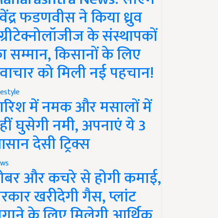
ेवेंद्र फडणवीस ने किया ध्रुव
ग्रीटेक्नोलॉजीज के संस्थापकों
ा सम्मान, किसानों के लिए
वाचार को मिली नई पहचान!
festyle
ारिश में नमक और मसालों में
हीं घुसेगी नमी, अपनाएं ये 3
सान देसी ट्रिक्स
ws
ोबर और कचरे से होगी कमाई,
रकार खरीदेगी गैस, प्लांट
गाने के लिए मिलेगी आर्थिक