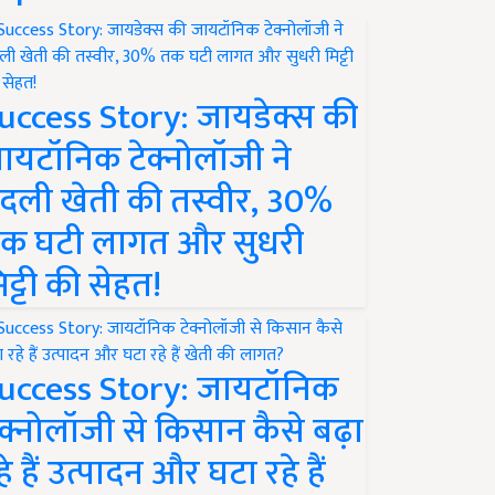
uccess Story: जायडेक्स की
ायटॉनिक टेक्नोलॉजी ने
दली खेती की तस्वीर, 30%
क घटी लागत और सुधरी
िट्टी की सेहत!
uccess Story: जायटॉनिक
ेक्नोलॉजी से किसान कैसे बढ़ा
हे हैं उत्पादन और घटा रहे हैं