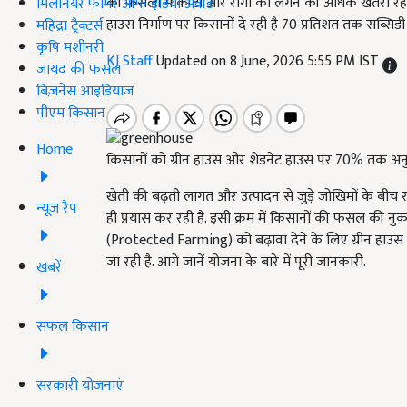
की फसलों में कीटों और रोगों का लगने की अधिक खतरा रहत
मिलेनियर फार्मर ऑफ इंडिया अवॉर्ड
हाउस निर्माण पर किसानों दे रही है 70 प्रतिशत तक सब्सिडी
महिंद्रा ट्रैक्टर्स
कृषि मशीनरी
KJ Staff
Updated on 8 June, 2026 5:55 PM IST
जायद की फसल
बिज़नेस आइडियाज
पीएम किसान
Home
किसानों को ग्रीन हाउस और शेडनेट हाउस पर 70% तक अ
खेती की बढ़ती लागत और उत्पादन से जुड़े जोखिमों के बीच 
न्यूज़ रैप
ही प्रयास कर रही है. इसी क्रम में किसानों की फसल की नुकसा
(Protected Farming) को बढ़ावा देने के लिए ग्रीन हाउस
जा रही है. आगे जानें योजना के बारे में पूरी जानकारी.
खबरें
सफल किसान
सरकारी योजनाएं