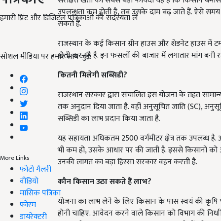
संरक्षित खेती का सबसे बड़ा फायदा यह है कि किसान बेम
उपलब्धता कम होती है, तब उसके दाम बढ़ जाते हैं. ऐसे
हमारी प्रिंट और डिजिटल पत्रिकाओं की सदस्यता लें
सकते हैं.
राजस्थान के कई किसान ग्रीन हाउस और शेडनेट हाउस में टमाट
खेती कर रहे हैं. इन फसलों की बाजार में लगातार मांग बनी र
सोशल मीडिया पर हमारे साथ जुड़ें:
कितनी मिलेगी सब्सिडी?
राजस्थान सरकार द्वारा संचालित इस योजना के तहत सामान्य 
तक अनुदान दिया जाता है. वहीं अनुसूचित जाति (SC), अनु
सब्सिडी का लाभ प्रदान किया जाता है.
यह सहायता अधिकतम 2500 वर्गमीटर क्षेत्र तक उपलब्ध है. अ
भी कम हो, उसके आधार पर की जाती है. इससे किसानों को 
More Links
उनकी लागत का बड़ा हिस्सा सरकार वहन करती है.
फोटो गैलरी
वीडियो
कौन किसान उठा सकते हैं लाभ?
मासिक पत्रिका
योजना का लाभ लेने के लिए किसान के पास स्वयं की कृषि भूम
फोरम
होनी चाहिए. आवेदन करने वाले किसान को विभाग की निर्धार
डायरेक्टरी