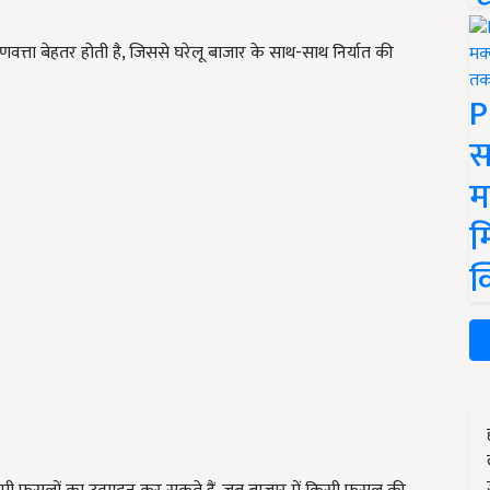
ुणवत्ता बेहतर होती है, जिससे घरेलू बाजार के साथ-साथ निर्यात की
P
स
म
म
क