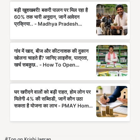
#Top on Krishi Jagran