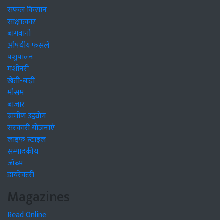
सफल किसान
साक्षात्कार
बागवानी
औषधीय फसलें
पशुपालन
मशीनरी
खेती-बाड़ी
मौसम
बाजार
ग्रामीण उद्द्योग
सरकारी योजनाएं
लाइफ स्टाइल
सम्पादकीय
जॉब्स
डायरेक्टरी
Magazines
Read Online