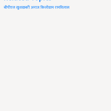
बीपीएल
खुशखबरी
अनाज
किलोग्राम
रामविलास