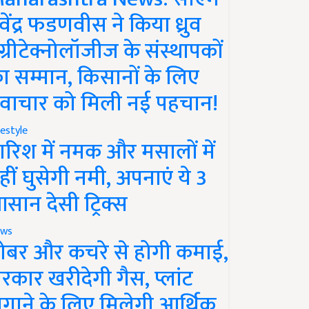
ेवेंद्र फडणवीस ने किया ध्रुव
ग्रीटेक्नोलॉजीज के संस्थापकों
ा सम्मान, किसानों के लिए
वाचार को मिली नई पहचान!
festyle
ारिश में नमक और मसालों में
हीं घुसेगी नमी, अपनाएं ये 3
सान देसी ट्रिक्स
ws
ोबर और कचरे से होगी कमाई,
रकार खरीदेगी गैस, प्लांट
गाने के लिए मिलेगी आर्थिक