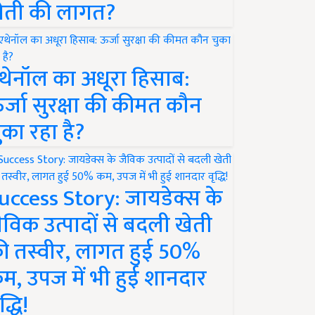
ेती की लागत?
थेनॉल का अधूरा हिसाब:
र्जा सुरक्षा की कीमत कौन
ुका रहा है?
uccess Story: जायडेक्स के
ैविक उत्पादों से बदली खेती
ी तस्वीर, लागत हुई 50%
म, उपज में भी हुई शानदार
द्धि!