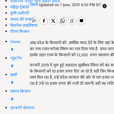
मिलेनियर फार्मर ऑफ इंडिया अवॉर्ड
जिम्मी
Updated on 7 June, 2019 4:50 PM IST
महिंद्रा ट्रैक्टर्स
कृषि मशीनरी
जायद की फसल
बिज़नेस आइडियाज
पीएम किसान
Home
आंध्र प्रदेश के किसानों को आर्थिक मदद देने के लिए यहां क
का नाम रायत भरोसा स्किम का नाम दिया गया है. प्राप्त 
इसके तहत राज्य के किसानों को 12,500 रुपए सालाना की 
न्यूज़ रैप
फरवरी 2019 में शुरु हुई अन्नदाता सुखीभव स्किम को बंद क
के किसानों को 10 हजार रुपए दिए जा रहे हैं. वहीं जिन क
खबरें
लाभ मिल रहा है, उन्हें प्रदेश सरकार की ओर से चार हजार 
रहा है उन्हें 10 हजार रुपए की राशी दी जाएगी. वहीं यह राशि
सफल किसान
सरकारी योजनाएं