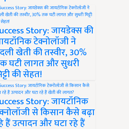
uccess Story: जायडेक्स की
ायटॉनिक टेक्नोलॉजी ने
दली खेती की तस्वीर, 30%
क घटी लागत और सुधरी
िट्टी की सेहत!
uccess Story: जायटॉनिक
ेक्नोलॉजी से किसान कैसे बढ़ा
हे हैं उत्पादन और घटा रहे हैं