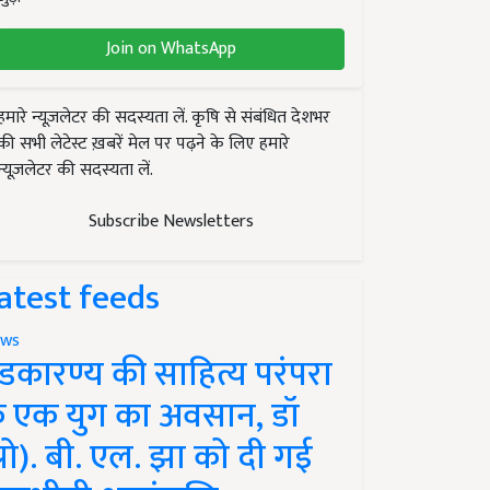
Join on WhatsApp
हमारे न्यूज़लेटर की सदस्यता लें. कृषि से संबंधित देशभर
की सभी लेटेस्ट ख़बरें मेल पर पढ़ने के लिए हमारे
न्यूज़लेटर की सदस्यता लें.
Subscribe Newsletters
atest feeds
ws
ंडकारण्य की साहित्य परंपरा
े एक युग का अवसान, डॉ
प्रो). बी. एल. झा को दी गई