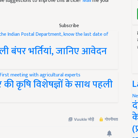
have suggestions to improve this article?
Mail
me your
Subscribe
ी बंपर भर्तियां, जानिए आवेदन
L
ोमर की कृषि विशेषज्ञों के साथ पहली
Ne
द
क
(