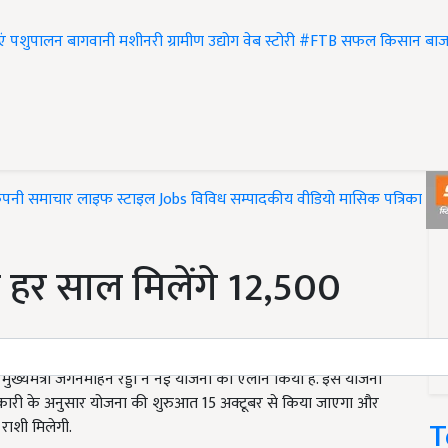
एं
पशुपालन
बागवानी
मशीनरी
ग्रामीण उद्योग
वेब स्टोरी
#FTB
सफल किसान
बाज
ंपनी समाचार
लाइफ स्टाइल
Jobs
विविध
सम्पादकीय
वीडियो
मासिक पत्रिका
#T
ो हर साल मिलेंगे 12,500
े मुख्यमंत्री जगनमोहन रेड्डी ने नई योजना का ऐलान किया है. इस योजना
जानकारी के अनुसार योजना की शुरुआत 15 अक्टूबर से किया जाएगा और
T
राशी मिलेगी.