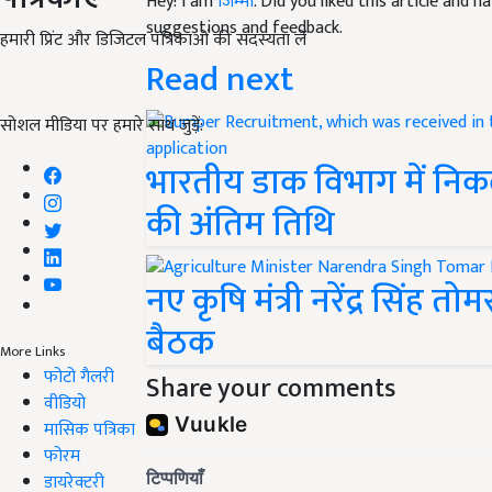
Hey! I am
जिम्मी
. Did you liked this article and 
suggestions and feedback.
हमारी प्रिंट और डिजिटल पत्रिकाओं की सदस्यता लें
Read next
सोशल मीडिया पर हमारे साथ जुड़ें:
भारतीय डाक विभाग में निकल
की अंतिम तिथि
नए कृषि मंत्री नरेंद्र सिंह त
बैठक
More Links
फोटो गैलरी
Share your comments
वीडियो
मासिक पत्रिका
फोरम
डायरेक्टरी