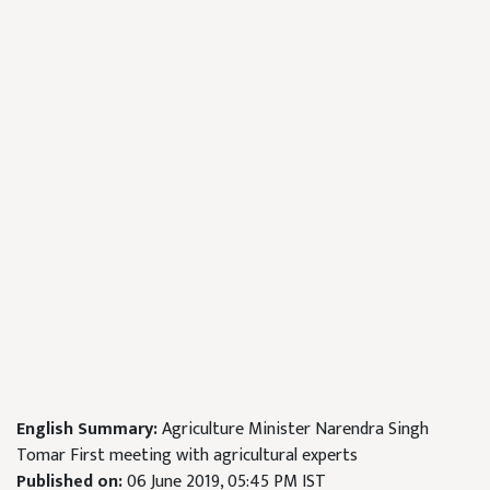
English Summary:
Agriculture Minister Narendra Singh
Tomar First meeting with agricultural experts
Published on:
06 June 2019, 05:45 PM IST