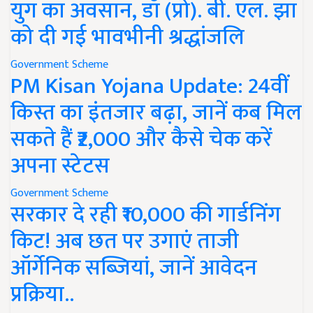
युग का अवसान, डॉ (प्रो). बी. एल. झा
को दी गई भावभीनी श्रद्धांजलि
Government Scheme
PM Kisan Yojana Update: 24वीं
किस्त का इंतजार बढ़ा, जानें कब मिल
सकते हैं ₹2,000 और कैसे चेक करें
अपना स्टेटस
Government Scheme
सरकार दे रही ₹10,000 की गार्डनिंग
किट! अब छत पर उगाएं ताजी
ऑर्गेनिक सब्जियां, जानें आवेदन
प्रक्रिया..