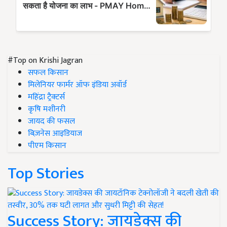
#Top on Krishi Jagran
सफल किसान
मिलेनियर फार्मर ऑफ इंडिया अवॉर्ड
महिंद्रा ट्रैक्टर्स
कृषि मशीनरी
जायद की फसल
बिज़नेस आइडियाज
पीएम किसान
Top Stories
Success Story: जायडेक्स की