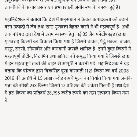
अनुसंधान के माध्यम से उपजे आधुनिक एवं उपयोगी ज्ञान तथा उन्नत
तकनीकों के प्रचार प्रसार एवं प्रभावशाली अंगीकरण के कारण हुई है।
महानिदेशक ने बताया कि देश में अनुसंधान न केवल उत्पादकता को बढ़ाने
वरन् उत्पादों में जैव तथा खाद्य गुणवत्ता बेहतर करने में भी महत्वपूर्ण है। अभी
तक परिषद द्वारा देश में उत्तम स्वास्थ्य हेतु नई 35 जैव फॉर्टीफाइड (खाद्य
गुणवत्ता) किस्मों का विकास किया गया है जिसमें चावल, गेहूं, मक्का, बाजरा,
मसूर, सरसों, सोयाबीन और बागवानी फसलें शामिल हैं। इनमें कुछ किस्मों में
महत्वपूर्ण प्रोटीन, विटामिन तथा खनिज को समृद्ध किया गया है जिससे खाद्य
में इन महत्वपूर्ण तत्वों की बाहर से आपूर्ति न करनी पडे। महानिदेशक ने यह
बताया कि परिषद द्वारा विकसित पूसा बासमती 1121 किस्म का वर्ष 2008-
2016 की अवधि में 1.5 लाख करोड़ रूपये मूल्य का निर्यात किया गया जबकि
गन्ना की सीओ 238 किस्म जिसमें 12 प्रतिशत की शर्करा मिलती है तथा देश
में इस किस्म का प्रतिवर्ष 28,795 करोड़ रूपये का गन्ना उत्पादन किया गया
है।