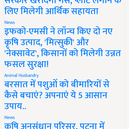
सरकार खरीदेगी गैस, प्लांट लगाने के
लिए मिलेगी आर्थिक सहायता
News
इफको-एमसी ने लॉन्च किए दो नए
कृषि उत्पाद, 'मित्सुकी' और
'नेक्सावेट', किसानों को मिलेगी उन्नत
फसल सुरक्षा!
Animal Husbandry
बरसात में पशुओं को बीमारियों से
कैसे बचाएं? अपनाएं ये 5 आसान
उपाय..
News
कृषि अनुसंधान परिसर, पटना में