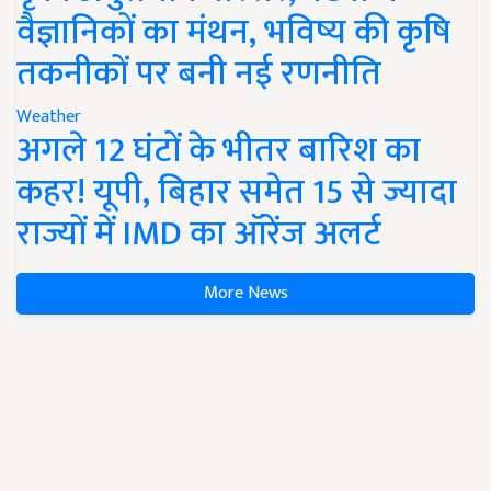
वैज्ञानिकों का मंथन, भविष्य की कृषि
तकनीकों पर बनी नई रणनीति
Weather
अगले 12 घंटों के भीतर बारिश का
कहर! यूपी, बिहार समेत 15 से ज्यादा
राज्यों में IMD का ऑरेंज अलर्ट
More News