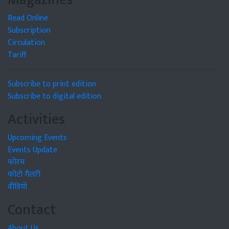
Read Online
Subscription
Circulation
Tariff
Subscribe to print edition
Subscribe to digital edition
Activities
Upcoming Events
Events Update
फोरम
फोटो गैलरी
वीडियो
Contact
About Us