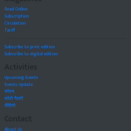
Read Online
Subscription
Circulation
Tariff
Subscribe to print edition
Subscribe to digital edition
Activities
Upcoming Events
Events Update
फोरम
फोटो गैलरी
वीडियो
Contact
About Us