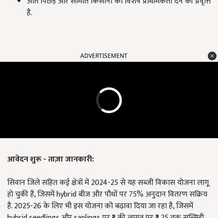
अति पिछड़े और सीमांत किसानों को विशेष प्राथमिकता देने की प्रवृत्ति
है.
ADVERTISEMENT
आवेदन शुरू - ताज़ा जानकारी:
सिवान जिले सहित कई क्षेत्रों में 2024-25 से यह सब्जी विकास योजना लागू
हो चुकी है, जिसमें hybrid बीज और पौधों पर 75% अनुदान वितरण सक्रिय
है. 2025-26 के लिए भी इस योजना को बढ़ावा दिया जा रहा है, जिसमें
hybrid seedlings और saplings पर ₹3 की लागत पर ₹2.25 तक सब्सिडी