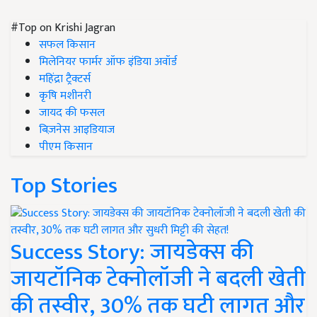
#Top on Krishi Jagran
सफल किसान
मिलेनियर फार्मर ऑफ इंडिया अवॉर्ड
महिंद्रा ट्रैक्टर्स
कृषि मशीनरी
जायद की फसल
बिज़नेस आइडियाज
पीएम किसान
Top Stories
Success Story: जायडेक्स की
जायटॉनिक टेक्नोलॉजी ने बदली खेती
की तस्वीर, 30% तक घटी लागत और