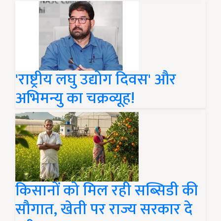
'राष्ट्रीय लघु उद्योग दिवस' और
अभिमन्यु का चक्रव्यूह!
किसानों को मिल रही सब्सिडी की
सौगात, खेती पर राज्य सरकार दे