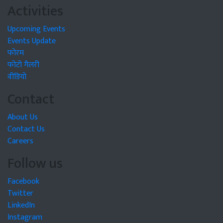
Activities
Upcoming Events
Events Update
फोरम
फोटो गैलरी
वीडियो
Contact
About Us
Contact Us
Careers
Follow us
Facebook
Twitter
LinkedIn
Instagram