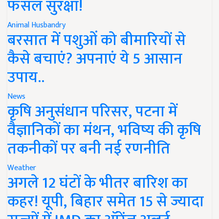
फसल सुरक्षा!
Animal Husbandry
बरसात में पशुओं को बीमारियों से
कैसे बचाएं? अपनाएं ये 5 आसान
उपाय..
News
कृषि अनुसंधान परिसर, पटना में
वैज्ञानिकों का मंथन, भविष्य की कृषि
तकनीकों पर बनी नई रणनीति
Weather
अगले 12 घंटों के भीतर बारिश का
कहर! यूपी, बिहार समेत 15 से ज्यादा