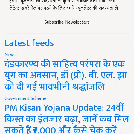
हमारे न्यूज़लेटर की सदस्यता लें. कृषि से संबंधित देशभर की सभी
लेटेस्ट ख़बरें मेल पर पढ़ने के लिए हमारे न्यूज़लेटर की सदस्यता लें.
Subscribe Newsletters
Latest feeds
News
दंडकारण्य की साहित्य परंपरा के एक
युग का अवसान, डॉ (प्रो). बी. एल. झा
को दी गई भावभीनी श्रद्धांजलि
Government Scheme
PM Kisan Yojana Update: 24वीं
किस्त का इंतजार बढ़ा, जानें कब मिल
सकते हैं ₹2,000 और कैसे चेक करें