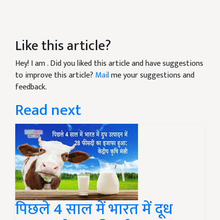
Like this article?
Hey! I am
. Did you liked this article and have suggestions
to improve this article?
Mail
me your suggestions and
feedback.
Read next
पिछले 4 साल में भारत में दूध