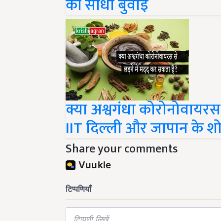
की सीधी बुवाई
क्या अश्वगंधा कोरोनोवायरस 
IIT दिल्ली और जापान के श
Share your comments