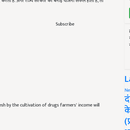
ं मदद करता है. अगर राज्य सरकार की बनाई योजना सफल होती है, तो
Subscribe
L
Ne
द
 by the cultivation of drugs farmers' income will
क
(