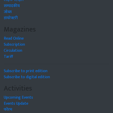
सम्पादकीय
जॉब्स
डायरेक्टरी
Magazines
Read Online
Subscription
Circulation
Tariff
Subscribe to print edition
Subscribe to digital edition
Activities
Upcoming Events
Events Update
फोरम