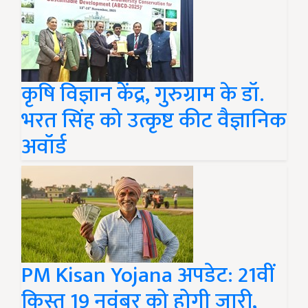
कृषि विज्ञान केंद्र, गुरुग्राम के डॉ.
भरत सिंह को उत्कृष्ट कीट वैज्ञानिक
अवॉर्ड
PM Kisan Yojana अपडेट: 21वीं
किस्त 19 नवंबर को होगी जारी,