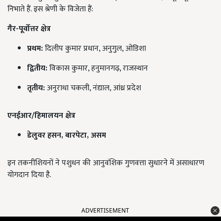
निभाते हैं. इस श्रेणी के विजेता हैं:
गैर-पूर्वोत्तर क्षेत्र
प्रथम:
दिलीप कुमार प्रधान, अनुगुल, ओडिशा
द्वितीय:
विकास कुमार, हनुमानगढ़, राजस्थान
तृतीय:
अनुराधा चकली, नंद्याल, आंध्र प्रदेश
एनईआर/हिमालयन क्षेत्र
डेलुवर हसन,
बारपेटा,
असम
इन तकनीशियनों ने पशुधन की आनुवंशिक गुणवत्ता सुधारने में असाधारण
योगदान दिया है.
ADVERTISEMENT