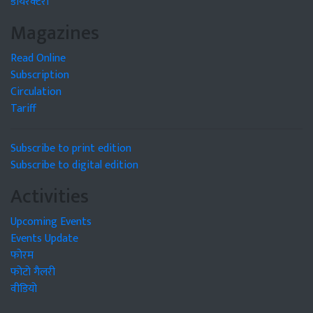
डायरेक्टरी
Magazines
Read Online
Subscription
Circulation
Tariff
Subscribe to print edition
Subscribe to digital edition
Activities
Upcoming Events
Events Update
फोरम
फोटो गैलरी
वीडियो