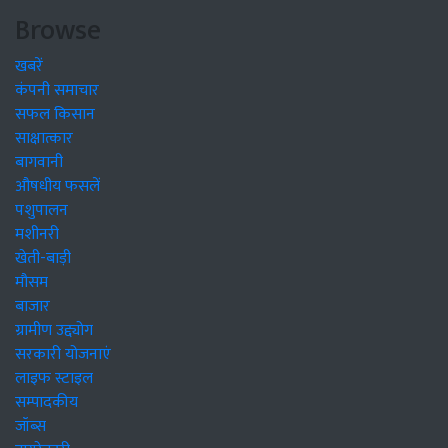
Browse
खबरें
कंपनी समाचार
सफल किसान
साक्षात्कार
बागवानी
औषधीय फसलें
पशुपालन
मशीनरी
खेती-बाड़ी
मौसम
बाजार
ग्रामीण उद्द्योग
सरकारी योजनाएं
लाइफ स्टाइल
सम्पादकीय
जॉब्स