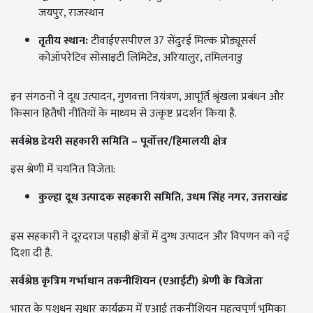
जयपुर, राजस्थान
तृतीय स्थान:
टीवाईएसपीएल 37 सेंदुरई मिल्क प्रोड्यूसर्स
कोऑपरेटिव सोसाइटी लिमिटेड, अरियालुर, तमिलनाडु
इन संगठनों ने दूध उत्पादन, गुणवत्ता नियंत्रण, आपूर्ति श्रृंखला प्रबंधन और
किसान हितैषी नीतियों के माध्यम से उत्कृष्ट प्रदर्शन किया है.
सर्वश्रेष्ठ डेयरी सहकारी समिति – पूर्वोत्तर/हिमालयी क्षेत्र
इस श्रेणी में चयनित विजेता:
कुल्हा दूध उत्पादक सहकारी समिति,
उधम सिंह नगर,
उत्तराखंड
इस सहकारी ने दूरदराज पहाड़ी क्षेत्रों में दुग्ध उत्पादन और विपणन को नई
दिशा दी है.
सर्वश्रेष्ठ कृत्रिम गर्भाधान तकनीशियन (एआईटी) श्रेणी के विजेता
भारत के पशुधन सुधार कार्यक्रम में एआई तकनीशियन महत्वपूर्ण भूमिका