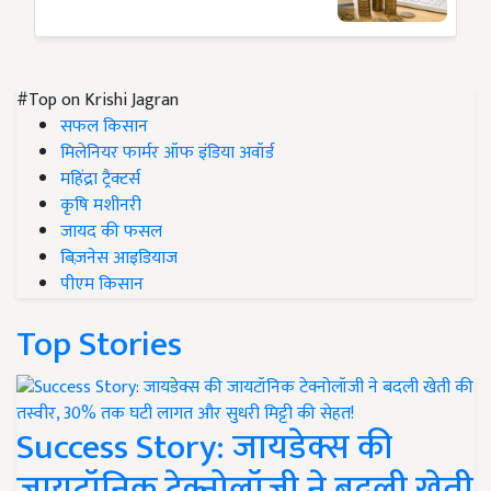
#Top on Krishi Jagran
सफल किसान
मिलेनियर फार्मर ऑफ इंडिया अवॉर्ड
महिंद्रा ट्रैक्टर्स
कृषि मशीनरी
जायद की फसल
बिज़नेस आइडियाज
पीएम किसान
Top Stories
Success Story: जायडेक्स की
जायटॉनिक टेक्नोलॉजी ने बदली खेती