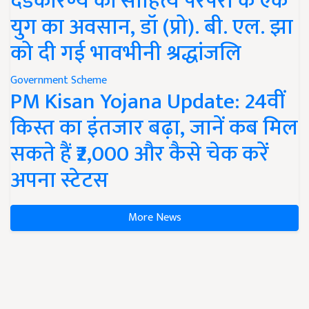
दंडकारण्य की साहित्य परंपरा के एक
युग का अवसान, डॉ (प्रो). बी. एल. झा
को दी गई भावभीनी श्रद्धांजलि
Government Scheme
PM Kisan Yojana Update: 24वीं
किस्त का इंतजार बढ़ा, जानें कब मिल
सकते हैं ₹2,000 और कैसे चेक करें
अपना स्टेटस
More News