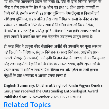
पर आधारित जानकारी प्रदान की गयी। डॉ. सिंह के द्वारा विभिन्न फसलों के
कीट व रोग प्रबंधन के क्षेत्र में 16 शोध पत्र तथा 12 शोध शारांश प्रकाशित
किये गये हैं, इसके साथ ही 22 प्रचार पुस्तिका (पैम्फ़्लेट्स) 8 किताबें एवं
प्रशिक्षण पुस्तिका, 112 प्रचलित लेख तथा विभिन्न फसलों के कीट व रोग
प्रबंधन पर आधारित 362 की संख्या में नियमित लेख जो कि मासिक,
त्रिमासिक व साप्ताहिक प्रसिद्ध कृषि पत्रिकाओं तथा कृषि समाचार पत्रों व
कृषि खबरों में प्रकाशित कर एक बेहतरीन उदाहरण प्रस्तुत किया है।
डॉ. भरत सिंह ने उत्कृष्ट कीट वैज्ञानिक अवॉर्ड की उपलब्धि पर पूसा संस्थान
नई दिल्ली के निदेशक, संयुक्त निदेशक (प्रसार) निदेशक, आईसीएआर-
अटारी जोधपुर (राजस्थान) एवं कृषि विज्ञान केंद्र के अध्यक्ष डॉ. राजीव कुमार
सिंह तथा सहयोगी वैज्ञानिकों, केवीके के समस्त स्टाफ, कृषि सूचनाओं के
प्रचार प्रसार में शामिल समस्त प्रिंट मीडिया एवं और ज़िले के सभी कृषक
बंधुओं के प्रति धन्यवाद व आभार प्रकट किया है।
English Summary:
Dr. Bharat Singh of Krishi Vigyan Kendra
Gurugram received the Outstanding Entomologist Award
Published on:
17 November 2025, 06:27 PM IST
Related Topics