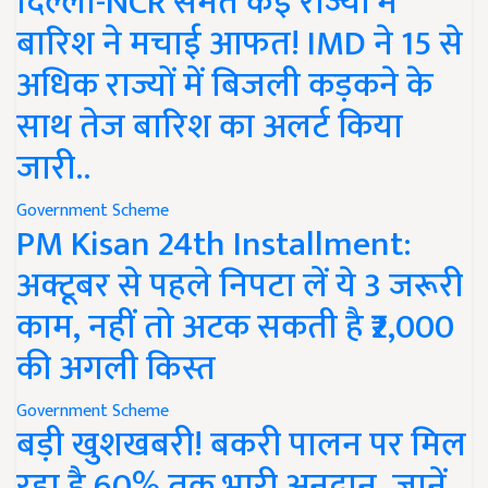
दिल्ली-NCR समेत कई राज्यों में
बारिश ने मचाई आफत! IMD ने 15 से
अधिक राज्यों में बिजली कड़कने के
साथ तेज बारिश का अलर्ट किया
जारी..
Government Scheme
PM Kisan 24th Installment:
अक्टूबर से पहले निपटा लें ये 3 जरूरी
काम, नहीं तो अटक सकती है ₹2,000
की अगली किस्त
Government Scheme
बड़ी खुशखबरी! बकरी पालन पर मिल
रहा है 60% तक भारी अनुदान, जानें