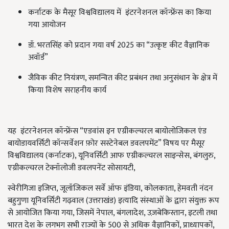
कर्नाटक के मैसूर विश्वविद्यालय में इंटरनेशनल कॉन्फ्रेंस का किया
गया आयोजन
डॉ. भरतसिंह को प्रदान गया वर्ष 2025 का “उत्कृष्ट कीट वैज्ञानिक
अवॉर्ड”
जैविक कीट नियंत्रण, समन्वित कीट प्रबंधन तथा अनुसंधान के क्षेत्र में
किया विशेष सराहनीय कार्य
यह इंटरनेशनल कॉन्फ्रेंस “एडवांस इन एग्रीकल्चरल बायोलोजिकल एंड
बायोडायवर्सिटी कॉन्सर्वेशन फ़ोर सस्टेनेबल डवलपमेंट” विषय पर मैसूर
विश्वविद्यालय (कर्नाटक), यूनिवर्सिटी आफ एग्रीकल्चरल साइन्सेस, बंगलुरु,
एग्रीकल्चरल टेक्नॉलोजी डवलपनेंट सोसायटी,
स्वेरीगिजा इजिप्त, जूलॉजिकल सर्वे ऑफ इंडिया, कोलकाता, हेमवती नंदन
बहुगुणा यूनिवर्सिटी गढ़वाल (उत्तराखंड) इत्यादि संस्थाओं के द्वारा संयुक्त रूप
से आयोजित किया गया, जिसमें नेपाल, बंगलादेश, उज़बेकिस्तान, इटली तथा
भारत देश के लगभग सभी राज्यों के 500 से अधिक वैज्ञानिकों, प्राध्यापकों,