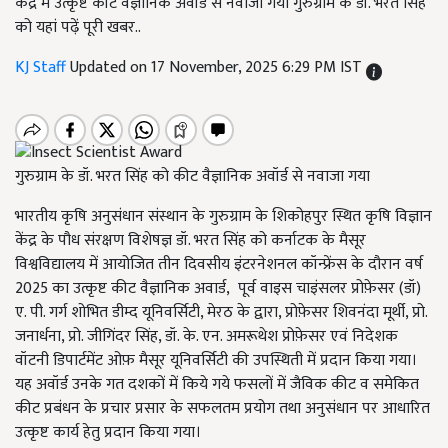
केंद्र में उत्कृष्ट कीट वैज्ञानिक अवॉर्ड से नवाजा गया गुरुग्राम के डॉ. भरत सिंह
को यहां पढ़ें पूरी खबर..
KJ Staff
Updated on 17 November, 2025 6:29 PM IST
गुरुग्राम के डॉ. भरत सिंह को कीट वैज्ञानिक अवॉर्ड से नवाजा गया
भारतीय कृषि अनुसंधान संस्थान के गुरुग्राम के शिकोहपुर स्थित कृषि विज्ञान
केंद्र के पौध संरक्षण विशेषज्ञ डॉ. भरत सिंह को कर्नाटक के मैसूर
विश्वविद्यालय में आयोजित तीन दिवसीय इंटरनेशनल कॉन्फ्रेंस के दौरान वर्ष
2025 का उत्कृष्ट कीट वैज्ञानिक अवार्ड, पूर्व वाइस चाइंसलर प्रोफ़ेसर (डॉ)
ए. पी. गर्ग शोभित डीम्द यूनिवर्सिटी, मेरठ के द्वारा, प्रोफ़ेसर शिवनंदा मूर्थी, प्रो.
जनार्धना, प्रो. जीगिंदर सिंह, डॉ. के. एन. अमरूथेश प्रोफ़ेसर एवं निदेशक
वॉटनी डिपार्टमेंट ओफ़ मैसूर यूनिवर्सिटी की उपस्थिती में प्रदान किया गया।
यह अवॉर्ड उनके गत दशकों में किये गये फसलों में जैविक कीट व समेकित
कीट प्रबंधन के प्रचार प्रसार के सफलतम प्रयोग तथा अनुसंधान पर आधारित
उत्कृष्ट कार्य हेतु प्रदान किया गया।