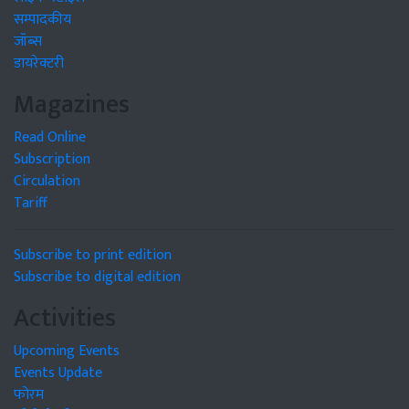
सम्पादकीय
जॉब्स
डायरेक्टरी
Magazines
Read Online
Subscription
Circulation
Tariff
Subscribe to print edition
Subscribe to digital edition
Activities
Upcoming Events
Events Update
फोरम