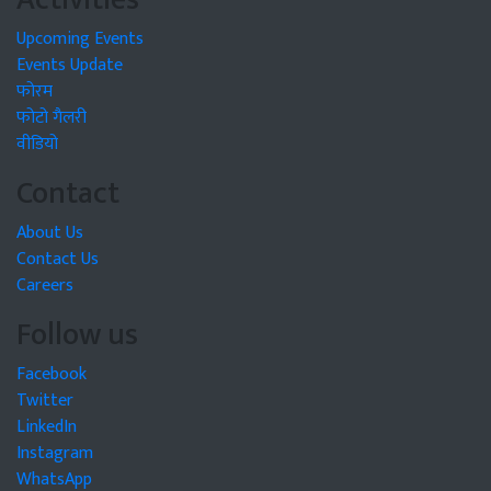
Upcoming Events
Events Update
फोरम
फोटो गैलरी
वीडियो
Contact
About Us
Contact Us
Careers
Follow us
Facebook
Twitter
LinkedIn
Instagram
WhatsApp