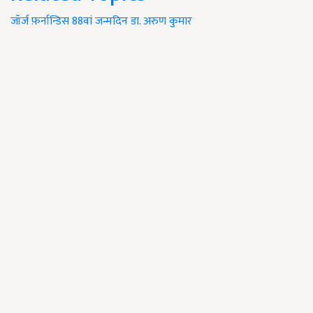
जॉर्ज फ़र्नान्डिस
88वां जन्मदिन
डा. अरुण कुमार