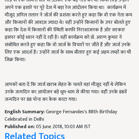
तरह से एक जमिनी स्तर से उठकर एक बड़े नेता बने थे। किस तरह उन्होंने
अपने एक इशारे पर पूरे देश में बड़ा रेल आंदोलन किया था। कार्यक्रम में
मौजूद अनिल तलान ने जॉर्ज की प्रशंसा करते हुए कहा कि वो एक नेता कम
और किसानों की आवाज़ ज्यादा थे। वहीं उन्होंने किसानों के उपर बोलते हुए
कहा कि देश में किसानों की स्थिती काफी निराशाजनक है ओर सरकार
इसपर कोई ध्यान नहीं दे रही है। वहीं कार्यक्रम को डॉ. अरुण कुमार ने
संबोधित करते हुए कहा कि वो जार्ज के विचारों पर जीते हैं और जार्ज उनके
लिए एक आदर्श है। उन्होंने जार्ज के साथ बीताए हुए कई अहम लम्हों का भी
जिक्र किया।
आपको बता दें कि जार्ज खराब सेहत के चलते वहां मौजूद नहीं थे लेकिन
उनके जन्मदिन का आयोजन बड़े धूम-धाम से कीया गया। वहीं उनके 88वें
जन्मदिन पर 88 पॉन्ड का केक काटा गया।
English Summary:
George Fernandes's 88th Birthday
Celebrated in Delhi
Published on:
05 June 2018, 10:03 AM IST
Related Topics