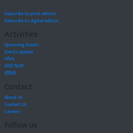
Subscribe to print edition
Subscribe to digital edition
Activities
Upcoming Events
Events Update
फोरम
फोटो गैलरी
वीडियो
Contact
About Us
Contact Us
Careers
Follow us