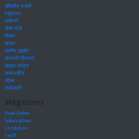
औषधीय फसलें
पशुपालन
मशीनरी
खेती-बाड़ी
मौसम
बाजार
ग्रामीण उद्द्योग
सरकारी योजनाएं
लाइफ स्टाइल
सम्पादकीय
जॉब्स
डायरेक्टरी
Magazines
Read Online
Subscription
Circulation
Tariff