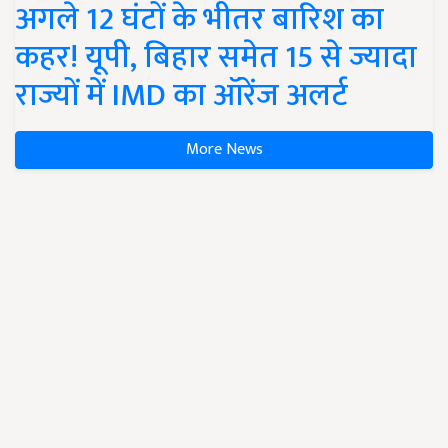
अगले 12 घंटों के भीतर बारिश का
कहर! यूपी, बिहार समेत 15 से ज्यादा
राज्यों में IMD का ऑरेंज अलर्ट
More News