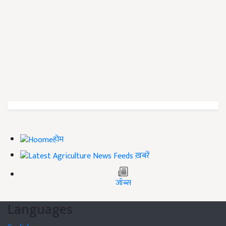
होम
ख़बरें
जॉब्स
Languages