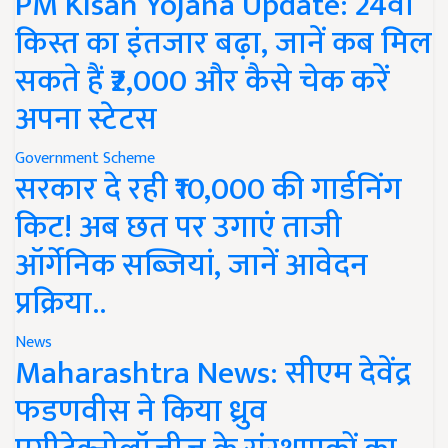
PM Kisan Yojana Update: 24वीं
किस्त का इंतजार बढ़ा, जानें कब मिल
सकते हैं ₹2,000 और कैसे चेक करें
अपना स्टेटस
Government Scheme
सरकार दे रही ₹10,000 की गार्डनिंग
किट! अब छत पर उगाएं ताजी
ऑर्गेनिक सब्जियां, जानें आवेदन
प्रक्रिया..
News
Maharashtra News: सीएम देवेंद्र
फडणवीस ने किया ध्रुव