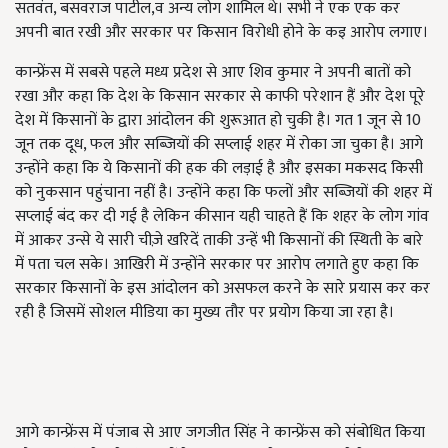
सतवंत, बसवराज पाटील,व अन्य लोग शामिल थे। सभी ने एक एक कर
अपनी बात रखी और सरकार पर किसान विरोधी होने के कइ आरोप लगाए।
कान्फ्रेंस में सबसे पहले मध्य प्रदेश से आए शिव कुमार ने अपनी बातों को
रखा और कहा कि देश के किसान सरकार से काफी परेशान हैं और देश पूरे
देश में किसानों के द्वारा आंदोलन की शुरूआत हो चुकी है। गत 1 जून से 10
जून तक दूध, फल और सब्जियों की सप्लाई शहर में रोका जा चुका है। आगे
उन्होंने कहा कि ये किसानों की हक की लड़ाई है और इसका मकसद किसी
को नुकसान पहुंचाना नहीं है। उन्होंने कहा कि फलों और सब्जियों की शहर में
सप्लाई बंद कर दी गई है लेकिन कीसान यही चाहते हैं कि शहर के लोग गांव
में आकर उन्से ये सारी चीज़े खरिदें ताकी उन्हें भी किसानों की स्थिती के बारे
में पता चल सके। आखिरी में उन्होंने सरकार पर आरोप लगाते हुए कहा कि
सरकार किसानों के इस आंदोलन को असफल करने के सारे प्रयास कर कर
रही है जिसमें सोशल मीडिया का मुख्य तौर पर प्रयोग किया जा रहा है।
आगे कान्फ्रेंस में पंजाब से आए जगजीत सिंह ने कान्फ्रेंस को संबोधित किया