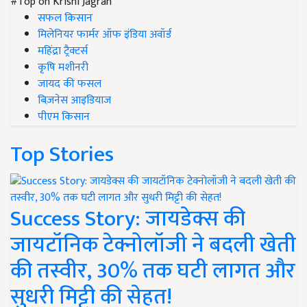
#Top on Krishi Jagran
सफल किसान
मिलेनियर फार्मर ऑफ इंडिया अवॉर्ड
महिंद्रा ट्रैक्टर्स
कृषि मशीनरी
जायद की फसल
बिज़नेस आइडियाज
पीएम किसान
Top Stories
Success Story: जायडेक्स की
जायटॉनिक टेक्नोलॉजी ने बदली खेती
की तस्वीर, 30% तक घटी लागत और
सुधरी मिट्टी की सेहत!