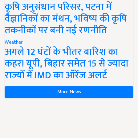
कृषि अनुसंधान परिसर, पटना में
वैज्ञानिकों का मंथन, भविष्य की कृषि
तकनीकों पर बनी नई रणनीति
Weather
अगले 12 घंटों के भीतर बारिश का
कहर! यूपी, बिहार समेत 15 से ज्यादा
राज्यों में IMD का ऑरेंज अलर्ट
More News