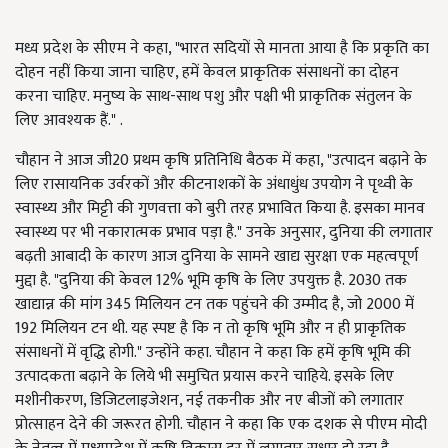
मध्य प्रदेश के सीएम ने कहा, "भारत सदियों से मानता आया है कि प्रकृति का
दोहन नहीं किया जाना चाहिए, हमें केवल प्राकृतिक संसाधनों का दोहन
करना चाहिए. मनुष्य के साथ-साथ पशु और पक्षी भी प्राकृतिक संतुलन के
लिए आवश्यक हैं." .
चौहान ने आज जी20 प्रथम कृषि प्रतिनिधि बैठक में कहा, "उत्पादन बढ़ाने के
लिए रासायनिक उर्वरकों और कीटनाशकों के अंधाधुंध उपयोग ने पृथ्वी के
स्वास्थ्य और मिट्टी की गुणवत्ता को बुरी तरह प्रभावित किया है. इसका मानव
स्वास्थ्य पर भी नकारात्मक प्रभाव पड़ा है." उनके अनुसार, दुनिया की लगातार
बढ़ती आबादी के कारण आज दुनिया के सामने खाद्य सुरक्षा एक महत्वपूर्ण
मुद्दा है. "दुनिया की केवल 12% भूमि कृषि के लिए उपयुक्त है. 2030 तक
खाद्यान्न की मांग 345 मिलियन टन तक पहुंचने की उम्मीद है, जो 2000 में
192 मिलियन टन थी. यह स्पष्ट है कि न तो कृषि भूमि और न ही प्राकृतिक
संसाधनों में वृद्धि होगी." उन्होंने कहा. चौहान ने कहा कि हमें कृषि भूमि की
उत्पादकता बढ़ाने के लिये भी समुचित प्रयास करने चाहिये. इसके लिए
मशीनीकरण, डिजिटलाइजेशन, नई तकनीक और नए बीजों को लगातार
प्रोत्साहन देने की जरूरत होगी. चौहान ने कहा कि एक दशक से पीएम मोदी