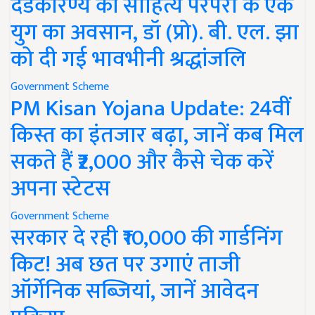
दंडकारण्य की साहित्य परंपरा के एक
युग का अवसान, डॉ (प्रो). बी. एल. झा
को दी गई भावभीनी श्रद्धांजलि
Government Scheme
PM Kisan Yojana Update: 24वीं
किस्त का इंतजार बढ़ा, जानें कब मिल
सकते हैं ₹2,000 और कैसे चेक करें
अपना स्टेटस
Government Scheme
सरकार दे रही ₹10,000 की गार्डनिंग
किट! अब छत पर उगाएं ताजी
ऑर्गेनिक सब्जियां, जानें आवेदन