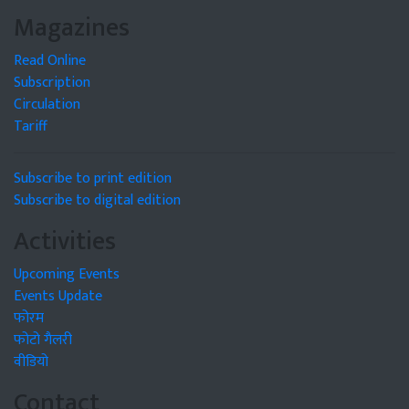
Magazines
Read Online
Subscription
Circulation
Tariff
Subscribe to print edition
Subscribe to digital edition
Activities
Upcoming Events
Events Update
फोरम
फोटो गैलरी
वीडियो
Contact