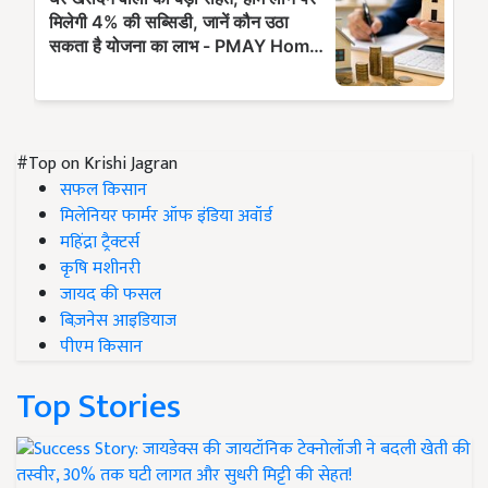
#Top on Krishi Jagran
सफल किसान
मिलेनियर फार्मर ऑफ इंडिया अवॉर्ड
महिंद्रा ट्रैक्टर्स
कृषि मशीनरी
जायद की फसल
बिज़नेस आइडियाज
पीएम किसान
Top Stories