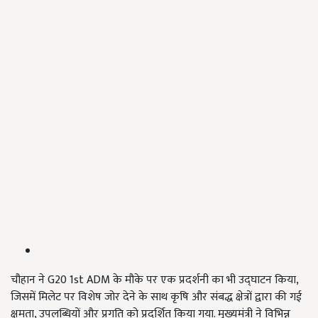
चौहान ने G20 1st ADM के मौके पर एक प्रदर्शनी का भी उद्घाटन किया,
जिसमें मिलेट पर विशेष जोर देने के साथ कृषि और संबद्ध क्षेत्रों द्वारा की गई
क्षमता, उपलब्धियों और प्रगति को प्रदर्शित किया गया. मुख्यमंत्री ने विभिन्न