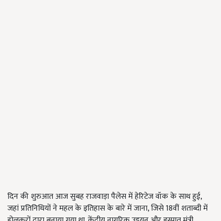
दिन की शुरुआत आज सुबह राजवाड़ा पैलेस में हेरिटेज वॉक के साथ हुई,
जहां प्रतिनिधियों ने महल के इतिहास के बारे में जाना, जिसे 18वीं शताब्दी में
होलकरों द्वारा बनाया गया था. केंद्रीय नागरिक उड्डयन और इस्पात मंत्री