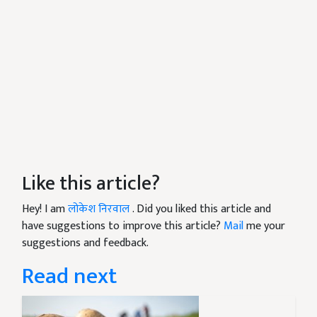
Like this article?
Hey! I am
लोकेश निरवाल
. Did you liked this article and
have suggestions to improve this article?
Mail
me your
suggestions and feedback.
Read next