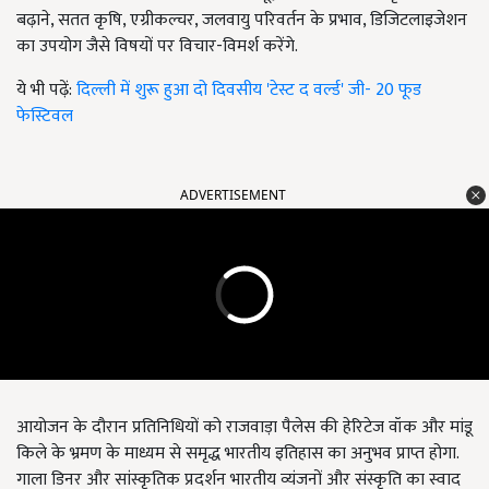
बढ़ाने, सतत कृषि, एग्रीकल्चर, जलवायु परिवर्तन के प्रभाव, डिजिटलाइजेशन
का उपयोग जैसे विषयों पर विचार-विमर्श करेंगे.
ये भी पढ़ें:
दिल्ली में शुरू हुआ दो दिवसीय 'टेस्ट द वर्ल्ड' जी- 20 फूड
फेस्टिवल
ADVERTISEMENT
आयोजन के दौरान प्रतिनिधियों को राजवाड़ा पैलेस की हेरिटेज वॉक और मांडू
किले के भ्रमण के माध्यम से समृद्ध भारतीय इतिहास का अनुभव प्राप्त होगा.
गाला डिनर और सांस्कृतिक प्रदर्शन भारतीय व्यंजनों और संस्कृति का स्वाद