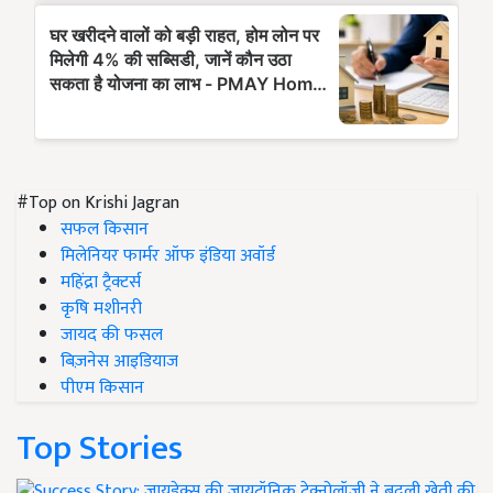
#Top on Krishi Jagran
सफल किसान
मिलेनियर फार्मर ऑफ इंडिया अवॉर्ड
महिंद्रा ट्रैक्टर्स
कृषि मशीनरी
जायद की फसल
बिज़नेस आइडियाज
पीएम किसान
Top Stories