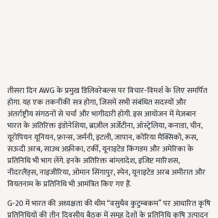
तीसरा दिन AWG के प्रमुख डिलिवरेबल्स पर विचार-विमर्श के लिए समर्पित
होगा. यह एक तकनीकी सत्र होगा, जिसमें सभी संबंधित सदस्यों और
अंतर्राष्ट्रीय संगठनों से चर्चा और भागीदारी होगी. इस आयोजन में मेज़बान
भारत के अतिरिक्त इंडोनेशिया, ब्राज़ील अर्जेंटीना, ऑस्ट्रेलिया, कनाडा, चीन,
यूरोपियन यूनियन, फ़्रान्स, जर्मनी, इटली, जापान, कोरिया मैक्सिको, रूस,
सऊदी अरब, साउथ अफ़्रीका, टर्की, यूनाइटेड किंगडम और अमेरिका के
प्रतिनिधि भी भाग लेंगे. इनके अतिरिक्त बांग्लादेश, इजिप्ट मारिशस,
नीदरलैंड्स, नाइजीरिया, ओमान सिंगापुर, स्पेन, यूनाइटेड अरब अमीरात और
वियतनाम के प्रतिनिधि भी आमंत्रित किए गए हैं.
G-20 में भारत की अध्यक्षता की थीम “वसुधैव कुटुम्बकम” पर आधारित कृषि
प्रतिनिधियों की तीन दिवसीय बैठक में समूह देशों के प्रतिनिधि कृषि उत्पादन