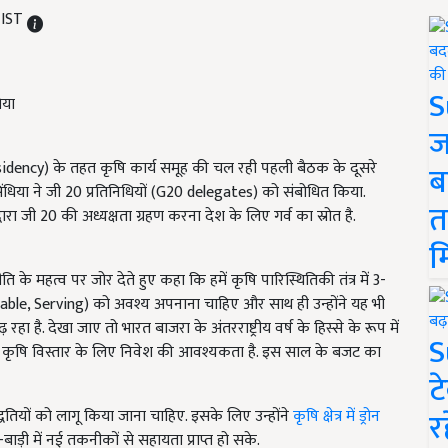
 IST
S
ज
sidency)
के तहत कृषि कार्य समूह की चल रही पहली बैठक के दूसरे
ब
िंधिया ने जी
20
प्रतिनिधियों (
G20 delegates)
को संबोधित किया.
त
वारा जी
20
की अध्यक्षता ग्रहण करना देश के लिए गर्व का स्रोत है.
म
ि के महत्व पर जोर देते हुए कहा कि हमें कृषि पारिस्थितिकी तंत्र में
3-
nable, Serving)
को अवश्य अपनाना चाहिए और साथ ही उन्होंने यह भी
हा है. देखा जाए तो भारत बाजरा के अंतरराष्ट्रीय वर्ष के हिस्से के रूप में
S
है. कृषि विस्तार के लिए निवेश की आवश्यकता है. इस साल के बजट का
ट
र
धतियों को लागू किया जाना चाहिए. इसके लिए उन्होंने
कृषि क्षेत्र में ड्रोन
ड़ी में नई तकनीकों से सहायता प्राप्त हो सके.