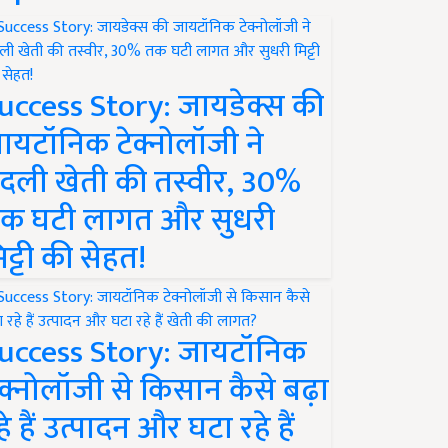
uccess Story: जायडेक्स की
ायटॉनिक टेक्नोलॉजी ने
दली खेती की तस्वीर, 30%
क घटी लागत और सुधरी
िट्टी की सेहत!
uccess Story: जायटॉनिक
ेक्नोलॉजी से किसान कैसे बढ़ा
हे हैं उत्पादन और घटा रहे हैं