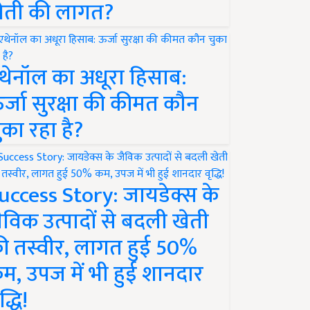
ेती की लागत?
थेनॉल का अधूरा हिसाब:
र्जा सुरक्षा की कीमत कौन
ुका रहा है?
uccess Story: जायडेक्स के
ैविक उत्पादों से बदली खेती
ी तस्वीर, लागत हुई 50%
म, उपज में भी हुई शानदार
द्धि!