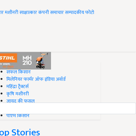
ार
मशीनरी
साक्षात्कार
कंपनी समाचार
सम्पादकीय
फोटो
op on Krishi Jagran
सफल किसान
मिलेनियर फार्मर ऑफ इंडिया अवॉर्ड
महिंद्रा ट्रैक्टर्स
कृषि मशीनरी
जायद की फसल
बिज़नेस आइडियाज
पीएम किसान
op Stories