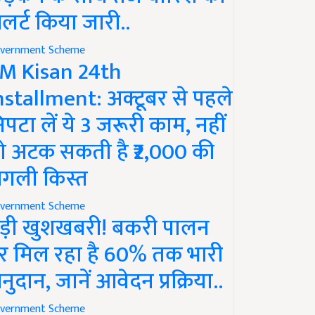
लर्ट किया जारी..
vernment Scheme
M Kisan 24th
nstallment: अक्टूबर से पहले
िपटा लें ये 3 जरूरी काम, नहीं
ो अटक सकती है ₹2,000 की
गली किस्त
vernment Scheme
ड़ी खुशखबरी! बकरी पालन
र मिल रहा है 60% तक भारी
नुदान, जानें आवेदन प्रक्रिया..
vernment Scheme