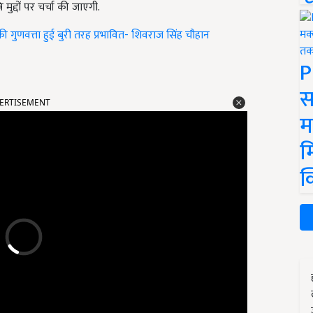
ुद्दों पर चर्चा की जाएगी.
ी गुणवत्ता हुई बुरी तरह प्रभावित- शिवराज सिंह चौहान
P
ERTISEMENT
स
म
म
क