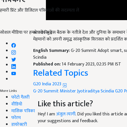
हमारी प्रिंट और डिजिटल पत्रिकाओं की सदस्यता लें
बता दें कि इस बैठक के नतीजे देश और दुनिया के समाधान 
सोशल मीडिया पर हमारे साथ जुड़ें:
मेहमानों को अपनी समृद्ध सांस्कृतिक विरासत को प्रदर्शित 
English Summary:
G-20 Summit Adopt smart, sus
Scindia
Published on:
14 February 2023, 02:35 PM IST
Related Topics
G20 India 2023
G-20 Summit
Minister Jyotiraditya Scindia
G20 P
More Links
Like this article?
फोटो गैलरी
वीडियो
Hey! I am
अंजुल त्यागी
. Did you liked this articl
मासिक पत्रिका
your suggestions and feedback.
फोरम
डायरेक्टरी