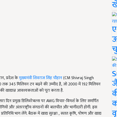
ख
ए
ऊ
च
S
रान
, प्रदेश के
मुख्यमंत्री शिवराज सिंह चौहान
(CM Shivraj Singh
ज
0
तक
345
मिलियन टन बढ़ने की उम्मीद है
, जो 2000
में
192
मिलियन
क
ा की खाद्यान्न आवश्यकताओं को पूरा करता है.
क
रा दिन प्रमुख डिलिवरेबल्स पर
AWG विचार-विमर्श के लिए समर्पित
गियों और अंतरराष्ट्रीय संगठनों की बातचीत और भागीदारी होगी. इस
वृ
0
प्रतिनिधि भाग लेंगे. बैठक में खाद्य सुरक्षा
, सतत कृषि, पोषण और खाद्य