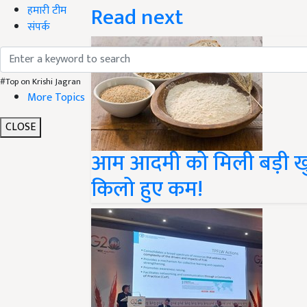
Read next
हमारी टीम
संपर्क
#Top on Krishi Jagran
More Topics
CLOSE
आम आदमी को मिली बड़ी खु
किलो हुए कम!