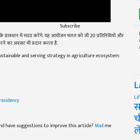
Subscribe
के प्रावधान में मदद करेंगे. यह आयोजन भारत को जी 20
प्रतिनिधियों और
करने का अवसर भी प्रदान करता है.
tainable and serving strategy in agriculture ecosystem:
L
residency
Li
स
च
e and have suggestions to improve this article?
Mail
me
ल