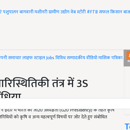
एं
पशुपालन
बागवानी
मशीनरी
ग्रामीण उद्योग
वेब स्टोरी
#FTB
सफल किसान
बाज
ंपनी समाचार
लाइफ स्टाइल
Jobs
विविध
सम्पादकीय
वीडियो
मासिक पत्रिका
#T
स्थितिकी तंत्र में 3S
ंधिया
ंधिया ने इंदौर में भारत की जी20 अध्यक्षता (G20 Presidency) के तहत कृषि
िधियों को कृषि व अन्य महत्वपूर्ण विषयों पर जोर देते हुए संबोधित
T