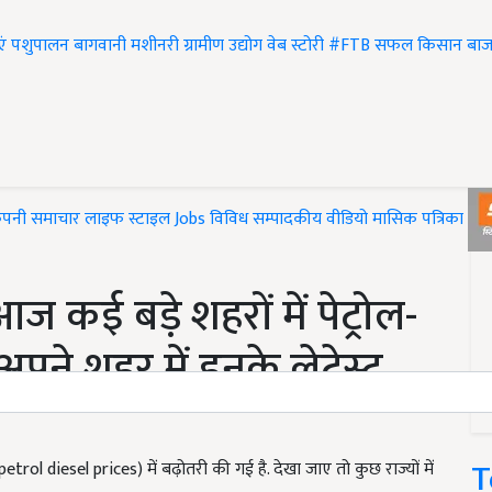
एं
पशुपालन
बागवानी
मशीनरी
ग्रामीण उद्योग
वेब स्टोरी
#FTB
सफल किसान
बाज
ंपनी समाचार
लाइफ स्टाइल
Jobs
विविध
सम्पादकीय
वीडियो
मासिक पत्रिका
#T
 कई बड़े शहरों में पेट्रोल-
अपने शहर में इनके लेटेस्ट
T
rol diesel prices) में बढ़ोतरी की गई है. देखा जाए तो कुछ राज्यों में