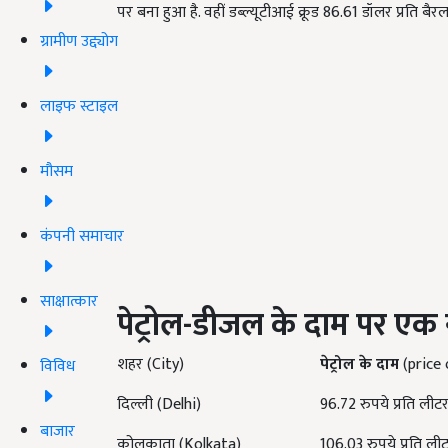
पर बना हुआ है. वहीं डब्ल्यूटीआई क्रूड 86.61 डॉलर प्रति बैरल
ग्रामीण उद्द्योग
लाइफ स्टाइल
मौसम
कंपनी समाचार
साक्षात्कार
पेट्रोल-डीजल के दाम पर एक
शहर (
City)
पेट्रोल के दाम
(price 
विविध
दिल्ली
(Delhi)
96.72 रुपये
प्रति लीट
बाजार
कोलकाता
(Kolkata)
106.03 रुपये
प्रति ली