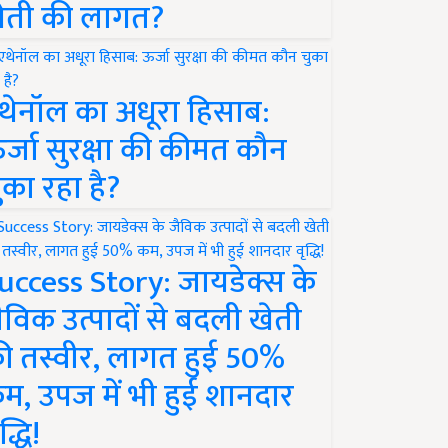
ेती की लागत?
थेनॉल का अधूरा हिसाब:
र्जा सुरक्षा की कीमत कौन
ुका रहा है?
uccess Story: जायडेक्स के
ैविक उत्पादों से बदली खेती
ी तस्वीर, लागत हुई 50%
म, उपज में भी हुई शानदार
द्धि!