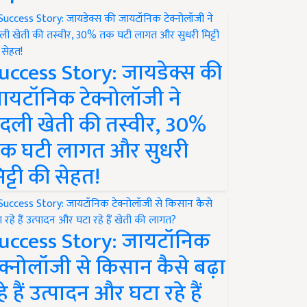
uccess Story: जायडेक्स की
ायटॉनिक टेक्नोलॉजी ने
दली खेती की तस्वीर, 30%
क घटी लागत और सुधरी
िट्टी की सेहत!
uccess Story: जायटॉनिक
ेक्नोलॉजी से किसान कैसे बढ़ा
हे हैं उत्पादन और घटा रहे हैं