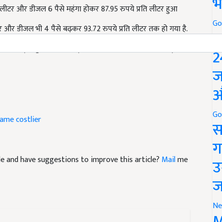
भ
ीटर और डीजल भी 4 पैसे बढ़कर 93.72 रुपये प्रति लीटर तक हो गया है.
Go
P
in many big cities today, know their latest rates in your
2
ज
औ
came costlier
Go
स
ग
icle and have suggestions to improve this article?
Mail
me
उ
ज
Ne
M