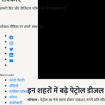
हमारी प्रिंट और डिजिटल पत्रिकाओं की सदस्यता लें
सोशल मीडिया पर हमारे साथ जुड़ें:
More Links
फोटो गैलरी
इन शहरों में बढ़े पेट्रोल डीज
वीडियो
मासिक पत्रिका
भोपाल
:
पेट्रोल 36 पैसे महंगा होकर 108.65 रुपये प्रति 
फोरम
डायरेक्टरी
बंग्लुरू
:
आज पेट्रोल 7 पैसे महंगा होकर 102.01 रुपये प्र