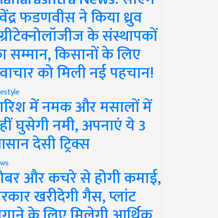
ेवेंद्र फडणवीस ने किया ध्रुव
ग्रीटेक्नोलॉजीज के संस्थापकों
ा सम्मान, किसानों के लिए
वाचार को मिली नई पहचान!
festyle
ारिश में नमक और मसालों में
हीं घुसेगी नमी, अपनाएं ये 3
सान देसी ट्रिक्स
ws
ोबर और कचरे से होगी कमाई,
रकार खरीदेगी गैस, प्लांट
गाने के लिए मिलेगी आर्थिक