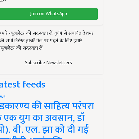
Join on WhatsApp
हमारे न्यूज़लेटर की सदस्यता लें. कृषि से संबंधित देशभर
की सभी लेटेस्ट ख़बरें मेल पर पढ़ने के लिए हमारे
न्यूज़लेटर की सदस्यता लें.
Subscribe Newsletters
atest feeds
ws
ंडकारण्य की साहित्य परंपरा
े एक युग का अवसान, डॉ
प्रो). बी. एल. झा को दी गई