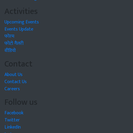
Activities
Upcoming Events
Events Update
फोरम
फोटो गैलरी
वीडियो
Contact
About Us
Contact Us
Careers
Follow us
Facebook
Twitter
LinkedIn