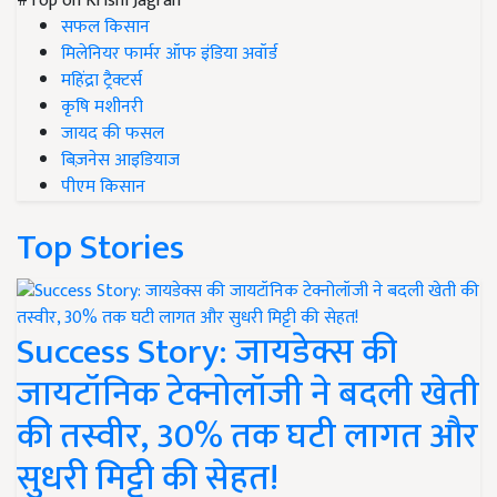
#Top on Krishi Jagran
सफल किसान
मिलेनियर फार्मर ऑफ इंडिया अवॉर्ड
महिंद्रा ट्रैक्टर्स
कृषि मशीनरी
जायद की फसल
बिज़नेस आइडियाज
पीएम किसान
Top Stories
Success Story: जायडेक्स की
जायटॉनिक टेक्नोलॉजी ने बदली खेती
की तस्वीर, 30% तक घटी लागत और
सुधरी मिट्टी की सेहत!