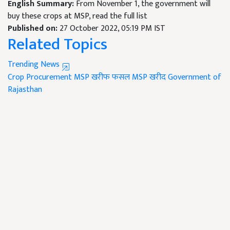
English Summary:
From November 1, the government will
buy these crops at MSP, read the full list
Published on:
27 October 2022, 05:19 PM IST
Related Topics
Trending News
Crop Procurement
MSP
खरीफ फसल
MSP खरीद
Government of
Rajasthan