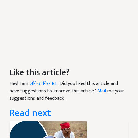
Like this article?
Hey! I am
लोकेश निरवाल
. Did you liked this article and
have suggestions to improve this article?
Mail
me your
suggestions and feedback.
Read next