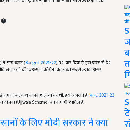
ीदें लगा रखी थीं. दरअसल, कोरोना काल का सबसे ज्यातदा असर
T
S
ज
ब
त
) ने आम बजट (
Budget 2021-22
) पेश कर दिया है. इस बजट से देश
दें लगा रखी थीं. दरअसल, कोरोना काल का सबसे ज्‍यादा असर
म
कई समाज कल्‍याण योजनाएं लॉन्च की थीं. इसके चलते ही
बजट 2021-22
S
्ज्वला योजना (Ujjwala Scheme) का नाम भी शामिल है.
ट
िसानों के लिए मोदी सरकार ने क्या
र