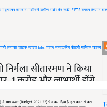
एं
पशुपालन
बागवानी
मशीनरी
ग्रामीण उद्योग
वेब स्टोरी
#FTB
सफल किसान
बाज
ंपनी समाचार
लाइफ स्टाइल
Jobs
विविध
सम्पादकीय
वीडियो
मासिक पत्रिका
#T
्री निर्मला सीतारमण ने किया
ार, 1 करोड़ और लाभार्थी होंगे
T
aman) ने आम बजट (Budget 2021-22) पेश कर दिया है. इस बजट से देश