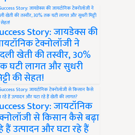
uccess Story: जायडेक्स की
ायटॉनिक टेक्नोलॉजी ने
दली खेती की तस्वीर, 30%
क घटी लागत और सुधरी
िट्टी की सेहत!
uccess Story: जायटॉनिक
ेक्नोलॉजी से किसान कैसे बढ़ा
हे हैं उत्पादन और घटा रहे हैं