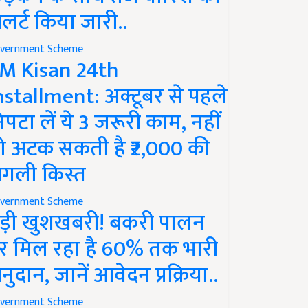
लर्ट किया जारी..
vernment Scheme
M Kisan 24th
nstallment: अक्टूबर से पहले
िपटा लें ये 3 जरूरी काम, नहीं
ो अटक सकती है ₹2,000 की
गली किस्त
vernment Scheme
ड़ी खुशखबरी! बकरी पालन
र मिल रहा है 60% तक भारी
नुदान, जानें आवेदन प्रक्रिया..
vernment Scheme