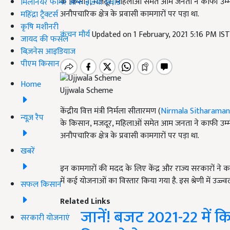
के किसान, मजदूर, महिलाओं समेत आम जनता ने काफी उम्म
मिलेनियर फार्मर ऑफ इंडिया अवॉर्ड
अनौपचारिक क्षेत्र के प्रवासी कामगारों पर पड़ा था.
महिंद्रा ट्रैक्टर्स
कृषि मशीनरी
कंचन मौर्य
Updated on 1 February, 2021 5:16 PM IS
जायद की फसल
बिज़नेस आइडियाज
पीएम किसान
Home
Ujjwala Scheme
केंद्रीय वित्त मंत्री निर्मला सीतारमण (
Nirmala Sitharaman
न्यूज़ रैप
के किसान, मजदूर, महिलाओं समेत आम जनता ने काफी उम्मी
अनौपचारिक क्षेत्र के प्रवासी कामगारों पर पड़ा था.
खबरें
इन कामगारों की मदद के लिए केंद्र और राज्य सरकारों ने 
में कई योजनाओं का विस्तार किया गया है. इस श्रेणी में उज
सफल किसान
Related Links
जानें! बजट 2021-22 में क
सरकारी योजनाएं