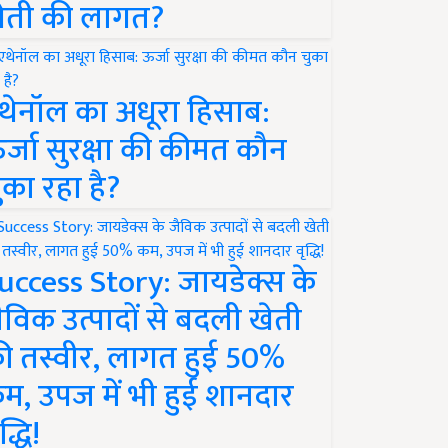
ेती की लागत?
थेनॉल का अधूरा हिसाब:
र्जा सुरक्षा की कीमत कौन
ुका रहा है?
uccess Story: जायडेक्स के
ैविक उत्पादों से बदली खेती
ी तस्वीर, लागत हुई 50%
म, उपज में भी हुई शानदार
द्धि!