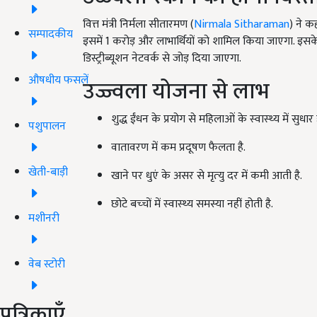
वित्त मंत्री निर्मला सीतारमण (
Nirmala Sitharaman
) ने क
सम्पादकीय
इसमें 1 करोड़ और लाभार्थियों को शामिल किया जाएगा. इसक
डिस्ट्रीब्यूशन नेटवर्क से जोड़ दिया जाएगा.
औषधीय फसलें
उज्ज्वला योजना से लाभ
शुद्ध ईंधन के प्रयोग से महिलाओं के स्‍वास्‍थ्‍य में सुधार 
पशुपालन
वातावरण में कम प्रदूषण फैलता है.
खेती-बाड़ी
खाने पर धुएं के असर से मृत्‍यु दर में कमी आती है.
छोटे बच्‍चों में स्‍वास्‍थ्‍य समस्या नहीं होती है.
मशीनरी
वेब स्टोरी
पत्रिकाएँ