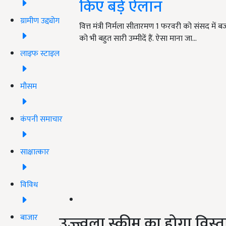
किए बड़े ऐलान
ग्रामीण उद्द्योग
वित्त मंत्री निर्मला सीतारमण 1 फरवरी को संसद मे
को भी बहुत सारी उम्मीदें हैं. ऐसा माना जा…
लाइफ स्टाइल
मौसम
कंपनी समाचार
साक्षात्कार
विविध
उज्ज्वला स्कीम का होगा विस्त
बाजार