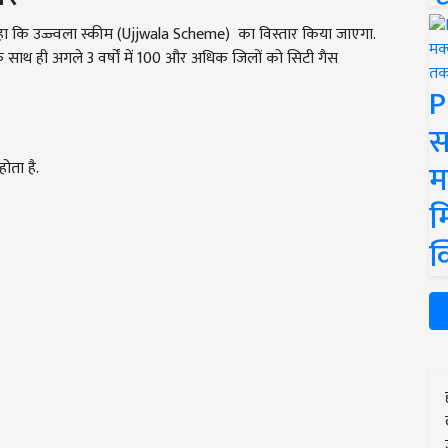
हा कि उज्ज्वला स्कीम (Ujjwala Scheme) का विस्तार किया जाएगा.
े साथ ही अगले 3 वर्षों में 100 और अधिक जिलों को सिटी गैस
P
स
म
होता है.
म
क