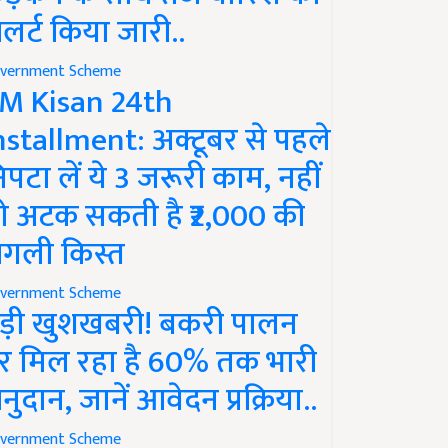
लर्ट किया जारी..
vernment Scheme
M Kisan 24th
nstallment: अक्टूबर से पहले
िपटा लें ये 3 जरूरी काम, नहीं
ो अटक सकती है ₹2,000 की
गली किस्त
vernment Scheme
ड़ी खुशखबरी! बकरी पालन
र मिल रहा है 60% तक भारी
नुदान, जानें आवेदन प्रक्रिया..
vernment Scheme