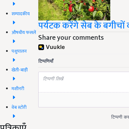
सम्पादकीय
पर्यटक करेंगे सेब के बगीचों 
औषधीय फसलें
Share your comments
पशुपालन
खेती-बाड़ी
मशीनरी
वेब स्टोरी
पत्रिकाएँ