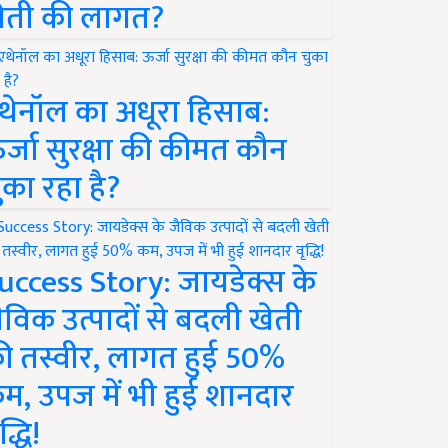
ेती की लागत?
थेनॉल का अधूरा हिसाब:
र्जा सुरक्षा की कीमत कौन
ुका रहा है?
uccess Story: जायडेक्स के
ैविक उत्पादों से बदली खेती
ी तस्वीर, लागत हुई 50%
म, उपज में भी हुई शानदार
द्धि!