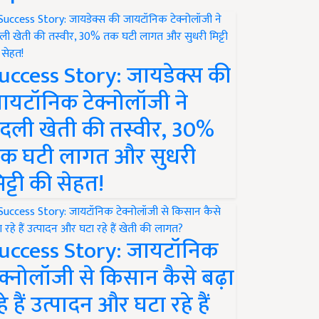
uccess Story: जायडेक्स की
ायटॉनिक टेक्नोलॉजी ने
दली खेती की तस्वीर, 30%
क घटी लागत और सुधरी
िट्टी की सेहत!
uccess Story: जायटॉनिक
ेक्नोलॉजी से किसान कैसे बढ़ा
हे हैं उत्पादन और घटा रहे हैं