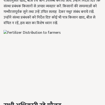
पात्रतानुसार खाद, बीज एवं ऋण उपलब्ध कराया जाये. उन्होने निर्देश दिए कि
संस्था प्रबंधक किसानों से अच्छा व्यवहार करें. किसानों की समस्याओं को
गम्भीरतापूर्वक सुने तथा उन्हें उचित सलाह देकर मधुर संबंध बनाये रखें.
उन्होंने संस्था प्रबंधकों को निर्देश दिए कोई भी पात्र किसान खाद, बीज से
वंचित न रहें, इस बात का विशेष ध्यान रखें.