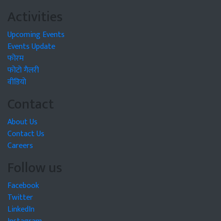
Activities
Upcoming Events
Events Update
फोरम
फोटो गैलरी
वीडियो
Contact
About Us
Contact Us
Careers
Follow us
Facebook
Twitter
LinkedIn