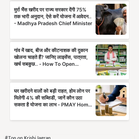
#Top on Krishi Jagran