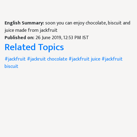
English Summary:
soon you can enjoy chocolate, biscuit and
juice made from jackfruit
Published on:
26 June 2019, 12:53 PM IST
Related Topics
#jackfruit
#jackruit chocolate
#jackfruit juice
#jackfruit
biscuit