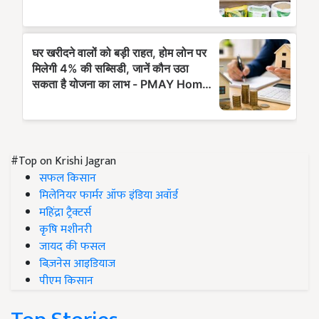
#Top on Krishi Jagran
सफल किसान
मिलेनियर फार्मर ऑफ इंडिया अवॉर्ड
महिंद्रा ट्रैक्टर्स
कृषि मशीनरी
जायद की फसल
बिज़नेस आइडियाज
पीएम किसान