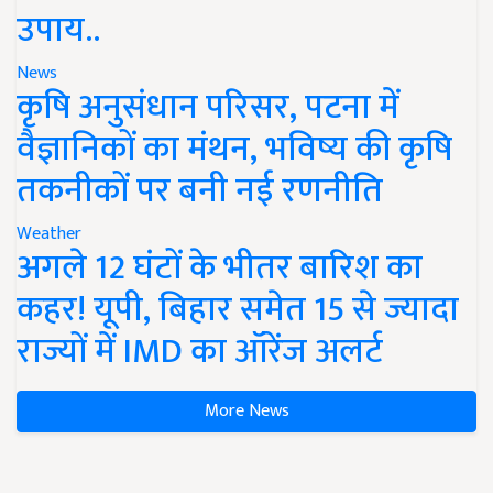
उपाय..
News
कृषि अनुसंधान परिसर, पटना में
वैज्ञानिकों का मंथन, भविष्य की कृषि
तकनीकों पर बनी नई रणनीति
Weather
अगले 12 घंटों के भीतर बारिश का
कहर! यूपी, बिहार समेत 15 से ज्यादा
राज्यों में IMD का ऑरेंज अलर्ट
More News