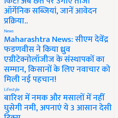
किट! अब छत पर उगाएं ताजी
ऑर्गेनिक सब्जियां, जानें आवेदन
प्रक्रिया..
News
Maharashtra News: सीएम देवेंद्र
फडणवीस ने किया ध्रुव
एग्रीटेक्नोलॉजीज के संस्थापकों का
सम्मान, किसानों के लिए नवाचार को
मिली नई पहचान!
Lifestyle
बारिश में नमक और मसालों में नहीं
घुसेगी नमी, अपनाएं ये 3 आसान देसी
ट्रिक्स