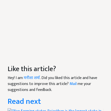
Like this article?
Hey! I am
मनीशा शर्मा
. Did you liked this article and have
suggestions to improve this article?
Mail
me your
suggestions and feedback.
Read next