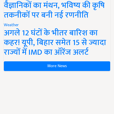
वैज्ञानिकों का मंथन, भविष्य की कृषि
तकनीकों पर बनी नई रणनीति
Weather
अगले 12 घंटों के भीतर बारिश का
कहर! यूपी, बिहार समेत 15 से ज्यादा
राज्यों में IMD का ऑरेंज अलर्ट
More News