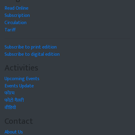
Read Online
Subscription
Circulation
Tariff
Subscribe to print edition
Subscribe to digital edition
Activities
Upcoming Events
Events Update
फोरम
फोटो गैलरी
वीडियो
Contact
About Us