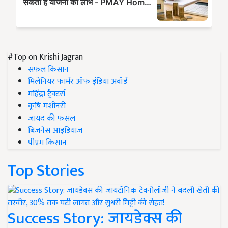
#Top on Krishi Jagran
सफल किसान
मिलेनियर फार्मर ऑफ इंडिया अवॉर्ड
महिंद्रा ट्रैक्टर्स
कृषि मशीनरी
जायद की फसल
बिज़नेस आइडियाज
पीएम किसान
Top Stories
Success Story: जायडेक्स की