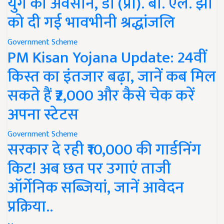
युग का अवसान, डॉ (प्रो). बी. एल. झा
को दी गई भावभीनी श्रद्धांजलि
Government Scheme
PM Kisan Yojana Update: 24वीं
किस्त का इंतजार बढ़ा, जानें कब मिल
सकते हैं ₹2,000 और कैसे चेक करें
अपना स्टेटस
Government Scheme
सरकार दे रही ₹10,000 की गार्डनिंग
किट! अब छत पर उगाएं ताजी
ऑर्गेनिक सब्जियां, जानें आवेदन
प्रक्रिया..