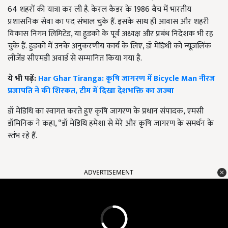
64 शहरों की यात्रा कर ली है. केरल कैडर के 1986 बैच में भारतीय
प्रशासनिक सेवा का पद संभाल चुके हैं. इसके साथ ही आवास और शहरी
विकास निगम लिमिटेड, या हुडको के पूर्व अध्यक्ष और प्रबंध निदेशक भी रह
चुके हैं. हुडको में उनके अनुकरणीय कार्य के लिए, डॉ मेडिथी को न्यूज़लिंक
लीजेंड सीएमडी अवार्ड से सम्मानित किया गया है.
ये भी पढ़ें:
Har Ghar Tiranga: कृषि जागरण में Bicycle Man नीरज
प्रजापति ने की शिरकत, टीम में दिखा देशभक्ति का जज्बा
डॉ मेडिथि का स्वागत करते हुए कृषि जागरण के प्रधान संपादक, एमसी
डॉमिनिक ने कहा, “डॉ मेडिथि हमेशा से मेरे और कृषि जागरण के समर्थन के
स्तंभ रहे हैं.
ADVERTISEMENT