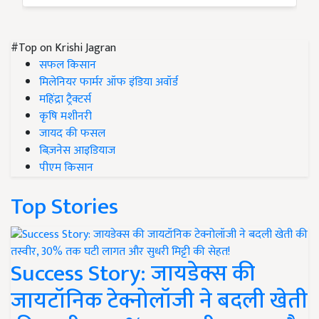
#Top on Krishi Jagran
सफल किसान
मिलेनियर फार्मर ऑफ इंडिया अवॉर्ड
महिंद्रा ट्रैक्टर्स
कृषि मशीनरी
जायद की फसल
बिज़नेस आइडियाज
पीएम किसान
Top Stories
Success Story: जायडेक्स की
जायटॉनिक टेक्नोलॉजी ने बदली खेती