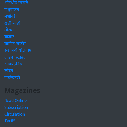
औषधीय फसलें
पशुपालन
मशीनरी
खेती-बाड़ी
मौसम
बाजार
ग्रामीण उद्द्योग
सरकारी योजनाएं
लाइफ स्टाइल
सम्पादकीय
जॉब्स
डायरेक्टरी
Magazines
Read Online
Subscription
Circulation
Tariff