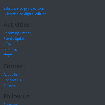
Subscribe to print edition
Subscribe to digital edition
Activities
Upcoming Events
Events Update
फोरम
फोटो गैलरी
वीडियो
Contact
About Us
Contact Us
Careers
Follow us
Facebook