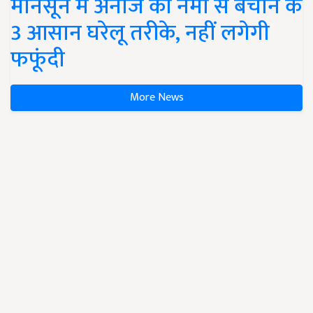
मानसून में अनाज को नमी से बचाने के
3 आसान घरेलू तरीके, नहीं लगेगी
फफूंदी
More News