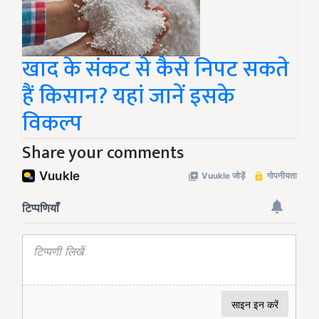
खाद के संकट से कैसे निपट सकते
हैं किसान? यहां जानें इसके
विकल्प
Share your comments