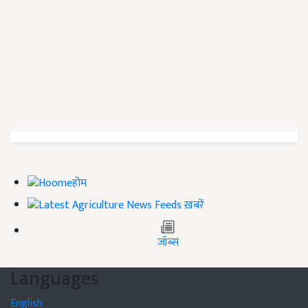
होम
ख़बरें
जॉब्स
Languages
English