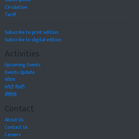
Circulation
Tariff
Subscribe to print edition
Subscribe to digital edition
Activities
Upcoming Events
Events Update
फोरम
फोटो गैलरी
वीडियो
Contact
About Us
Contact Us
Careers