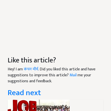
Like this article?
Hey! I am
कंचन मौर्य
. Did you liked this article and have
suggestions to improve this article?
Mail
me your
suggestions and feedback.
Read next