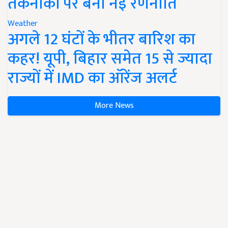
तकनीकों पर बनी नई रणनीति
Weather
अगले 12 घंटों के भीतर बारिश का
कहर! यूपी, बिहार समेत 15 से ज्यादा
राज्यों में IMD का ऑरेंज अलर्ट
More News