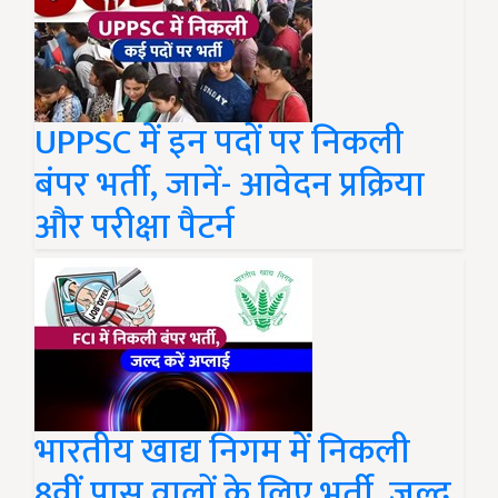
UPPSC में इन पदों पर निकली
बंपर भर्ती, जानें- आवेदन प्रक्रिया
और परीक्षा पैटर्न
भारतीय खाद्य निगम में निकली
8वीं पास वालों के लिए भर्ती, जल्द