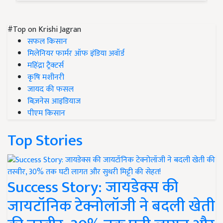
#Top on Krishi Jagran
सफल किसान
मिलेनियर फार्मर ऑफ इंडिया अवॉर्ड
महिंद्रा ट्रैक्टर्स
कृषि मशीनरी
जायद की फसल
बिज़नेस आइडियाज
पीएम किसान
Top Stories
Success Story: जायडेक्स की
जायटॉनिक टेक्नोलॉजी ने बदली खेती