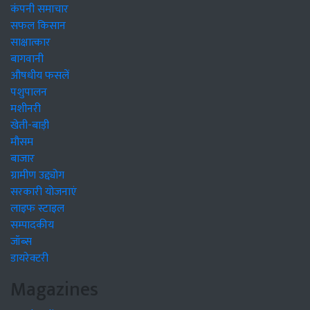
कंपनी समाचार
सफल किसान
साक्षात्कार
बागवानी
औषधीय फसलें
पशुपालन
मशीनरी
खेती-बाड़ी
मौसम
बाजार
ग्रामीण उद्द्योग
सरकारी योजनाएं
लाइफ स्टाइल
सम्पादकीय
जॉब्स
डायरेक्टरी
Magazines