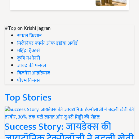
#Top on Krishi Jagran
सफल किसान
मिलेनियर फार्मर ऑफ इंडिया अवॉर्ड
महिंद्रा ट्रैक्टर्स
कृषि मशीनरी
जायद की फसल
बिज़नेस आइडियाज
पीएम किसान
Top Stories
Success Story: जायडेक्स की
जायटॉनिक टेक्नोलॉजी ने बदली खेती