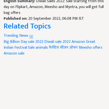
English Summary:
Diwali Sales 2022: Sale starting from this
day on Flipkart, Amazon, Meesho and Myntra, you will get full
bag offers
Published on:
20 September 2022, 06:08 PM IST
Related Topics
Trending News
Big Billion Day
sale 2022
Diwali sale 2022
Amazon Great
Indian Festival Sale
animals
फेस्टिव सीजन ऑफर
Meesho offers
Amazon sale