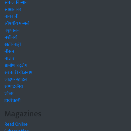
सफल किसान
साक्षात्कार
बागवानी
औषधीय फसलें
पशुपालन
मशीनरी
खेती-बाड़ी
मौसम
बाजार
ग्रामीण उद्द्योग
सरकारी योजनाएं
लाइफ स्टाइल
सम्पादकीय
जॉब्स
डायरेक्टरी
Magazines
Read Online