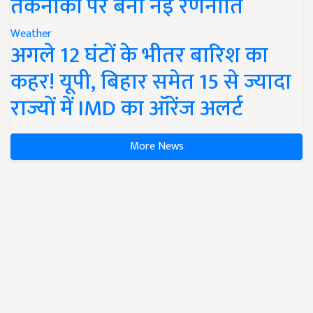
तकनीकों पर बनी नई रणनीति
Weather
अगले 12 घंटों के भीतर बारिश का
कहर! यूपी, बिहार समेत 15 से ज्यादा
राज्यों में IMD का ऑरेंज अलर्ट
More News