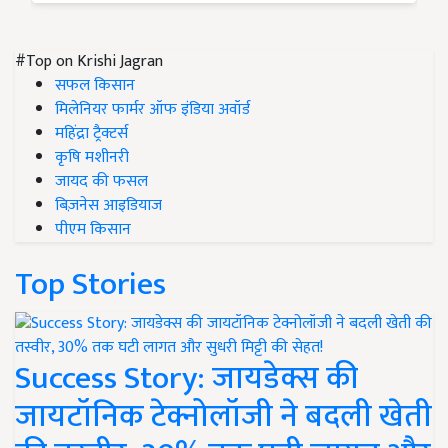
#Top on Krishi Jagran
सफल किसान
मिलेनियर फार्मर ऑफ इंडिया अवॉर्ड
महिंद्रा ट्रैक्टर्स
कृषि मशीनरी
जायद की फसल
बिज़नेस आइडियाज
पीएम किसान
Top Stories
Success Story: जायडेक्स की
जायटॉनिक टेक्नोलॉजी ने बदली खेती