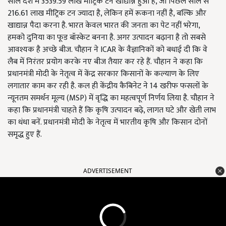
साल देश में 3539.59 लाख मीट्रिक टन खाद्यान्न हुआ है, जो पिछले साल से
216.61 लाख मीट्रिक टन ज्यादा है, लेकिन हमें रूकना नहीं है, बल्कि और
खाद्यान्न पैदा करना है. भारत केवल भारत की जनता का पेट नहीं भरेगा,
हमको दुनिया का फूड बॉस्केट बनना है. अगर उत्पादन बढ़ाना है तो सबसे
आवश्यक है अच्छे बीज. चौहान ने ICAR के वैज्ञानिकों को बधाई दी कि वे
लैब में निरंतर प्रयोग करके नए बीज तैयार कर रहे हैं. चौहान ने कहा कि
प्रधानमंत्री मोदी के नेतृत्व में केंद्र सरकार किसानों के कल्याण के लिए
लगातार काम कर रही है. कल ही केंद्रीय कैबिनेट ने 14 खरीफ फसलों के
न्यूनतम समर्थन मूल्य (MSP) में वृद्धि का महत्वपूर्ण निर्णय लिया है. चौहान ने
कहा कि प्रधानमंत्री चाहते हैं कि कृषि उत्पादन बढ़े, लागत घटे और खेती लाभ
का धंधा बनें. प्रधानमंत्री मोदी के नेतृत्व में भारतीय कृषि और किसान दोनों
समृद्ध हुए हैं.
ADVERTISEMENT