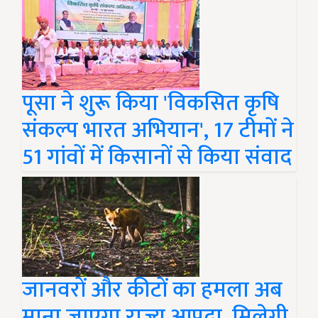
पूसा ने शुरू किया 'विकसित कृषि
संकल्प भारत अभियान', 17 टीमों ने
51 गांवों में किसानों से किया संवाद
जानवरों और कीटों का हमला अब
माना जाएगा राज्य आपदा, मिलेगी