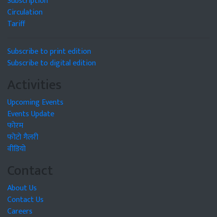
Subscription
Circulation
Tariff
Subscribe to print edition
Subscribe to digital edition
Activities
Upcoming Events
Events Update
फोरम
फोटो गैलरी
वीडियो
Contact
About Us
Contact Us
Careers