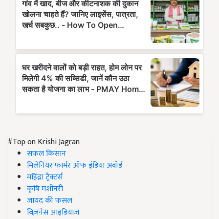
#Top on Krishi Jagran
सफल किसान
मिलेनियर फार्मर ऑफ इंडिया अवॉर्ड
महिंद्रा ट्रैक्टर्स
कृषि मशीनरी
जायद की फसल
बिज़नेस आइडियाज