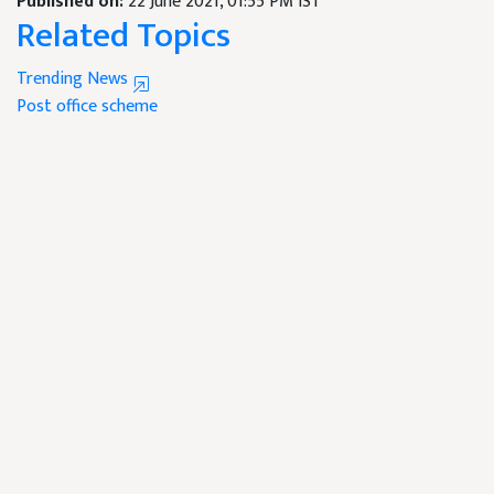
Published on:
22 June 2021, 01:55 PM IST
Related Topics
Trending News
Post office scheme