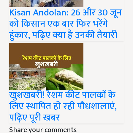
Kisan Andolan: 26 और 30 जून
को किसान एक बार फिर भरेंगे
हुंकार, पढ़िए क्या है उनकी तैयारी
खुशखबरी! रेशम कीट पालकों के
लिए स्थापित हो रही पौधशालाएं,
पढ़िए पूरी खबर
Share your comments