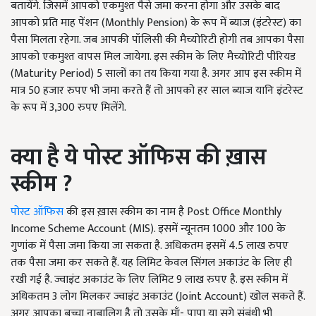
बतायेंगे. जिसमें आपको एकमुश्त पैसे जमा करना होगा और उसके बाद
आपको प्रति माह पेंशन (Monthly Pension) के रूप में ब्याज (इंटरेस्ट) का
पैसा मिलता रहेगा. जब आपकी पॉलिसी की मैच्योरिटी होगी तब आपका पैसा
आपको एकमुश्त वापस मिल जायेगा. इस स्कीम के लिए मैच्योरिटी पीरियड
(Maturity Period) 5 सालों का तय किया गया है. अगर आप इस स्कीम में
मात्र 50 हजार रुपए भी जमा करते हैं तो आपको हर साल ब्याज यानि इंटरेस्ट
के रूप में 3,300 रुपए मिलेंगे.
क्या है ये पोस्ट ऑफिस की ख़ास
स्कीम ?
पोस्ट ऑफिस
की इस ख़ास स्कीम का नाम है Post Office Monthly
Income Scheme Account (MIS). इसमें न्यूनतम 1000 और 100 के
गुणांक में पैसा जमा किया जा सकता है. अधिकतम इसमें 4.5 लाख रुपए
तक पैसा जमा कर सकते हैं. यह लिमिट केवल सिंगल अकाउंट के लिए ही
रखी गई है. ज्वाइंट अकाउंट के लिए लिमिट 9 लाख रुपए है. इस स्कीम में
अधिकतम 3 लोग मिलकर ज्वाइंट अकाउंट (Joint Account) खोल सकते हैं.
अगर आपका बच्चा नाबालिग है तो उसके माँ- पापा या सगे संबंधी भी