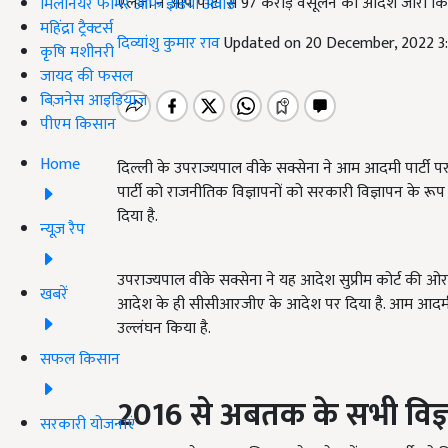
एलजी ने आप पार्टी से 97 करोड़ वसूलने का आदेश जारी किय
मिलेनियर फार्मर ऑफ इंडिया अवॉर्ड
महिंद्रा ट्रैक्टर्स
दिव्यांशु कुमार राव
Updated on 20 December, 2022 3
कृषि मशीनरी
जायद की फसल
बिज़नेस आइडियाज
पीएम किसान
Home
दिल्ली के उपराज्यपाल वीके सक्सेना ने आम आदमी पार्टी प
पार्टी को राजनीतिक विज्ञापनों को सरकारी विज्ञापन के रूप
दिया है.
न्यूज़ रैप
उपराज्यपाल वीके सक्सेना ने यह आदेश सुप्रीम कोर्ट की 
खबरें
आदेश के ही सीसीआरजीए के आदेश पर दिया है. आम आदमी 
उल्लंघन किया है.
सफल किसान
2016
से अबतक के सभी विज्ञ
सरकारी योजनाएं