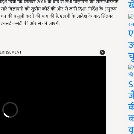
ख
िर्देश दिया कि सितंबर 2016
के बाद से सभी विज्ञापनों को सीसीआरजीए
े विज्ञापनों को सुप्रीम कोर्ट की ओर से जारी दिशा-निर्देश के अनुरूप
ए धन की वसूली करने की मांग की है. एलजी के आदेश के बाद सिंतबर
 एक्सर्ट कमेटी की ओर से की जाएगी.
ए
ऊ
ERTISEMENT
च
S
ज
क
क
वृ