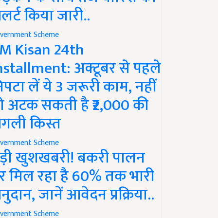
लर्ट किया जारी..
vernment Scheme
M Kisan 24th
nstallment: अक्टूबर से पहले
िपटा लें ये 3 जरूरी काम, नहीं
ो अटक सकती है ₹2,000 की
गली किस्त
vernment Scheme
ड़ी खुशखबरी! बकरी पालन
र मिल रहा है 60% तक भारी
नुदान, जानें आवेदन प्रक्रिया..
vernment Scheme