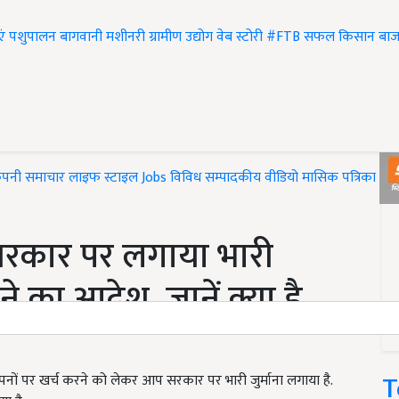
एं
पशुपालन
बागवानी
मशीनरी
ग्रामीण उद्योग
वेब स्टोरी
#FTB
सफल किसान
बाज
ंपनी समाचार
लाइफ स्टाइल
Jobs
विविध
सम्पादकीय
वीडियो
मासिक पत्रिका
#T
 सरकार पर लगाया भारी
ने का आदेश, जानें क्या है
T
पनों पर खर्च करने को लेकर आप सरकार पर भारी जुर्माना लगाया है.