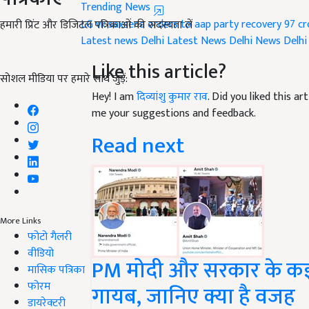
LG vk saxsena orders to aap party recovery 97 cr
Latest news
Delhi Latest News
Delhi News
Delhi
हमारी प्रिंट और डिजिटल पत्रिकाओं की सदस्यता लें
Like this article?
सोशल मीडिया पर हमारे साथ जुड़ें:
Hey! I am
दिव्यांशु कुमार राव
. Did you liked this a
me your suggestions and feedback.
Read next
More Links
फोटो गैलरी
PM मोदी और सरकार के कई मं
वीडियो
मासिक पत्रिका
गायब, जानिए क्या है वजह
फोरम
डायरेक्टरी