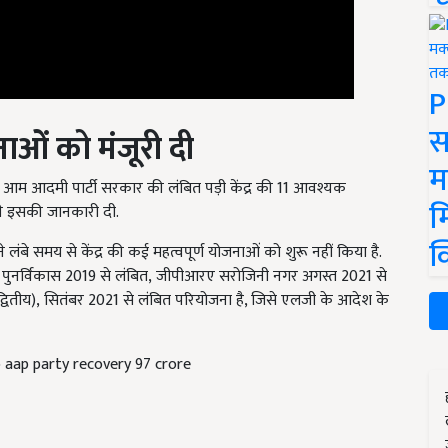
P
ाओं को मंजूरी दी
स
आम आदमी पार्टी सरकार की लंबित पड़ी केंद्र की 11
आवश्यक
म
ने इसकी जानकारी दी.
म
बे समय से केंद्र की कई महत्वपूर्ण योजनाओं को शुरू नहीं किया है.
क
 पुनर्विकास 2019
से लंबित
, जीपीआरए सरोजिनी नगर अगस्त 2021
से
वितीय)
, सितंबर 2021
से लंबित परियोजना है
,
जिसे एलजी के आदेश के
 aap party recovery 97 crore