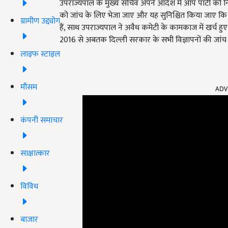
उपराज्यपाल के मुख्य सचिव अपने आदेश में आप पार्टी को न
को जांच के लिए भेजा जाए और यह सुनिश्चित किया जाए कि सार
ग्रामीण उद्द्योग
हैं
,
साथ उपराज्यपाल ने अवैध कमेटी के कामकाज में खर्च हु
2016
से अबतक दिल्ली सरकार के सभी विज्ञापनों की जांच
लाइफ स्टाइल
ADV
मौसम
कंपनी समाचार
साक्षात्कार
विविध
बाजार