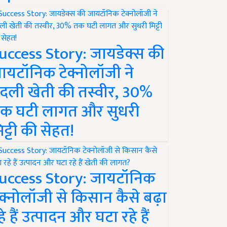
uccess Story: जायडेक्स की
ायटॉनिक टेक्नोलॉजी ने
दली खेती की तस्वीर, 30%
क घटी लागत और सुधरी
िट्टी की सेहत!
uccess Story: जायटॉनिक
ेक्नोलॉजी से किसान कैसे बढ़ा
हे हैं उत्पादन और घटा रहे हैं