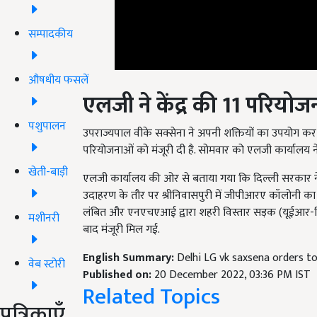
सम्पादकीय
एलजी ने केंद्र की
11
परियोजन
औषधीय फसलें
उपराज्यपाल वीके सक्सेना ने अपनी शक्तियों का उपयोग कर 
पशुपालन
परियोजनाओं को मंजूरी दी है. सोमवार को एलजी कार्यालय 
एलजी कार्यालय की ओर से बताया गया कि दिल्ली सरकार ने लं
खेती-बाड़ी
उदाहरण के तौर पर श्रीनिवासपुरी में जीपीआरए कॉलोनी का
लंबित और एनएचएआई द्वारा शहरी विस्तार सड़क (यूईआर-द्
बाद मंजूरी मिल गई.
मशीनरी
English Summary:
Delhi LG vk saxsena orders to
Published on:
20 December 2022, 03:36 PM IST
वेब स्टोरी
Related Topics
पत्रिकाएँ
Trending News