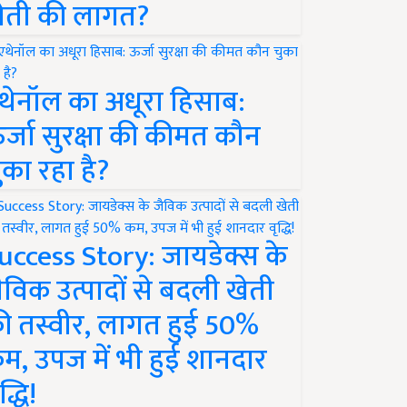
ेती की लागत?
थेनॉल का अधूरा हिसाब:
र्जा सुरक्षा की कीमत कौन
ुका रहा है?
uccess Story: जायडेक्स के
ैविक उत्पादों से बदली खेती
ी तस्वीर, लागत हुई 50%
म, उपज में भी हुई शानदार
द्धि!