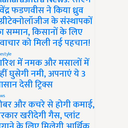
ेवेंद्र फडणवीस ने किया ध्रुव
ग्रीटेक्नोलॉजीज के संस्थापकों
ा सम्मान, किसानों के लिए
वाचार को मिली नई पहचान!
festyle
ारिश में नमक और मसालों में
हीं घुसेगी नमी, अपनाएं ये 3
सान देसी ट्रिक्स
ws
ोबर और कचरे से होगी कमाई,
रकार खरीदेगी गैस, प्लांट
गाने के लिए मिलेगी आर्थिक