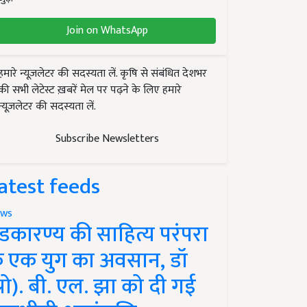
Join on WhatsApp
हमारे न्यूज़लेटर की सदस्यता लें. कृषि से संबंधित देशभर
की सभी लेटेस्ट ख़बरें मेल पर पढ़ने के लिए हमारे
न्यूज़लेटर की सदस्यता लें.
Subscribe Newsletters
atest feeds
ws
ंडकारण्य की साहित्य परंपरा
े एक युग का अवसान, डॉ
प्रो). बी. एल. झा को दी गई