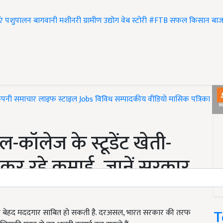
एं
पशुपालन
बागवानी
मशीनरी
ग्रामीण उद्योग
वेब स्टोरी
#FTB
सफल किसान
बाज
ंपनी समाचार
लाइफ स्टाइल
Jobs
विविध
सम्पादकीय
वीडियो
मासिक पत्रिका
#T
-कॉलेज के स्टूडेंट खेती-
कर रहे कमाई, जानें सरकार
T
िए बेहद मददगार साबित हो सकती है. दरअसल, भारत सरकार की तरफ