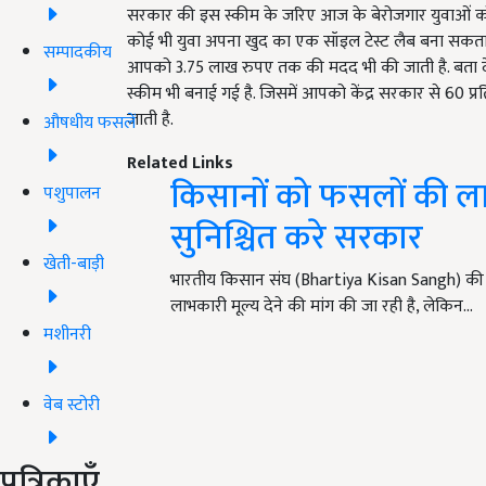
सरकार की इस स्कीम के जरिए आज के बेरोजगार युवाओं को स्
कोई भी युवा अपना खुद का एक सॉइल टेस्ट लैब बना सकता 
सम्पादकीय
आपको 3.75
लाख रुपए तक की मदद भी की जाती है. बता दे
स्कीम भी बनाई गई है. जिसमें आपको केंद्र सरकार से
60
प्
जाती है.
औषधीय फसलें
Related Links
किसानों को फसलों की ल
पशुपालन
सुनिश्चित करे सरकार
खेती-बाड़ी
भारतीय किसान संघ (Bhartiya Kisan Sangh) की
लाभकारी मूल्य देने की मांग की जा रही है, लेकिन…
मशीनरी
वेब स्टोरी
पत्रिकाएँ