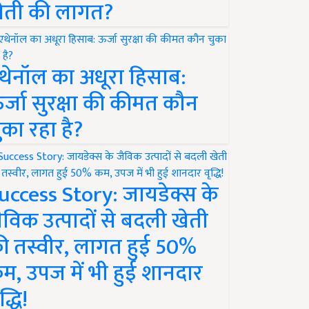
ेती की लागत?
थेनॉल का अधूरा हिसाब:
र्जा सुरक्षा की कीमत कौन
ुका रहा है?
uccess Story: जायडेक्स के
ैविक उत्पादों से बदली खेती
ी तस्वीर, लागत हुई 50%
म, उपज में भी हुई शानदार
द्धि!