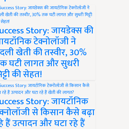
uccess Story: जायडेक्स की
ायटॉनिक टेक्नोलॉजी ने
दली खेती की तस्वीर, 30%
क घटी लागत और सुधरी
िट्टी की सेहत!
uccess Story: जायटॉनिक
ेक्नोलॉजी से किसान कैसे बढ़ा
हे हैं उत्पादन और घटा रहे हैं