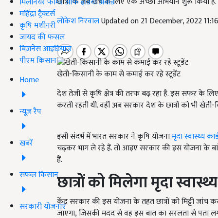
छात्रों के जेब खर्च के लिए एक अच्छा अभियान शुरू किया 
मिलेनियर फार्मर ऑफ इंडिया अवॉर्ड
महिंद्रा ट्रैक्टर्स
लोकेश निरवाल
Updated on 21 December, 2022 11:1
कृषि मशीनरी
जायद की फसल
बिज़नेस आइडियाज
पीएम किसान
खेती-किसानी के काम से कमाई कर रहे स्टूडेंट
Home
देश तेजी से कृषि क्षेत्र की तरफ बढ़ रहा है. इस सफर के
करती रहती थी. वहीं अब सरकार देश के छात्रों को भी खेती-
न्यूज़ रैप
इसी संदर्भ में भारत सरकार ने कृषि योजना
मृदा स्वास्थ्य 
खबरें
चढ़कर भाग ले रहे हैं. तो आइए सरकार की इस योजना के बारे म
हैं.
सफल किसान
छात्रों को मिलेगा मृदा स्वास्थ्य
केंद्र सरकार की इस योजना के तहत छात्रों को मिट्टी जांच करन
सरकारी योजनाएं
जाएगा, जिसकी मदद से वह इस बात का सरलता से पता लगा 