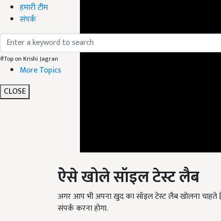
हमारी टीम
संपर्क
#Top on Krishi Jagran
More Topics
CLOSE
ऐसे खोले सॉइल टेस्ट लैब
अगर आप भी अपना खुद का सॉइल टेस्ट लैब खोलना चाहते ह
संपर्क करना होगा.
English Summary:
Agri Innovation School-colle