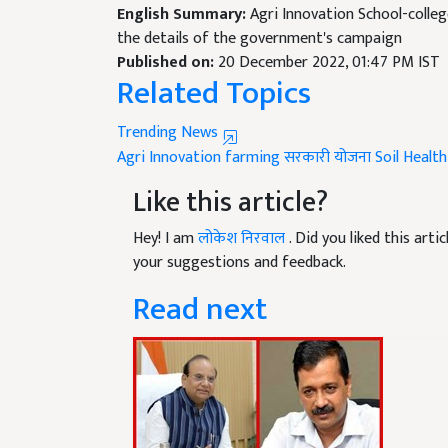
the details of the government's campaign
Published on:
20 December 2022, 01:47 PM IST
Related Topics
Trending News
Agri Innovation
farming
सरकारी योजना
Soil Healt
Like this article?
Hey! I am
लोकेश निरवाल
. Did you liked this art
your suggestions and feedback.
Read next