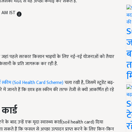
है. जिसकी मदद से वह अच्छी कमाई कर सकते हैं.
6 AM IST
S
ज
ब
 लिए जहां पहले सरकार किसान भाइयों के लिए नई-नई योजनाओं को तैयार
त
किसानी के प्रति जागरूक कर रही है.
म
कार्ड स्कीम (Soil Health Card Scheme)
चला रखी है,
जिसमें स्टूडेंट बढ़-
ें जानते हैं कि छात्र इस स्कीम की तरफ तेजी से क्यों आकर्षित हो रहे
S
 कार्ड
ट
े के बाद उन्हें एक मृदा स्वास्थ्य कार्ड(soil health card) दिया
र
सकते हैं कि फसल से अच्छा उत्पादन प्राप्त करने के लिए किन-किन