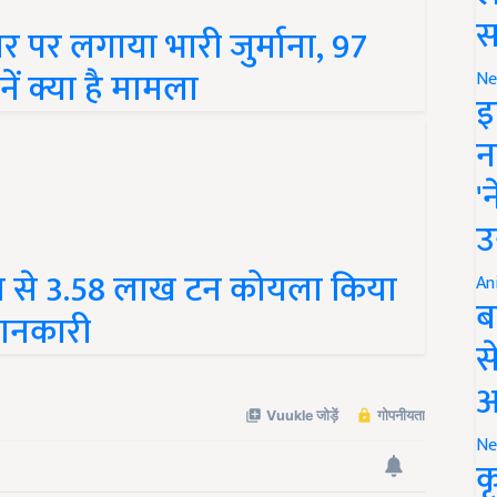
र पर लगाया भारी जुर्माना, 97
स
ं क्या है मामला
Ne
इ
न
'
उ
या से 3.58 लाख टन कोयला किया
An
जानकारी
ब
स
आ
Ne
क