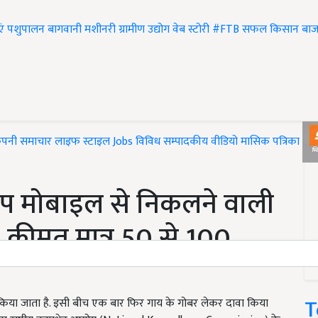
एं
पशुपालन
बागवानी
मशीनरी
ग्रामीण उद्योग
वेब स्टोरी
#FTB
सफल किसान
बाज
ंपनी समाचार
लाइफ स्टाइल
Jobs
विविध
सम्पादकीय
वीडियो
मासिक पत्रिका
#T
िप मोबाइल से निकलने वाली
 कीमत मात्र 50 से 100
T
किया जाता है. इसी बीच एक बार फिर गाय के गोबर लेकर दावा किया