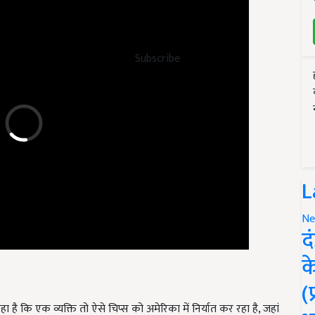
Subscribe
L
Ne
द
क
(
है कि एक व्यक्ति तो ऐसे चिप्स को अमेरिका में निर्यात कर रहा है, जहां
बता दें कि राष्ट्रीय कामधेनु आयोग (आरकेए) मत्स्य, पशुपालन और डेयरी