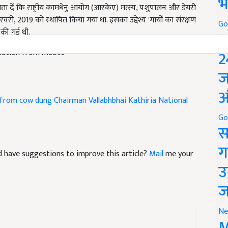
भ
 फरवरी, 2019 को स्थापित किया गया था. इसका उद्देश्य 'गायों का संरक्षण
 की गई थी.
Go
P
diation from mobile
2
ज
 from cow dung
Chairman Vallabhbhai Kathiria
National
औ
Go
स
and have suggestions to improve this article?
Mail
me your
ग
उ
ज
Ne
M