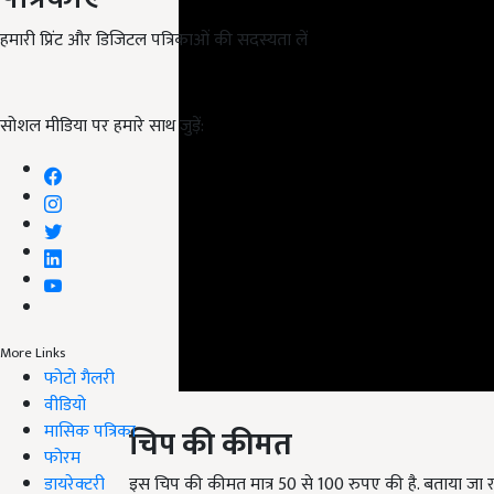
हमारी प्रिंट और डिजिटल पत्रिकाओं की सदस्यता लें
सोशल मीडिया पर हमारे साथ जुड़ें:
More Links
फोटो गैलरी
वीडियो
चिप की कीमत
मासिक पत्रिका
फोरम
इस चिप की कीमत मात्र 50 से 100 रुपए की है. बताया जा रहा 
डायरेक्टरी
प्रति चिप को 10 डॉलर में बेचा जा रहा है. जानकारी के लिए 