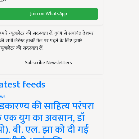
Join on WhatsApp
हमारे न्यूज़लेटर की सदस्यता लें. कृषि से संबंधित देशभर
की सभी लेटेस्ट ख़बरें मेल पर पढ़ने के लिए हमारे
न्यूज़लेटर की सदस्यता लें.
Subscribe Newsletters
atest feeds
ws
ंडकारण्य की साहित्य परंपरा
े एक युग का अवसान, डॉ
प्रो). बी. एल. झा को दी गई