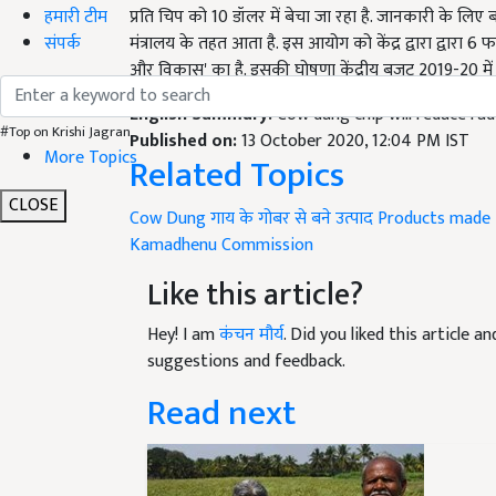
हमारी टीम
मंत्रालय के तहत आता है. इस आयोग को केंद्र द्वारा द्वारा 6
संपर्क
और विकास' का है. इसकी घोषणा केंद्रीय बजट 2019-20 में
English Summary:
Cow dung chip will reduce ra
Published on:
13 October 2020, 12:04 PM IST
Related Topics
#Top on Krishi Jagran
More Topics
Cow Dung
गाय के गोबर से बने उत्पाद
Products made
CLOSE
Kamadhenu Commission
Like this article?
Hey! I am
कंचन मौर्य
. Did you liked this article 
suggestions and feedback.
Read next