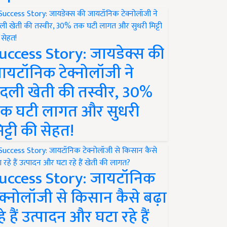
uccess Story: जायडेक्स की
ायटॉनिक टेक्नोलॉजी ने
दली खेती की तस्वीर, 30%
क घटी लागत और सुधरी
िट्टी की सेहत!
uccess Story: जायटॉनिक
ेक्नोलॉजी से किसान कैसे बढ़ा
हे हैं उत्पादन और घटा रहे हैं