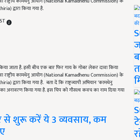
 दावा राष्ट्रीय कामधेनु आयोग (National Kamadhenu Commission) के
ia) द्वारा किया गया है.
IST
S
ज
ब
त
किया जाता है. इसी बीच एक बार फिर गाय के गोबर लेकर दावा किया
 दावा राष्ट्रीय कामधेनु आयोग (National Kamadhenu Commission) के
म
 द्वारा किया गया है. बता दें कि राष्ट्रव्यापी अभियान 'कामधेनु
प का अनावरण किया गया है. इस चिप को गौसत्व कवच का नाम दिया गया
S
े शुरू करें ये 3 व्यवसाय, कम
ट
पए
र