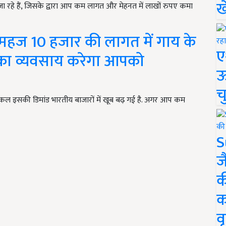
ख
 रहे हैं, जिसके द्वारा आप कम लागत और मेहनत में लाखों रुपए कमा
महज 10 हजार की लागत में गाय के
ए
 का व्यवसाय करेगा आपको
ऊ
च
कल इसकी डिमांड भारतीय बाजारों में खूब बढ़ गई है. अगर आप कम
S
ज
क
क
वृ