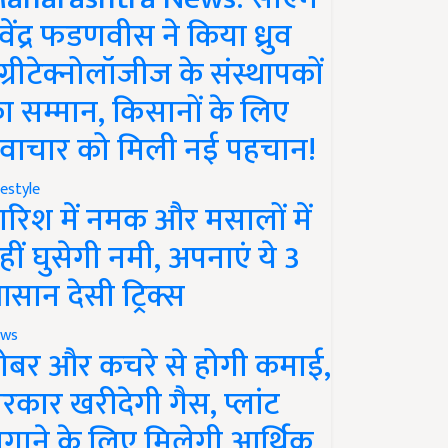
ेवेंद्र फडणवीस ने किया ध्रुव
ग्रीटेक्नोलॉजीज के संस्थापकों
ा सम्मान, किसानों के लिए
वाचार को मिली नई पहचान!
festyle
ारिश में नमक और मसालों में
हीं घुसेगी नमी, अपनाएं ये 3
सान देसी ट्रिक्स
ws
ोबर और कचरे से होगी कमाई,
रकार खरीदेगी गैस, प्लांट
गाने के लिए मिलेगी आर्थिक