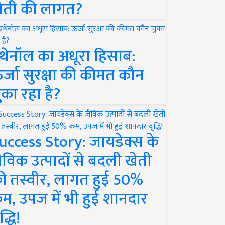
ेती की लागत?
थेनॉल का अधूरा हिसाब:
र्जा सुरक्षा की कीमत कौन
ुका रहा है?
uccess Story: जायडेक्स के
ैविक उत्पादों से बदली खेती
ी तस्वीर, लागत हुई 50%
म, उपज में भी हुई शानदार
द्धि!