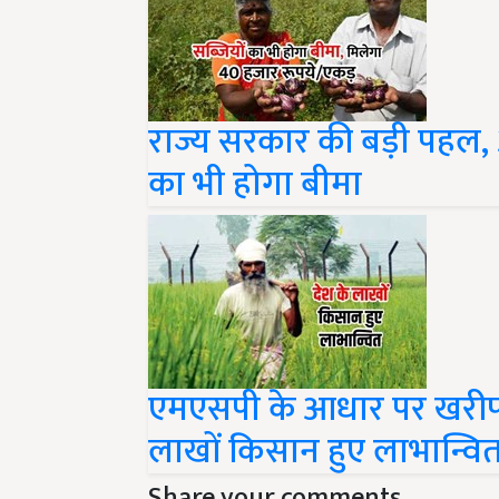
राज्य सरकार की बड़ी पहल,
का भी होगा बीमा
एमएसपी के आधार पर खरीफ 
लाखों किसान हुए लाभान्वि
Share your comments