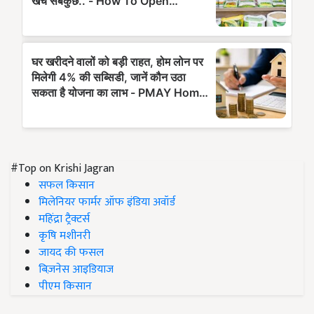
#Top on Krishi Jagran
सफल किसान
मिलेनियर फार्मर ऑफ इंडिया अवॉर्ड
महिंद्रा ट्रैक्टर्स
कृषि मशीनरी
जायद की फसल
बिज़नेस आइडियाज
पीएम किसान