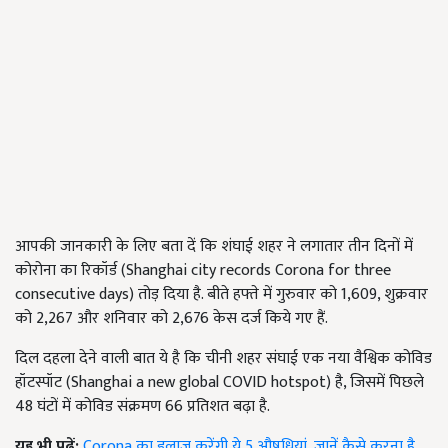
आपकी जानकारी के लिए बता दें कि शंघाई शहर ने लगातार तीन दिनों में
कोरोना का रिकॉर्ड (Shanghai city records Corona for three
consecutive days) तोड़ दिया है. बीते हफ्ते में गुरुवार को 1,609, शुक्रवार
को 2,267 और शनिवार को 2,676 केस दर्ज किये गए हैं.
दिल दहला देने वाली बात ये है कि चीनी शहर संघाई एक नया वैश्विक कोविड
हॉटस्पॉट (Shanghai a new global COVID hotspot) है, जिसमें पिछले
48 घंटों में कोविड संक्रमण 66 प्रतिशत बढ़ा है.
यह भी पढ़ें:
Corona का इलाज करेंगी ये 5 औषधियां, जानें कैसे करना है