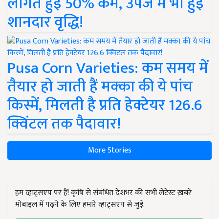
लागत हुई 50% कम, उपज में भी हुई
शानदार वृद्धि!
Pusa Corn Varieties: कम समय में
तैयार हो जाती हैं मक्का की ये पांच
किस्में, मिलती है प्रति हेक्टेयर 126.6
क्विंटल तक पैदावार!
More Stories
हम व्हाट्सएप पर हैं! कृषि से संबंधित देशभर की सभी लेटेस्ट ख़बरें
मोबाइल में पढ़ने के लिए हमारे व्हाट्सएप से जुड़ें.