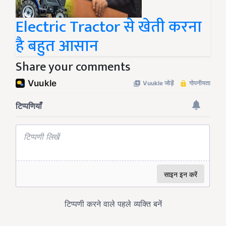
Electric Tractor से खेती करना
है बहुत आसान
Share your comments