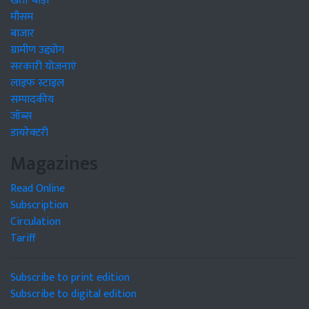
खेती-बाड़ी
मौसम
बाजार
ग्रामीण उद्द्योग
सरकारी योजनाएं
लाइफ स्टाइल
सम्पादकीय
जॉब्स
डायरेक्टरी
Magazines
Read Online
Subscription
Circulation
Tariff
Subscribe to print edition
Subscribe to digital edition