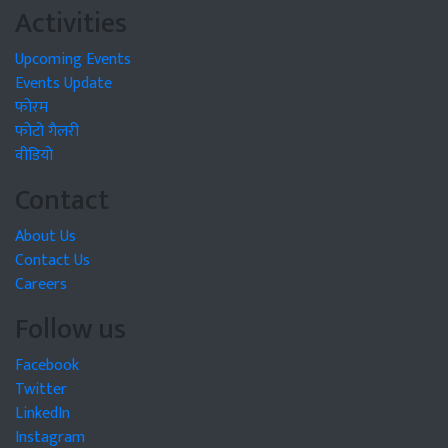
Activities
Upcoming Events
Events Update
फोरम
फोटो गैलरी
वीडियो
Contact
About Us
Contact Us
Careers
Follow us
Facebook
Twitter
LinkedIn
Instagram