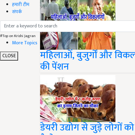
हमारी टीम
संपर्क
#Top on Krishi Jagran
More Topics
महिलाओं, बुजुर्गों और विक
की पेंशन
CLOSE
डेयरी उद्योग से जुड़े लोगों 
कैसे?