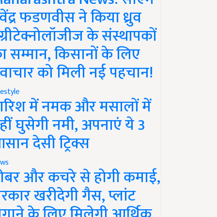
ेवेंद्र फडणवीस ने किया ध्रुव
ग्रीटेक्नोलॉजीज के संस्थापकों
ा सम्मान, किसानों के लिए
वाचार को मिली नई पहचान!
festyle
ारिश में नमक और मसालों में
हीं घुसेगी नमी, अपनाएं ये 3
सान देसी ट्रिक्स
ws
ोबर और कचरे से होगी कमाई,
रकार खरीदेगी गैस, प्लांट
गाने के लिए मिलेगी आर्थिक