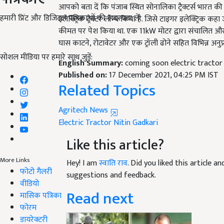
इलेक्ट्रिक ट्रैक्टर लॉन्च किया है. जिसे टाइगर इलेक्ट्रिक 
हमारी प्रिंट और डिजिटल पत्रिकाओं की सदस्यता लें
कीमत पर पेश किया था. एक 11kW मोटर द्वारा संचालित और 
घास काटने, रोटावेटर और एक ट्रॉली ढोने सहित विभिन्न अनुप्
English Summary:
coming soon electric tractor 
सोशल मीडिया पर हमारे साथ जुड़ें:
Published on:
17 December 2021, 04:25 PM IST
Related Topics
Agritech News
Electric Tractor
Nitin Gadkari
Like this article?
Hey! I am
स्वाति राव
. Did you liked this article 
More Links
suggestions and feedback.
फोटो गैलरी
Read next
वीडियो
मासिक पत्रिका
फोरम
डायरेक्टरी