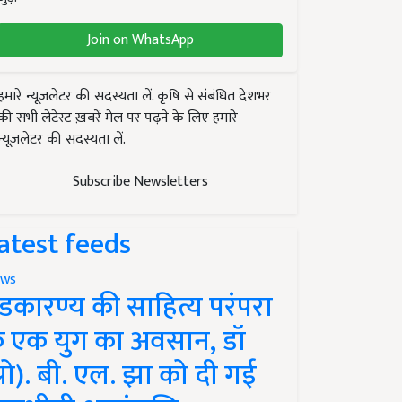
Join on WhatsApp
हमारे न्यूज़लेटर की सदस्यता लें. कृषि से संबंधित देशभर
की सभी लेटेस्ट ख़बरें मेल पर पढ़ने के लिए हमारे
न्यूज़लेटर की सदस्यता लें.
Subscribe Newsletters
atest feeds
ws
ंडकारण्य की साहित्य परंपरा
े एक युग का अवसान, डॉ
प्रो). बी. एल. झा को दी गई