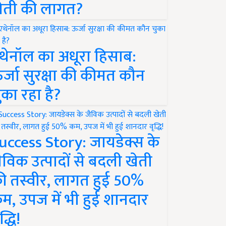
ेती की लागत?
थेनॉल का अधूरा हिसाब:
र्जा सुरक्षा की कीमत कौन
ुका रहा है?
uccess Story: जायडेक्स के
ैविक उत्पादों से बदली खेती
ी तस्वीर, लागत हुई 50%
म, उपज में भी हुई शानदार
द्धि!