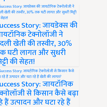
uccess Story: जायडेक्स की
ायटॉनिक टेक्नोलॉजी ने
दली खेती की तस्वीर, 30%
क घटी लागत और सुधरी
िट्टी की सेहत!
uccess Story: जायटॉनिक
ेक्नोलॉजी से किसान कैसे बढ़ा
हे हैं उत्पादन और घटा रहे हैं