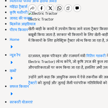
मिलेनियर फार्मर ऑफ इंडिया अवॉर्ड
महिंद्रा ट्रैक्टर्स
कृषि मशीनरी
जायद की फसल
Electric Tractor
बिज़नेस आइडियाज
खेती-बाड़ी के कामों में उपयोग किया जाने वाला ट्रैक्टर किसा
पीएम किसान
बखूबी किया जाता है. सरकार भी किसानों के लिए खेती-ब
Home
में किसानों के लिए इलेक्ट्रिक ट्रैक्टर लॉन्च किया जा रहा ह
न्यूज़ रैप
दरअसल, सड़क परिवहन और राजमार्ग मंत्री
नितिन गडकरी
न
Electric Tractor) लॉन्च करेंगे, जो कृषि उपज की कुल ल
औपचारिकताओं पर काम किया जा रहा है, इसलिए अभी उस कं
खबरें
उन्होंने आगे कहा कि आधुनिक समय में ऐसे तकनीक की जरूरत
ट्रैक्टरों
को जुताई और जुताई जैसी पारंपरिक गतिविधियों को 
सफल किसान
सरकारी योजनाएं