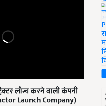
P
स
म
म
क
्रैक्टर लॉन्च करने वाली कंपनी
Tractor Launch Company
)
एकमात्र ट्रैक्टर कंपनी है, जिसने व्यावसायिक रूप से बाजार में एक