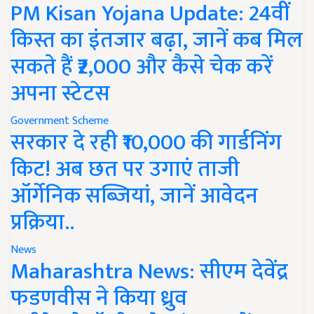
PM Kisan Yojana Update: 24वीं
किस्त का इंतजार बढ़ा, जानें कब मिल
सकते हैं ₹2,000 और कैसे चेक करें
अपना स्टेटस
Government Scheme
सरकार दे रही ₹10,000 की गार्डनिंग
किट! अब छत पर उगाएं ताजी
ऑर्गेनिक सब्जियां, जानें आवेदन
प्रक्रिया..
News
Maharashtra News: सीएम देवेंद्र
फडणवीस ने किया ध्रुव