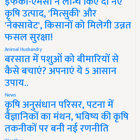
इफको-एमसी ने लॉन्च किए दो नए
कृषि उत्पाद, 'मित्सुकी' और
'नेक्सावेट', किसानों को मिलेगी उन्नत
फसल सुरक्षा!
Animal Husbandry
बरसात में पशुओं को बीमारियों से
कैसे बचाएं? अपनाएं ये 5 आसान
उपाय..
News
कृषि अनुसंधान परिसर, पटना में
वैज्ञानिकों का मंथन, भविष्य की कृषि
तकनीकों पर बनी नई रणनीति