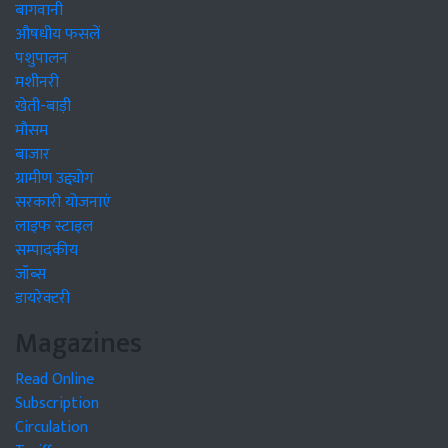
बागवानी
औषधीय फसलें
पशुपालन
मशीनरी
खेती-बाड़ी
मौसम
बाजार
ग्रामीण उद्द्योग
सरकारी योजनाएं
लाइफ स्टाइल
सम्पादकीय
जॉब्स
डायरेक्टरी
Magazines
Read Online
Subscription
Circulation