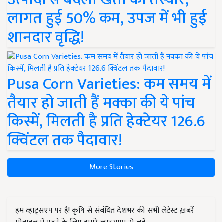
लागत हुई 50% कम, उपज में भी हुई
शानदार वृद्धि!
Pusa Corn Varieties: कम समय में
तैयार हो जाती हैं मक्का की ये पांच
किस्में, मिलती है प्रति हेक्टेयर 126.6
क्विंटल तक पैदावार!
More Stories
हम व्हाट्सएप पर हैं! कृषि से संबंधित देशभर की सभी लेटेस्ट ख़बरें