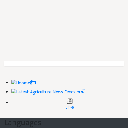
होम
ख़बरें
जॉब्स
Languages