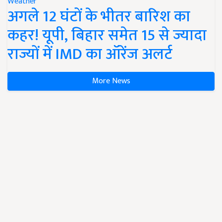
Weather
अगले 12 घंटों के भीतर बारिश का
कहर! यूपी, बिहार समेत 15 से ज्यादा
राज्यों में IMD का ऑरेंज अलर्ट
More News