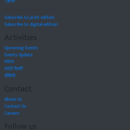
Tariff
Subscribe to print edition
Subscribe to digital edition
Activities
Upcoming Events
Events Update
फोरम
फोटो गैलरी
वीडियो
Contact
About Us
Contact Us
Careers
Follow us