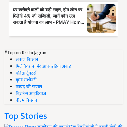
#Top on Krishi Jagran
सफल किसान
मिलेनियर फार्मर ऑफ इंडिया अवॉर्ड
महिंद्रा ट्रैक्टर्स
कृषि मशीनरी
जायद की फसल
बिज़नेस आइडियाज
पीएम किसान
Top Stories