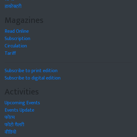
डायरेक्टरी
Magazines
Read Online
Subscription
Circulation
Tariff
Subscribe to print edition
Subscribe to digital edition
Activities
Upcoming Events
Events Update
फोरम
फोटो गैलरी
वीडियो