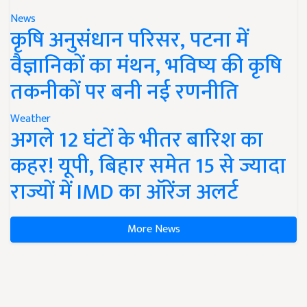
News
कृषि अनुसंधान परिसर, पटना में
वैज्ञानिकों का मंथन, भविष्य की कृषि
तकनीकों पर बनी नई रणनीति
Weather
अगले 12 घंटों के भीतर बारिश का
कहर! यूपी, बिहार समेत 15 से ज्यादा
राज्यों में IMD का ऑरेंज अलर्ट
More News