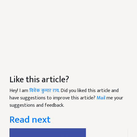
Like this article?
Hey! I am
विवेक कुमार राय
. Did you liked this article and
have suggestions to improve this article?
Mail
me your
suggestions and feedback.
Read next