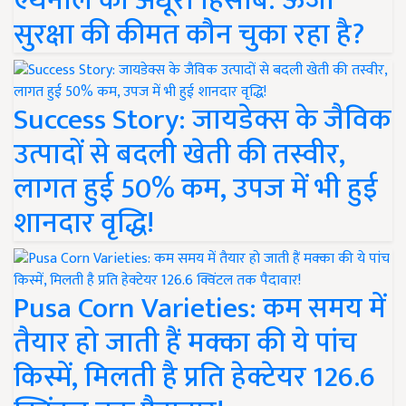
एथेनॉल का अधूरा हिसाब: ऊर्जा
सुरक्षा की कीमत कौन चुका रहा है?
Success Story: जायडेक्स के जैविक
उत्पादों से बदली खेती की तस्वीर,
लागत हुई 50% कम, उपज में भी हुई
शानदार वृद्धि!
Pusa Corn Varieties: कम समय में
तैयार हो जाती हैं मक्का की ये पांच
किस्में, मिलती है प्रति हेक्टेयर 126.6