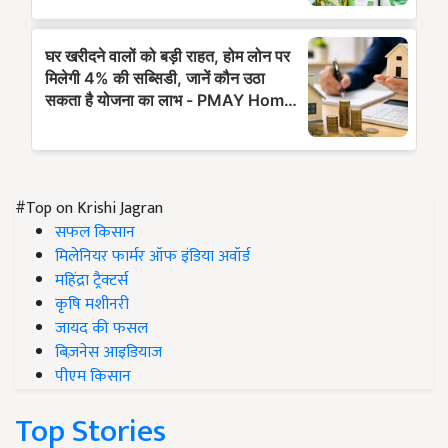
#Top on Krishi Jagran
सफल किसान
मिलेनियर फार्मर ऑफ इंडिया अवॉर्ड
महिंद्रा ट्रैक्टर्स
कृषि मशीनरी
जायद की फसल
बिज़नेस आइडियाज
पीएम किसान
Top Stories