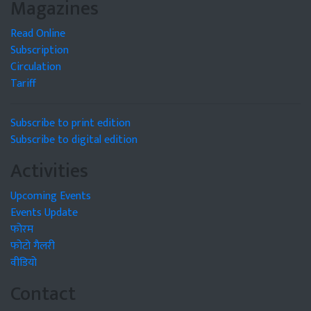
Magazines
Read Online
Subscription
Circulation
Tariff
Subscribe to print edition
Subscribe to digital edition
Activities
Upcoming Events
Events Update
फोरम
फोटो गैलरी
वीडियो
Contact