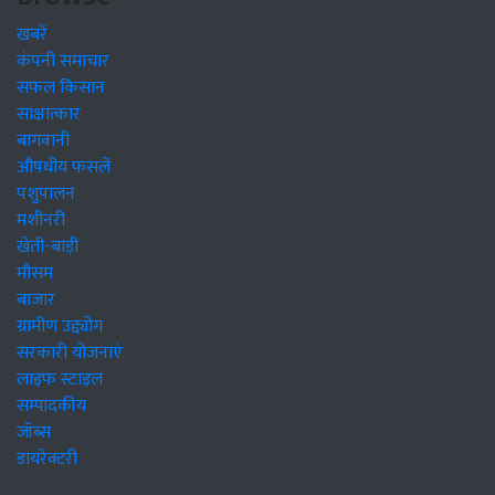
खबरें
कंपनी समाचार
सफल किसान
साक्षात्कार
बागवानी
औषधीय फसलें
पशुपालन
मशीनरी
खेती-बाड़ी
मौसम
बाजार
ग्रामीण उद्द्योग
सरकारी योजनाएं
लाइफ स्टाइल
सम्पादकीय
जॉब्स
डायरेक्टरी