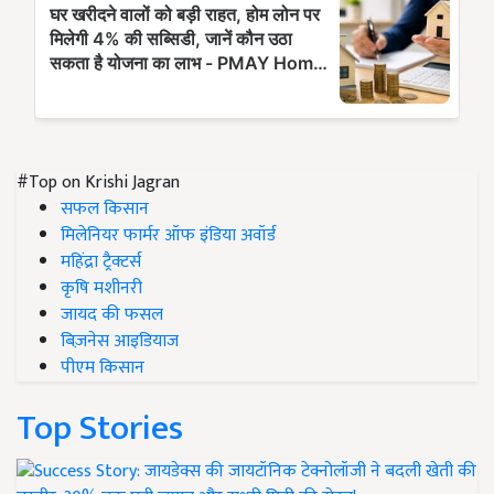
#Top on Krishi Jagran
सफल किसान
मिलेनियर फार्मर ऑफ इंडिया अवॉर्ड
महिंद्रा ट्रैक्टर्स
कृषि मशीनरी
जायद की फसल
बिज़नेस आइडियाज
पीएम किसान
Top Stories