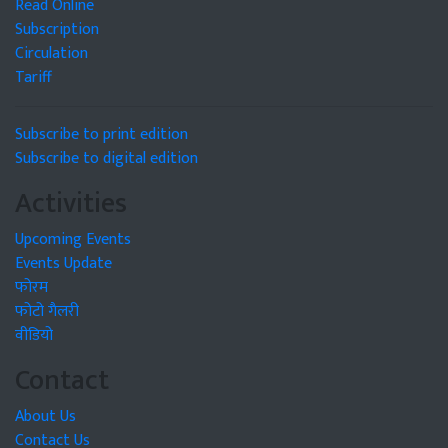
Read Online
Subscription
Circulation
Tariff
Subscribe to print edition
Subscribe to digital edition
Activities
Upcoming Events
Events Update
फोरम
फोटो गैलरी
वीडियो
Contact
About Us
Contact Us