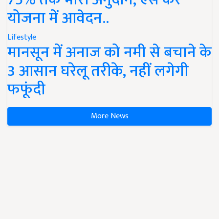
योजना में आवेदन..
Lifestyle
मानसून में अनाज को नमी से बचाने के
3 आसान घरेलू तरीके, नहीं लगेगी
फफूंदी
More News