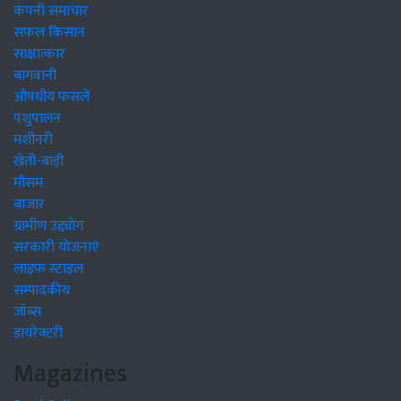
कंपनी समाचार
सफल किसान
साक्षात्कार
बागवानी
औषधीय फसलें
पशुपालन
मशीनरी
खेती-बाड़ी
मौसम
बाजार
ग्रामीण उद्द्योग
सरकारी योजनाएं
लाइफ स्टाइल
सम्पादकीय
जॉब्स
डायरेक्टरी
Magazines