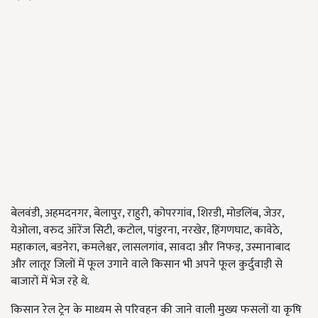
बेलवंडी, अहमदनगर, बेलापुर, राहुरी, कोपरगांव, शिरडी, मोडलिंब, जेउर,
येओला, वरुद ऑरेंज सिटी, कटोल, पांडुरना, नरखेर, हिंगणघाट, कावेठे,
महाकाल, बडनेरा, कमलेश्वर, लासलगांव, सावदा और निफड़, उस्मानाबाद
और लातूर जिलों में फूल उगाने वाले किसान भी अपने फूल कुर्दुवाड़ी से
बाजारों में भेज रहे थे.
किसान रेल ट्रेन के माध्यम से परिवहन की जाने वाली मुख्य फसलों या कृषि