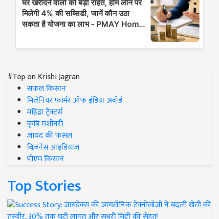
#Top on Krishi Jagran
सफल किसान
मिलेनियर फार्मर ऑफ इंडिया अवॉर्ड
महिंद्रा ट्रैक्टर्स
कृषि मशीनरी
जायद की फसल
बिज़नेस आइडियाज
पीएम किसान
Top Stories