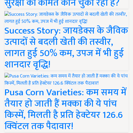
सुरक्षा की कीमत कौन चुका रहा है?
Success Story: जायडेक्स के जैविक
उत्पादों से बदली खेती की तस्वीर,
लागत हुई 50% कम, उपज में भी हुई
शानदार वृद्धि!
Pusa Corn Varieties: कम समय में
तैयार हो जाती हैं मक्का की ये पांच
किस्में, मिलती है प्रति हेक्टेयर 126.6
क्विंटल तक पैदावार!