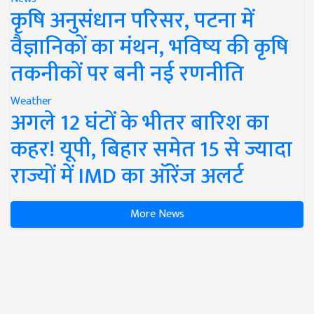
कृषि अनुसंधान परिसर, पटना में
वैज्ञानिकों का मंथन, भविष्य की कृषि
तकनीकों पर बनी नई रणनीति
Weather
अगले 12 घंटों के भीतर बारिश का
कहर! यूपी, बिहार समेत 15 से ज्यादा
राज्यों में IMD का ऑरेंज अलर्ट
More News