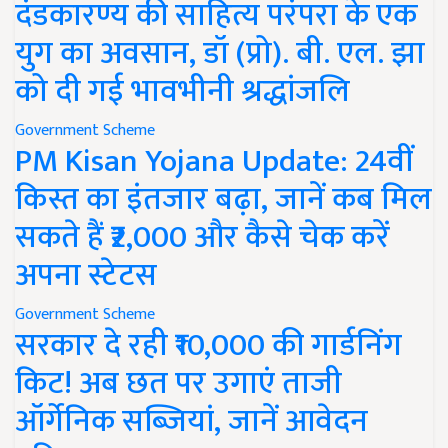
दंडकारण्य की साहित्य परंपरा के एक
युग का अवसान, डॉ (प्रो). बी. एल. झा
को दी गई भावभीनी श्रद्धांजलि
Government Scheme
PM Kisan Yojana Update: 24वीं
किस्त का इंतजार बढ़ा, जानें कब मिल
सकते हैं ₹2,000 और कैसे चेक करें
अपना स्टेटस
Government Scheme
सरकार दे रही ₹10,000 की गार्डनिंग
किट! अब छत पर उगाएं ताजी
ऑर्गेनिक सब्जियां, जानें आवेदन