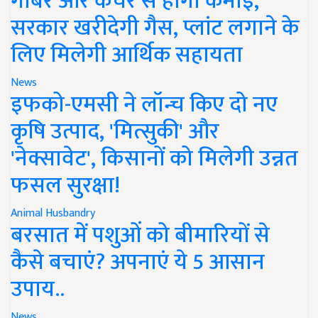
गोबर और कचरे से होगी कमाई,
सरकार खरीदेगी गैस, प्लांट लगाने के
लिए मिलेगी आर्थिक सहायता
News
इफको-एमसी ने लॉन्च किए दो नए
कृषि उत्पाद, 'मित्सुकी' और
'नेक्सावेट', किसानों को मिलेगी उन्नत
फसल सुरक्षा!
Animal Husbandry
बरसात में पशुओं को बीमारियों से
कैसे बचाएं? अपनाएं ये 5 आसान
उपाय..
News