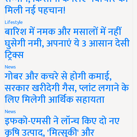
मिली नई पहचान!
Lifestyle
बारिश में नमक और मसालों में नहीं
घुसेगी नमी, अपनाएं ये 3 आसान देसी
ट्रिक्स
News
गोबर और कचरे से होगी कमाई,
सरकार खरीदेगी गैस, प्लांट लगाने के
लिए मिलेगी आर्थिक सहायता
News
इफको-एमसी ने लॉन्च किए दो नए
कृषि उत्पाद, 'मित्सुकी' और