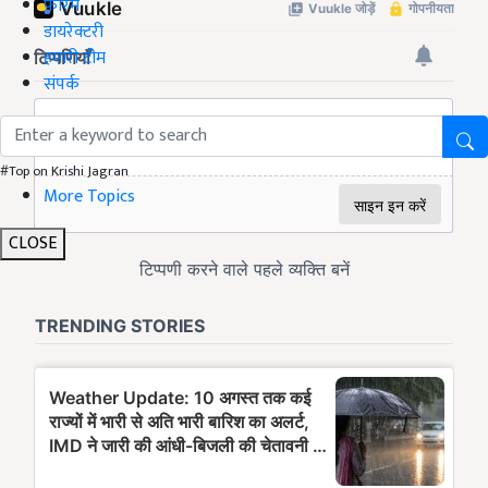
फोरम
डायरेक्टरी
हमारी टीम
संपर्क
#Top on Krishi Jagran
More Topics
CLOSE