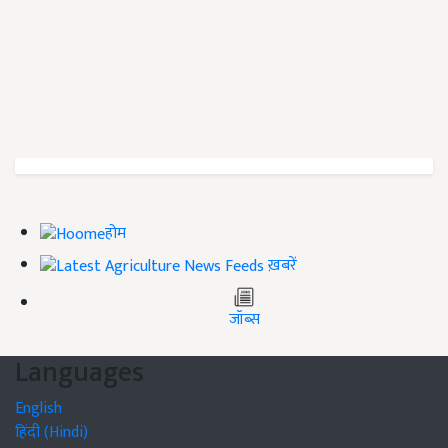
होम
ख़बरें
जॉब्स
Languages
English
हिंदी (Hindi)