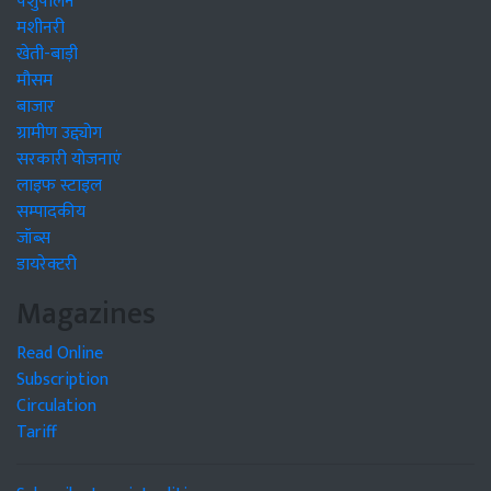
पशुपालन
मशीनरी
खेती-बाड़ी
मौसम
बाजार
ग्रामीण उद्द्योग
सरकारी योजनाएं
लाइफ स्टाइल
सम्पादकीय
जॉब्स
डायरेक्टरी
Magazines
Read Online
Subscription
Circulation
Tariff