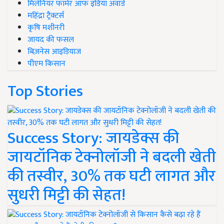
मिलेनियर फार्मर ऑफ इंडिया अवॉर्ड
महिंद्रा ट्रैक्टर्स
कृषि मशीनरी
जायद की फसल
बिज़नेस आइडियाज
पीएम किसान
Top Stories
Success Story: जायडेक्स की
जायटॉनिक टेक्नोलॉजी ने बदली खेती
की तस्वीर, 30% तक घटी लागत और
सुधरी मिट्टी की सेहत!