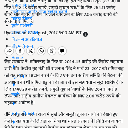
अध्यक्षता की थी।तमिलनाडु को दी जा रही इस सहायता में सूखे (खरीफ) के
सफल किसान
लिए 1748.28 करोड़ रुपये, समुद्री तूफान ‘वार्धा’ के लिए 264.11 करोड़
मिलेनियर फार्मर ऑफ इंडिया अवॉर्ड
रुपये और राष्ट्रीय ग्रामीण पेयजल कार्यक्रम के लिए 2.06 करोड़ रुपये की
महिंद्रा ट्रैक्टर्स
सहायता शामिल है।
कृषि मशीनरी
जायद की फसल
Updated on 27 August, 2017 5:00 AM IST
बिज़नेस आइडियाज
पीएम किसान
Home
केंद्र सरकार ने तमिलनाडु के लिए रु. 2014.45 करोड़ की केंद्रीय सहायता
जारी की। केंद्रीय गृह मंत्री श्री राजनाथ सिंह ने मार्च 23, 2017 को तमिलनाडु
को यह सहायता प्रदान करने के लिए एक उच्च स्तरीय समिति की बैठक की
न्यूज़ रैप
अध्यक्षता की थी।तमिलनाडु को दी जा रही इस सहायता में सूखे (खरीफ) के
लिए 1748.28 करोड़ रुपये, समुद्री तूफान ‘वार्धा’ के लिए 264.11 करोड़
खबरें
रुपये और राष्ट्रीय ग्रामीण पेयजल कार्यक्रम के लिए 2.06 करोड़ रुपये की
सहायता शामिल है।
सफल किसान
तमिलनाडु सरकार ने राज्य में सूखे और समुद्री तूफान वार्धा को देखते हुए
केंद्रीय सहायता के लिए ज्ञापन भेजा था।भारत सरकार ने स्थिति का जायजा