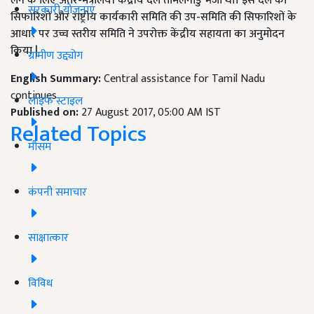
लेने के लिए अंतर-मंत्रालयी केंद्रीय दल तमिलनाडु भेजा था। इस दल की
सरकारी योजनाएं
सिफारिशों और राष्ट्रीय कार्यकारी समिति की उप-समिति की सिफारिशों के
आधार पर उच्च स्तरीय समिति ने उपरोक्त केंद्रीय सहायता का अनुमोदन
किया |
ग्रामीण उद्द्योग
English Summary:
Central assistance for Tamil Nadu
continues
लाइफ स्टाइल
Published on:
27 August 2017, 05:00 AM IST
Related Topics
मौसम
कंपनी समाचार
साक्षात्कार
विविध