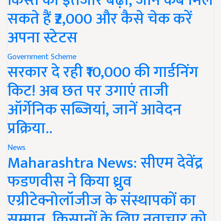
किस्त का इंतजार बढ़ा, जानें कब मिल
सकते हैं ₹2,000 और कैसे चेक करें
अपना स्टेटस
Government Scheme
सरकार दे रही ₹10,000 की गार्डनिंग
किट! अब छत पर उगाएं ताजी
ऑर्गेनिक सब्जियां, जानें आवेदन
प्रक्रिया..
News
Maharashtra News: सीएम देवेंद्र
फडणवीस ने किया ध्रुव
एग्रीटेक्नोलॉजीज के संस्थापकों का
सम्मान, किसानों के लिए नवाचार को