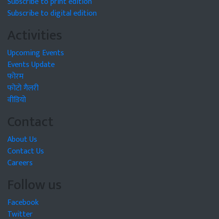
Subscribe to print edition
Subscribe to digital edition
Activities
Upcoming Events
Events Update
फोरम
फोटो गैलरी
वीडियो
Contact
About Us
Contact Us
Careers
Follow us
Facebook
Twitter