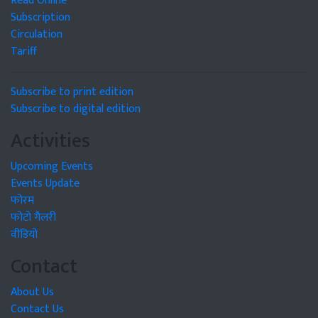
Read Online
Subscription
Circulation
Tariff
Subscribe to print edition
Subscribe to digital edition
Activities
Upcoming Events
Events Update
फोरम
फोटो गैलरी
वीडियो
Contact
About Us
Contact Us