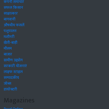
कंपनी समाचार
सफल किसान
साक्षात्कार
बागवानी
औषधीय फसलें
पशुपालन
मशीनरी
खेती-बाड़ी
मौसम
बाजार
ग्रामीण उद्द्योग
सरकारी योजनाएं
लाइफ स्टाइल
सम्पादकीय
जॉब्स
डायरेक्टरी
Magazines