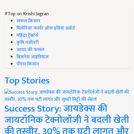
#Top on Krishi Jagran
सफल किसान
मिलेनियर फार्मर ऑफ इंडिया अवॉर्ड
महिंद्रा ट्रैक्टर्स
कृषि मशीनरी
जायद की फसल
बिज़नेस आइडियाज
पीएम किसान
Top Stories
Success Story: जायडेक्स की
जायटॉनिक टेक्नोलॉजी ने बदली खेती
की तस्वीर, 30% तक घटी लागत और