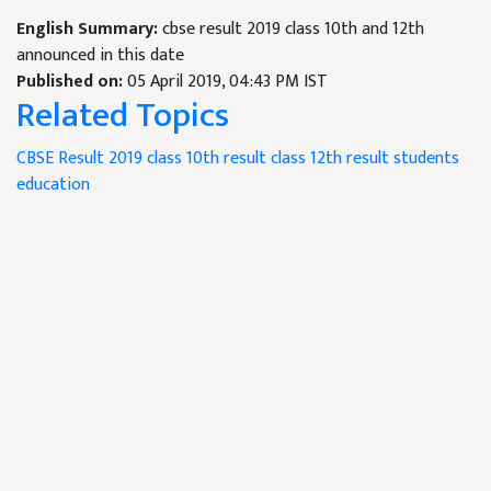
English Summary:
cbse result 2019 class 10th and 12th
announced in this date
Published on:
05 April 2019, 04:43 PM IST
Related Topics
CBSE Result 2019
class 10th result
class 12th result
students
education