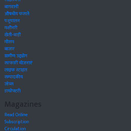
बागवानी
औषधीय फसलें
पशुपालन
मशीनरी
खेती-बाड़ी
मौसम
बाजार
ग्रामीण उद्द्योग
सरकारी योजनाएं
लाइफ स्टाइल
सम्पादकीय
जॉब्स
डायरेक्टरी
Magazines
Read Online
Subscription
Circulation