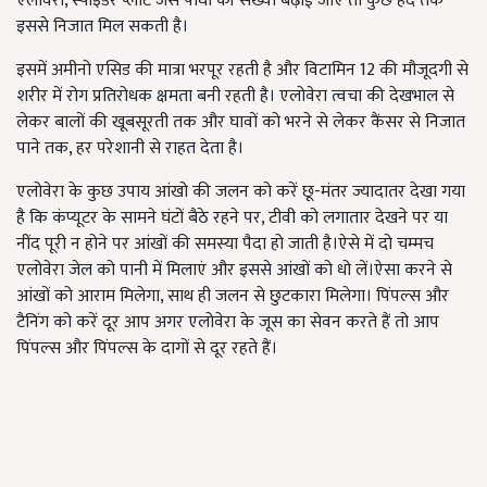
एलोवेरा, स्पाइडर प्लांट जैसे पौधों की संख्या बढ़ाई जाए तो कुछ हद तक
इससे निजात मिल सकती है।
इसमें अमीनो एसिड की मात्रा भरपूर रहती है और विटामिन 12 की मौजूदगी से
शरीर में रोग प्रतिरोधक क्षमता बनी रहती है। एलोवेरा त्वचा की देखभाल से
लेकर बालों की खूबसूरती तक और घावों को भरने से लेकर कैंसर से निजात
पाने तक, हर परेशानी से राहत देता है।
एलोवेरा के कुछ उपाय आंखो की जलन को करें छू-मंतर ज्यादातर देखा गया
है कि कंप्यूटर के सामने घंटों बैठे रहने पर, टीवी को लगातार देखने पर या
नींद पूरी न होने पर आंखों की समस्या पैदा हो जाती है।ऐसे में दो चम्मच
एलोवेरा जेल को पानी में मिलाएं और इससे आंखों को धो लें।ऐसा करने से
आंखों को आराम मिलेगा, साथ ही जलन से छुटकारा मिलेगा। पिंपल्स और
टैनिंग को करें दूर आप अगर एलोवेरा के जूस का सेवन करते हैं तो आप
पिंपल्स और पिंपल्स के दागों से दूर रहते हैं।