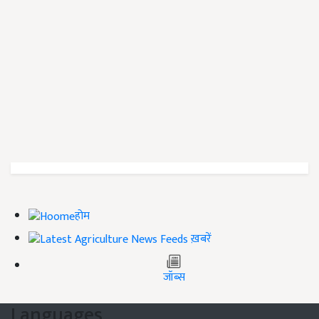
होम
ख़बरें
जॉब्स
Languages