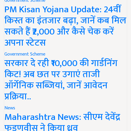
Government Scheme
PM Kisan Yojana Update: 24वीं
किस्त का इंतजार बढ़ा, जानें कब मिल
सकते हैं ₹2,000 और कैसे चेक करें
अपना स्टेटस
Government Scheme
सरकार दे रही ₹10,000 की गार्डनिंग
किट! अब छत पर उगाएं ताजी
ऑर्गेनिक सब्जियां, जानें आवेदन
प्रक्रिया..
News
Maharashtra News: सीएम देवेंद्र
फडणवीस ने किया ध्रुव