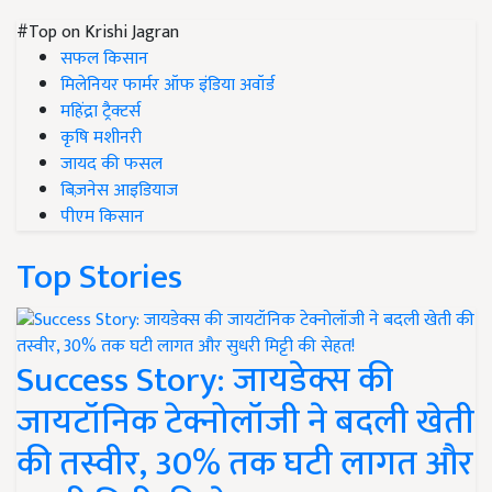
#Top on Krishi Jagran
सफल किसान
मिलेनियर फार्मर ऑफ इंडिया अवॉर्ड
महिंद्रा ट्रैक्टर्स
कृषि मशीनरी
जायद की फसल
बिज़नेस आइडियाज
पीएम किसान
Top Stories
Success Story: जायडेक्स की
जायटॉनिक टेक्नोलॉजी ने बदली खेती
की तस्वीर, 30% तक घटी लागत और