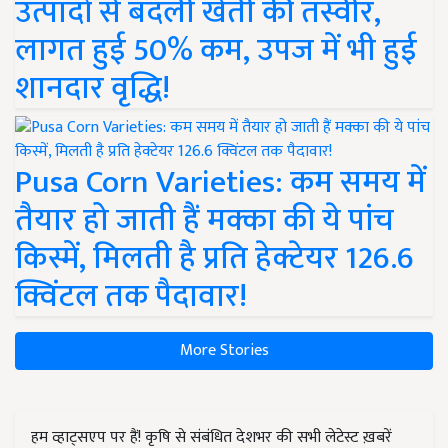
उत्पादों से बदली खेती की तस्वीर,
लागत हुई 50% कम, उपज में भी हुई
शानदार वृद्धि!
Pusa Corn Varieties: कम समय में
तैयार हो जाती हैं मक्का की ये पांच
किस्में, मिलती है प्रति हेक्टेयर 126.6
क्विंटल तक पैदावार!
More Stories
हम व्हाट्सएप पर हैं! कृषि से संबंधित देशभर की सभी लेटेस्ट ख़बरें