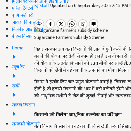
मिलेनियर फार्मर ऑफ इंडिया अवॉर्ड
KJ Staff
Updated on 6 September, 2025 2:45 PM 
महिंद्रा ट्रैक्टर्स
कृषि मशीनरी
जायद की फसल
बिज़नेस आइडियाज
पीएम किसान
Sugarcane Farmers Subsidy Scheme
Home
बिहार सरकार अब गन्ना किसानों की आय दोगुनी करने की दिश
बनाने की योजना पर तेजी से काम हो रहा है. इस योजना से न 
की योजना के अंतर्गत किसानों को उन्नत बीजों पर सब्सिडी, 
न्यूज़ रैप
किसानों को खेती में नई तकनीक अपनाने का मौका मिलेगा.
विभाग ने इसके लिए चार प्रमुख योजनाएं बनाई हैं, जिनक
खबरें
होती है, तो हजारों किसानों की आय में बड़ी बढ़ोतरी होगी औ
को आधुनिक मशीनों से खेत की जुताई, रोपाई और खरपतवार न
सफल किसान
किसानों को मिलेगा आधुनिक तकनीक का प्रशिक्षण
सरकारी योजनाएं
गन्ना विभाग किसानों को नई तकनीकों से खेती करना सिखा