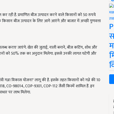
ित कर रही है. प्रमाणित बीज उत्पादन करने वाले किसानों को 50 रुपये
िक किसान बीज उत्पादन के लिए आगे आएंगे और बाजार में अच्छी गुणवत्ता
P
स
म
लब्ध कराए जाएंगे. खेत की जुताई, नाली बनाने, बीज कटिंग, शोध और
म
पर किसानों को 50% तक का अनुदान मिलेगा. इससे उनकी लागत घटेगी और
क
मंत्री गन्ना विकास योजना" लागू की है. इसके तहत किसानों को गन्ने की 10
0118, CO-98014, COP-9301, COP-112 जैसी किस्में शामिल हैं. इन
आधार पर लाभ मिलेगा.
ERTISEMENT