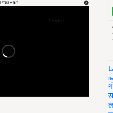
Subscribe
L
Ne
ग
स
ल
पादन का फायदा मिलेगा. बीज और यंत्रों पर सब्सिडी मिलने से उनकी जेब