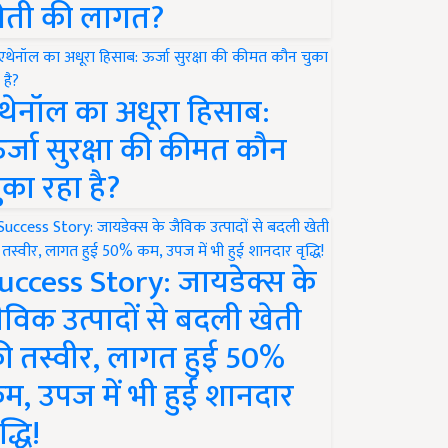
ेती की लागत?
थेनॉल का अधूरा हिसाब:
र्जा सुरक्षा की कीमत कौन
ुका रहा है?
uccess Story: जायडेक्स के
ैविक उत्पादों से बदली खेती
ी तस्वीर, लागत हुई 50%
म, उपज में भी हुई शानदार
द्धि!