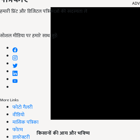
हमारी प्रिंट और डिजिटल पत्रिकाओं की सदस्यता लें
सोशल मीडिया पर हमारे साथ जुड़ें:
More Links
फोटो गैलरी
वीडियो
मासिक पत्रिका
किसानों की आय और भविष्य
फोरम
डायरेक्टरी
इस योजना से किसानों को खेती में कम लागत और ज्यादा उत्