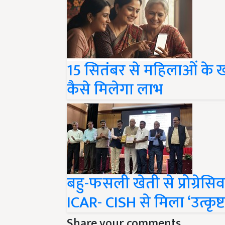
15 सितंबर से महिलाओं के खात
कैसे मिलेगा लाभ
बहु-फसली खेती से प्रोग्रेस
ICAR- CISH से मिला ‘उत्कृष
Share your comments