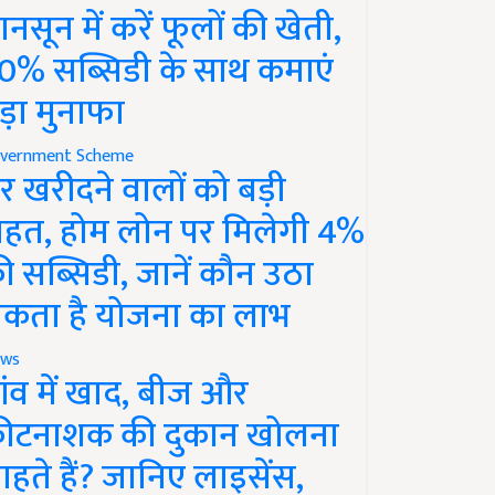
ानसून में करें फूलों की खेती,
0% सब्सिडी के साथ कमाएं
ड़ा मुनाफा
vernment Scheme
र खरीदने वालों को बड़ी
ाहत, होम लोन पर मिलेगी 4%
ी सब्सिडी, जानें कौन उठा
कता है योजना का लाभ
ws
ांव में खाद, बीज और
ीटनाशक की दुकान खोलना
ाहते हैं? जानिए लाइसेंस,