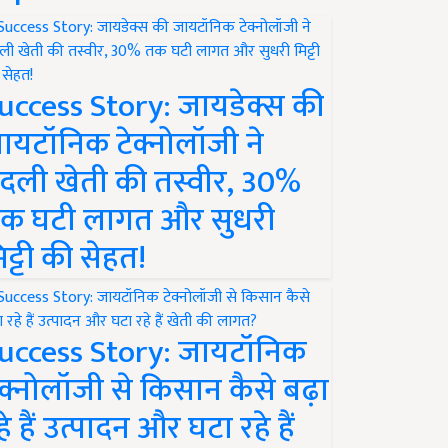
uccess Story: जायडेक्स की
ायटॉनिक टेक्नोलॉजी ने
दली खेती की तस्वीर, 30%
क घटी लागत और सुधरी
िट्टी की सेहत!
uccess Story: जायटॉनिक
ेक्नोलॉजी से किसान कैसे बढ़ा
हे हैं उत्पादन और घटा रहे हैं