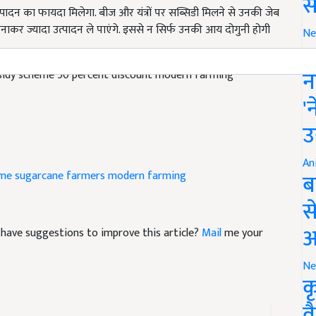
स
 अपनाकर ज्यादा उत्पादन ले पाएंगे. इससे न सिर्फ उनकी आय दोगुनी होगी
Ne
इ
sidy scheme 50 percent discount modern farming
न
'
उ
eme
sugarcane farmers
modern farming
An
ब
स
nd have suggestions to improve this article?
Mail
me your
आ
Ne
क
व