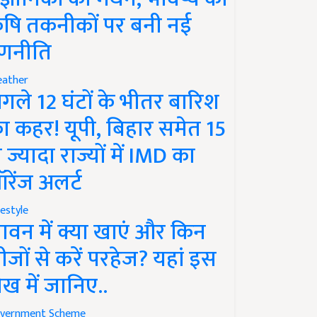
ृषि तकनीकों पर बनी नई
णनीति
ather
गले 12 घंटों के भीतर बारिश
ा कहर! यूपी, बिहार समेत 15
े ज्यादा राज्यों में IMD का
रेंज अलर्ट
festyle
ावन में क्या खाएं और किन
ीजों से करें परहेज? यहां इस
ेख में जानिए..
vernment Scheme