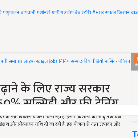
एं
पशुपालन
बागवानी
मशीनरी
ग्रामीण उद्योग
वेब स्टोरी
#FTB
सफल किसान
बाज
ंपनी समाचार
लाइफ स्टाइल
Jobs
विविध
सम्पादकीय
वीडियो
मासिक पत्रिका
#T
ढ़ाने के लिए राज्य सरकार
% सब्सिडी और फ्री ट्रेनिंग
ंत्री गन्ना विकास योजना’ चला रही है. इसमें किसानों को आधुनिक यंत्रों
शिक्षण और प्रोत्साहन राशि दी जा रही है. इस योजना से गन्ना उत्पादन और
T