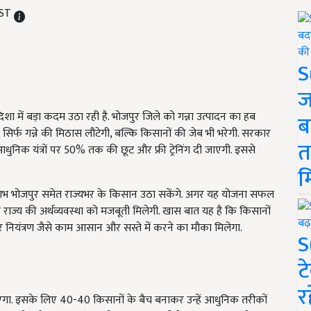
IST
S
ज
ा में बड़ा कदम उठा रही है. भोजपुर जिले को गन्ना उत्पादन का हब
ब
सिर्फ गन्ने की मिठास लौटेगी, बल्कि किसानों की जेब भी भरेगी. सरकार
त
आधुनिक यंत्रों पर 50% तक की छूट और फ्री ट्रेनिंग दी जाएगी. इससे
म
ा लाभ भोजपुर समेत राज्यभर के किसान उठा सकेंगे. अगर यह योजना सफल
र राज्य की अर्थव्यवस्था को मजबूती मिलेगी. खास बात यह है कि किसानों
ियंत्रण जैसे काम आसान और सस्ते में करने का मौका मिलेगा.
S
ट
र
एगा. इसके लिए 40-40 किसानों के बैच बनाकर उन्हें आधुनिक तरीकों