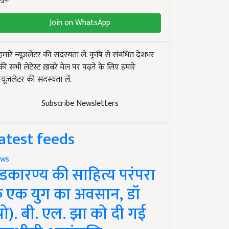
Join on WhatsApp
हमारे न्यूज़लेटर की सदस्यता लें. कृषि से संबंधित देशभर
की सभी लेटेस्ट ख़बरें मेल पर पढ़ने के लिए हमारे
न्यूज़लेटर की सदस्यता लें.
Subscribe Newsletters
atest feeds
ws
ंडकारण्य की साहित्य परंपरा
े एक युग का अवसान, डॉ
प्रो). बी. एल. झा को दी गई