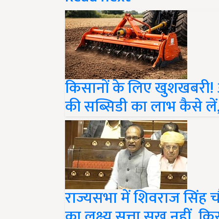
किसानों के लिए खुशखबरी! 
की सब्सिडी का लाभ कैसे लें, य
राज्यसभा में शिवराज सिंह 
का लक्ष्य सत्ता सुख नहीं, क