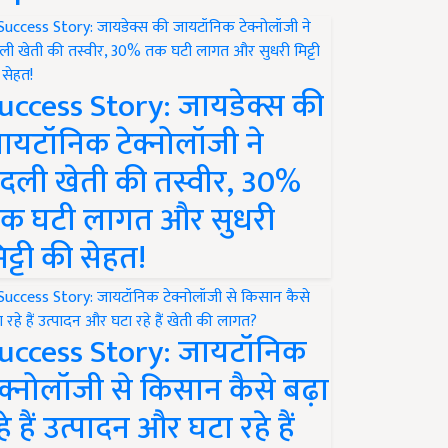
uccess Story: जायडेक्स की
ायटॉनिक टेक्नोलॉजी ने
दली खेती की तस्वीर, 30%
क घटी लागत और सुधरी
िट्टी की सेहत!
uccess Story: जायटॉनिक
ेक्नोलॉजी से किसान कैसे बढ़ा
हे हैं उत्पादन और घटा रहे हैं