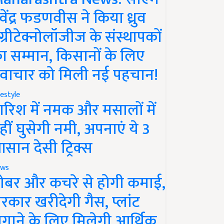
ेवेंद्र फडणवीस ने किया ध्रुव
ग्रीटेक्नोलॉजीज के संस्थापकों
ा सम्मान, किसानों के लिए
वाचार को मिली नई पहचान!
festyle
ारिश में नमक और मसालों में
हीं घुसेगी नमी, अपनाएं ये 3
सान देसी ट्रिक्स
ws
ोबर और कचरे से होगी कमाई,
रकार खरीदेगी गैस, प्लांट
गाने के लिए मिलेगी आर्थिक