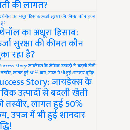
ेती की लागत?
थेनॉल का अधूरा हिसाब:
र्जा सुरक्षा की कीमत कौन
ुका रहा है?
uccess Story: जायडेक्स के
ैविक उत्पादों से बदली खेती
ी तस्वीर, लागत हुई 50%
म, उपज में भी हुई शानदार
द्धि!