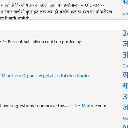
भ
और परिवार खर्च भी कुछ हद तक कम हो. इसके अलावा, छत पर पौधारोपण
ान में कमी आती है.
Go
P
2
e 75 Percent subsidy on rooftop gardening
ज
औ
Go
t
Mini Farm
Organic Vegetables Kitchen Garden
स
ग
उ
nd have suggestions to improve this article?
Mail
me your
ज
Ne
M