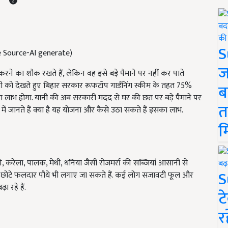
S
ge Source-AI generate)
ज
ने का शौक रखते हैं, लेकिन वह इसे बड़े पैमाने पर नहीं कर पाते
 को देखते हुए बिहार सरकार रूफटॉप गार्डनिंग स्कीम के तहत 75%
ब
़ा लाभ होगा. यानी की अब सरकारी मदद से घर की छत पर बड़े पैमाने पर
त
ं जानते हैं क्या है यह योजना और कैसे उठा सकते हैं इसका लाभ.
म
ौकी, करेला, पालक, मेथी, धनिया जैसी रोजमर्रा की सब्जियां आसानी से
S
जैसे छोटे फलदार पौधे भी लगाए जा सकते हैं. कई लोग सजावटी फूल और
 रहे हैं.
ट
र