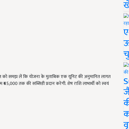
ख
ए
ऊ
च
बात को समझ लें कि योजना के मुताबिक एक यूनिट की अनुमानित लागत
S
5,000 तक की सब्सिडी प्रदान करेगी. शेष राशि लाभार्थी को स्वयं
ज
क
क
वृ