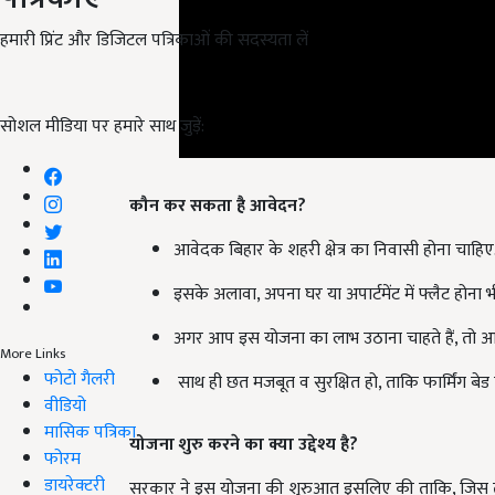
हमारी प्रिंट और डिजिटल पत्रिकाओं की सदस्यता लें
सोशल मीडिया पर हमारे साथ जुड़ें:
कौन कर सकता है आवेदन?
आवेदक बिहार के शहरी क्षेत्र का निवासी होना चाहिए
इसके अलावा, अपना घर या अपार्टमेंट में फ्लैट होना भी
अगर आप इस योजना का लाभ उठाना चाहते हैं, तो आ
साथ ही छत मजबूत व सुरक्षित हो, ताकि फार्मिंग बेड
More Links
फोटो गैलरी
वीडियो
योजना शुरु करने का क्या उद्देश्य है?
मासिक पत्रिका
फोरम
सरकार ने इस योजना की शुरुआत इसलिए की ताकि, जिस तरह ल
डायरेक्टरी
लोगों की सेहत पर बुरा प्रभाव पड़ रहा है. साथ ही सरकार 