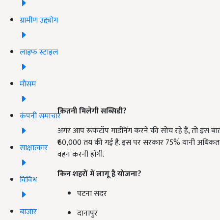
ग्रामीण उद्द्योग
लाइफ स्टाइल
मौसम
कितनी मिलेगी सब्सिडी?
कंपनी समाचार
अगर आप रूफटॉप गार्डनिंग करने की सोच रहे हैं, तो इस 
₹60,000 तय की गई है. इस पर सरकार 75% यानी अधिकतम ₹4
साक्षात्कार
वहन करनी होगी.
किन शहरों में लागू है योजना?
विविध
पटना सदर
बाजार
दानापुर