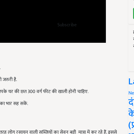
Subscribe
.
 जरुरी है.
L
पके घर की छत 300 वर्ग फीट की खाली होनी चाहिए.
Ne
 का भार सह सकें.
द
क
(
ोग रसायन वाली सब्जियों का सेवन बड़ी मात्रा में कर रहे हैं. इससे
यह चाहती है कि लोग अपनी खाली छतों का इस्तेमाल कर छोटे स्तर पर